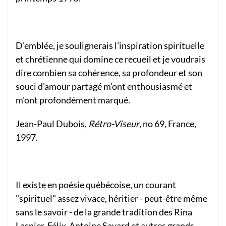
D'emblée, je soulignerais l'inspiration spirituelle
et chrétienne qui domine ce recueil et je voudrais
dire combien sa cohérence, sa profondeur et son
souci d'amour partagé m'ont enthousiasmé et
m'ont profondément marqué.
Jean-Paul Dubois,
Rétro-Viseur
, no 69, France,
1997.
Il existe en poésie québécoise, un courant
"spirituel" assez vivace, héritier - peut-être même
sans le savoir - de la grande tradition des Rina
Lasnier, Félix-Antoine Savard et autres grands