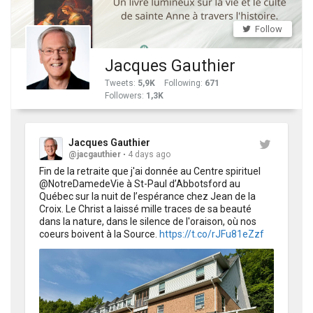
Follow
Jacques Gauthier
Tweets
:
5,9K
Following
:
671
Followers
:
1,3K
Jacques Gauthier
@jacgauthier
4 days ago
Fin de la retraite que j'ai donnée au Centre spirituel 
@NotreDamedeVie à St-Paul d’Abbotsford au 
Québec sur la nuit de l’espérance chez Jean de la 
Croix. Le Christ a laissé mille traces de sa beauté 
dans la nature, dans le silence de l'oraison, où nos 
coeurs boivent à la Source. 
https://t.co/rJFu81eZzf