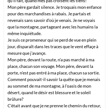
qu'il fait, quand mes pas croisent les tiens!
Mon père gardait silence. Je troquais mon enfance
pour des marchandises à rabais. Je partais et
revenais sans savoir d'où je venais. Je ne voyais
que la montagne, partageant avec les humains la
même inquiétude.
Je suis ce promeneur qui se perd de vue en plein
jour, disparaît dans les traces que le vent effaçe à
mesure que j'avançe.
Mon père, devant la route, n'a pas marché à ma
place, chacun son voyage. Mon père, devant la
porte, n'est pas entré à ma place, chacun sa sortie.
Comment pouvait-il savoir la quête que je menais
au sommet de ma montagne, à l'oasis de mon
désert, quand le désir est blessure et le soleil
brûlure?
C'était avant que je ne prenne le chemin du retour,