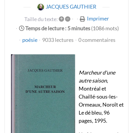
JACQUES GAUTHIER
+
–
Imprimer
Taille du texte:
Temps de lecture : 5 minutes
(1086 mots)
poésie
9033 lectures
0 commentaires
Marcheur d'une
autre saison
,
Montréal et
Chaillé-sous-les-
Ormeaux, Noroît et
Le dé bleu, 96
pages, 1995.