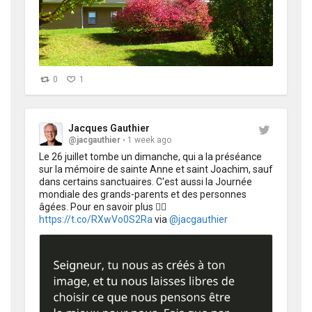
0
1
Jacques Gauthier
@jacgauthier
1 week ago
Le 26 juillet tombe un dimanche, qui a la préséance 
sur la mémoire de sainte Anne et saint Joachim, sauf 
dans certains sanctuaires. C'est aussi la Journée 
mondiale des grands-parents et des personnes 
âgées. Pour en savoir plus 👉🏻 
https://t.co/RXwVo0S2Ra
 via 
@jacgauthier