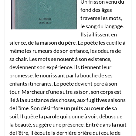
Un frisson venu du
fond des âges
traverse les mots,
le sang du langage.
Ils jaillissent en
silence, de la maison du père. Le poète les cueille à
même les rumeurs de son enfance, les odeurs de
sa chair. Les mots se nouent à son existence,
deviennent son expérience. Ils tiennent leur
promesse, le nourissant par la bouche de ses
enfants itinérants. Le poète devient père à son
tour. Marcheur d'une autre saison, son corps est
lié à la substance des choses, aux fugitives saisons
de l'âme. Son désir fore un puits au coeur de sa
soif. Il quête la parole qui donne à voir, débusque
la beauté, suggère une présence. Entré dans la nuit
de l'être, il écoute la dernière prière qui coule de