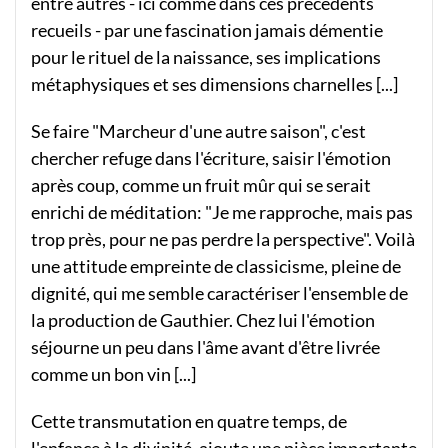
entre autres - ici comme dans ces précédents
recueils - par une fascination jamais démentie
pour le rituel de la naissance, ses implications
métaphysiques et ses dimensions charnelles [...]
Se faire "Marcheur d'une autre saison", c'est
chercher refuge dans l'écriture, saisir l'émotion
après coup, comme un fruit mûr qui se serait
enrichi de méditation: "Je me rapproche, mais pas
trop près, pour ne pas perdre la perspective". Voilà
une attitude empreinte de classicisme, pleine de
dignité, qui me semble caractériser l'ensemble de
la production de Gauthier. Chez lui l'émotion
séjourne un peu dans l'âme avant d'être livrée
comme un bon vin [...]
Cette transmutation en quatre temps, de
l'enfance à la divinité, ajoute une pièce importante