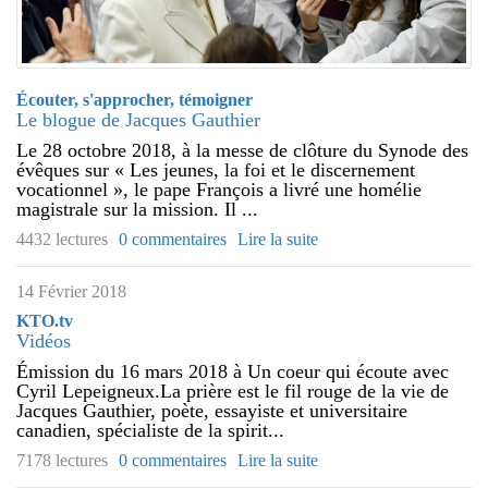
Écouter, s'approcher, témoigner
Le blogue de Jacques Gauthier
Le 28 octobre 2018, à la messe de clôture du Synode des
évêques sur « Les jeunes, la foi et le discernement
vocationnel », le pape François a livré une homélie
magistrale sur la mission. Il ...
4432 lectures
0 commentaires
Lire la suite
14 Février 2018
KTO.tv
Vidéos
Émission du 16 mars 2018 à Un coeur qui écoute avec
Cyril Lepeigneux.La prière est le fil rouge de la vie de
Jacques Gauthier, poète, essayiste et universitaire
canadien, spécialiste de la spirit...
7178 lectures
0 commentaires
Lire la suite