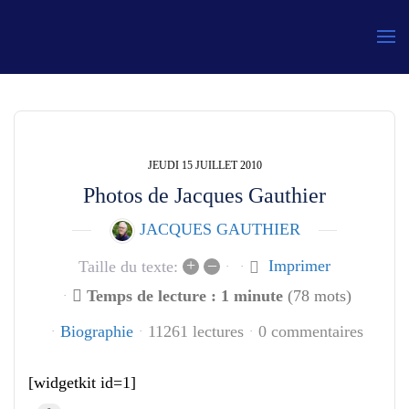
Gauthier
JEUDI 15 JUILLET 2010
Photos de Jacques Gauthier
JACQUES GAUTHIER
+
–
Imprimer
Taille du texte:
Temps de lecture : 1 minute
(78 mots)
Biographie
11261 lectures
0 commentaires
[widgetkit id=1]