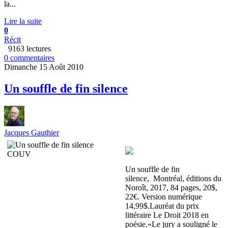
la...
Lire la suite
0
Récit
9163 lectures
0 commentaires
Dimanche 15 Août 2010
Un souffle de fin silence
Jacques Gauthier
Un souffle de fin
silence, Montréal, éditions du
Noroît, 2017, 84 pages, 20$,
22€. Version numérique
14,99$.Lauréat du prix
littéraire Le Droit 2018 en
poésie.«Le jury a souligné le