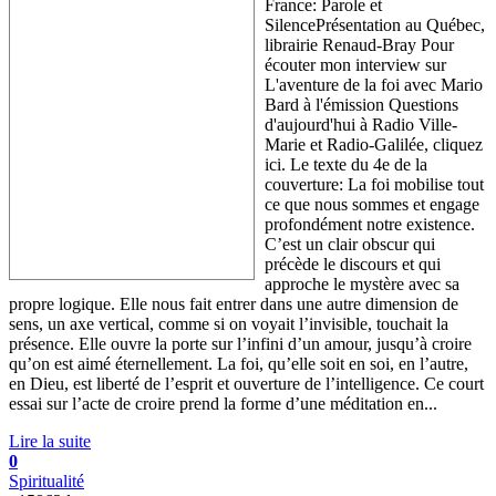
France: Parole et
SilencePrésentation au Québec,
librairie Renaud-Bray Pour
écouter mon interview sur
L'aventure de la foi avec Mario
Bard à l'émission Questions
d'aujourd'hui à Radio Ville-
Marie et Radio-Galilée, cliquez
ici. Le texte du 4e de la
couverture: La foi mobilise tout
ce que nous sommes et engage
profondément notre existence.
C’est un clair obscur qui
précède le discours et qui
approche le mystère avec sa
propre logique. Elle nous fait entrer dans une autre dimension de
sens, un axe vertical, comme si on voyait l’invisible, touchait la
présence. Elle ouvre la porte sur l’infini d’un amour, jusqu’à croire
qu’on est aimé éternellement. La foi, qu’elle soit en soi, en l’autre,
en Dieu, est liberté de l’esprit et ouverture de l’intelligence. Ce court
essai sur l’acte de croire prend la forme d’une méditation en...
Lire la suite
0
Spiritualité