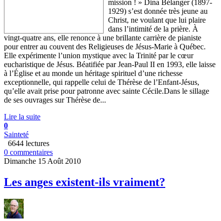
mission ! » Dina Bélanger (1897-
1929) s’est donnée très jeune au
Christ, ne voulant que lui plaire
dans l’intimité de la prière. À
vingt-quatre ans, elle renonce à une brillante carrière de pianiste
pour entrer au couvent des Religieuses de Jésus-Marie à Québec.
Elle expérimente l’union mystique avec la Trinité par le cœur
eucharistique de Jésus. Béatifiée par Jean-Paul II en 1993, elle laisse
à l’Église et au monde un héritage spirituel d’une richesse
exceptionnelle, qui rappelle celui de Thérèse de l’Enfant-Jésus,
qu’elle avait prise pour patronne avec sainte Cécile.Dans le sillage
de ses ouvrages sur Thérèse de...
Lire la suite
0
Sainteté
6644 lectures
0 commentaires
Dimanche 15 Août 2010
Les anges existent-ils vraiment?