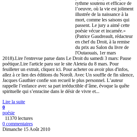
rythme soutenu et efficace de
l’oeuvre, où la vie est joliment
illustrée de la naissance à la
mort, comme les saisons qui
passent. Le jury a aimé cette
poésie vécue et incarnée.»
(Patrice Gaudreault, rédacteur
en chef du Droit, à la remise
du prix au Salon du livre de
l'Outaouais, 1er mars
2018).Lire l'entrevue parue dans Le Droit du samedi 3 mars: Pause
poétique.Lire l'article paru sur le site Aleteia du 8 mars. Pour
feuilleter un extrait, cliquez ici. Pour acheter ou avoir plus d'infos,
allez à ce lien des éditions du Noroît. Avec Un souffle de fin silence,
Jacques Gauthier confie son recueil le plus personnel. L’auteur
rappelle l’enfance avec sa part irréductible d’âme, évoque la quête
spirituelle qui s’enracine dans le désir de vivre et...
Lire la suite
0
poésie
11370 lectures
0 commentaires
Dimanche 15 Août 2010