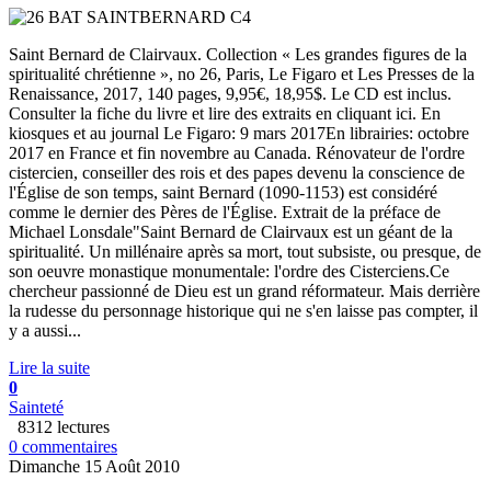
Saint Bernard de Clairvaux. Collection « Les grandes figures de la
spiritualité chrétienne », no 26, Paris, Le Figaro et Les Presses de la
Renaissance, 2017, 140 pages, 9,95€, 18,95$. Le CD est inclus.
Consulter la fiche du livre et lire des extraits en cliquant ici. En
kiosques et au journal Le Figaro: 9 mars 2017En librairies: octobre
2017 en France et fin novembre au Canada. Rénovateur de l'ordre
cistercien, conseiller des rois et des papes devenu la conscience de
l'Église de son temps, saint Bernard (1090-1153) est considéré
comme le dernier des Pères de l'Église. Extrait de la préface de
Michael Lonsdale"Saint Bernard de Clairvaux est un géant de la
spiritualité. Un millénaire après sa mort, tout subsiste, ou presque, de
son oeuvre monastique monumentale: l'ordre des Cisterciens.Ce
chercheur passionné de Dieu est un grand réformateur. Mais derrière
la rudesse du personnage historique qui ne s'en laisse pas compter, il
y a aussi...
Lire la suite
0
Sainteté
8312 lectures
0 commentaires
Dimanche 15 Août 2010