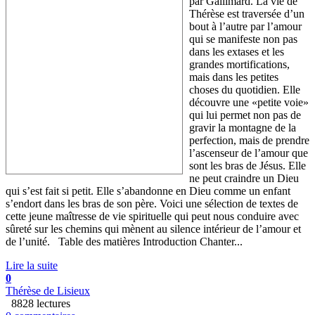
par Gallimard. La vie de
Thérèse est traversée d’un
bout à l’autre par l’amour
qui se manifeste non pas
dans les extases et les
grandes mortifications,
mais dans les petites
choses du quotidien. Elle
découvre une «petite voie»
qui lui permet non pas de
gravir la montagne de la
perfection, mais de prendre
l’ascenseur de l’amour que
sont les bras de Jésus. Elle
ne peut craindre un Dieu
qui s’est fait si petit. Elle s’abandonne en Dieu comme un enfant
s’endort dans les bras de son père. Voici une sélection de textes de
cette jeune maîtresse de vie spirituelle qui peut nous conduire avec
sûreté sur les chemins qui mènent au silence intérieur de l’amour et
de l’unité. Table des matières Introduction Chanter...
Lire la suite
0
Thérèse de Lisieux
8828 lectures