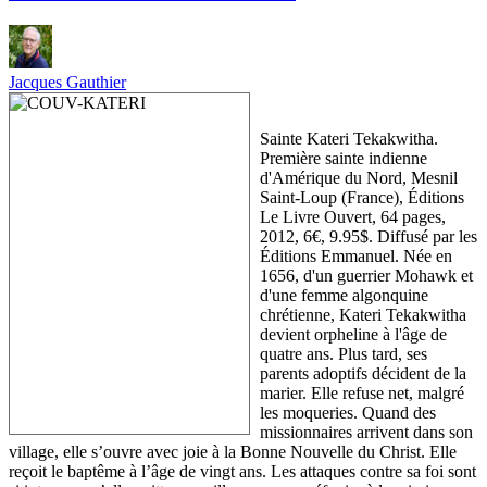
Jacques Gauthier
Sainte Kateri Tekakwitha.
Première sainte indienne
d'Amérique du Nord, Mesnil
Saint-Loup (France), Éditions
Le Livre Ouvert, 64 pages,
2012, 6€, 9.95$. Diffusé par les
Éditions Emmanuel. Née en
1656, d'un guerrier Mohawk et
d'une femme algonquine
chrétienne, Kateri Tekakwitha
devient orpheline à l'âge de
quatre ans. Plus tard, ses
parents adoptifs décident de la
marier. Elle refuse net, malgré
les moqueries. Quand des
missionnaires arrivent dans son
village, elle s’ouvre avec joie à la Bonne Nouvelle du Christ. Elle
reçoit le baptême à l’âge de vingt ans. Les attaques contre sa foi sont