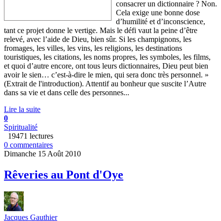
consacrer un dictionnaire ? Non.
Cela exige une bonne dose
d’humilité et d’inconscience,
tant ce projet donne le vertige. Mais le défi vaut la peine d’être
relevé, avec l’aide de Dieu, bien sûr. Si les champignons, les
fromages, les villes, les vins, les religions, les destinations
touristiques, les citations, les noms propres, les symboles, les films,
et quoi d’autre encore, ont tous leurs dictionnaires, Dieu peut bien
avoir le sien… c’est-à-dire le mien, qui sera donc très personnel. »
(Extrait de l'introduction). Attentif au bonheur que suscite l’Autre
dans sa vie et dans celle des personnes...
Lire la suite
0
Spiritualité
19471 lectures
0 commentaires
Dimanche 15 Août 2010
Rêveries au Pont d'Oye
Jacques Gauthier