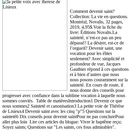
Comment devenir saint?
Collection: La vie en questions.
Montréal, Novalis, 32 pages,
2019, 4,95$.Voir la fiche du
livre: Éditions Novalis.La
sainteté, n’est-ce pas un peu
dépassé? La désirer, est-ce de
l’orgueil? Devenir saint, une
vocation pour les élites
seulement? Avec simplicité et
profondeur de vue, Jacques
Gauthier répond à ces questions
et à bien d’autres que nous
nous posons couramment sur la
sainteté. En cours de route, il
nous donne des conseils pour
progresser avec confiance dans la sublime vocation à laquelle nous
sommes conviés. Table de matièresIntroduction1 Devenir ce que
nous sommes2 Sainteté et canonisation3 La petite voie de Thérèse
de Lisieux4 Devenir saint avec les cinq "p"5 Questions sur la
sainteté6 Dix conseils pour devenir saintPour ne pas conclurePour
aller plus loin Lire ces articles du blogue: Vivre le baptême reçu;
Soyez saints; Questions sur "Les saints, ces fous admirables".