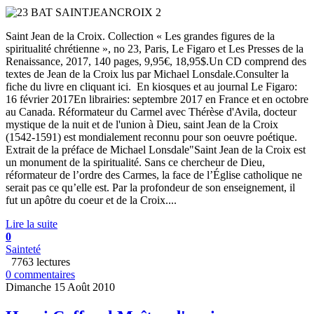
Saint Jean de la Croix. Collection « Les grandes figures de la
spiritualité chrétienne », no 23, Paris, Le Figaro et Les Presses de la
Renaissance, 2017, 140 pages, 9,95€, 18,95$.Un CD comprend des
textes de Jean de la Croix lus par Michael Lonsdale.Consulter la
fiche du livre en cliquant ici. En kiosques et au journal Le Figaro:
16 février 2017En librairies: septembre 2017 en France et en octobre
au Canada. Réformateur du Carmel avec Thérèse d'Avila, docteur
mystique de la nuit et de l'union à Dieu, saint Jean de la Croix
(1542-1591) est mondialement reconnu pour son oeuvre poétique.
Extrait de la préface de Michael Lonsdale"Saint Jean de la Croix est
un monument de la spiritualité. Sans ce chercheur de Dieu,
réformateur de l’ordre des Carmes, la face de l’Église catholique ne
serait pas ce qu’elle est. Par la profondeur de son enseignement, il
fut un apôtre du coeur et de la Croix....
Lire la suite
0
Sainteté
7763 lectures
0 commentaires
Dimanche 15 Août 2010