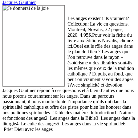
Jacques Gauthier
Les anges existent-ils vraiment?
Collection: La vie en questions.
Montréal, Novalis, 32 pages,
2020, 4,95$.Pour voir la fiche du
livre aux éditions Novalis, cliquez
ici.Quel est le rôle des anges dans
le plan de Dieu ? Les anges que
l’on retrouve dans le rayon «
ésotérisme » des librairies sont-ils
les mêmes que ceux de la tradition
catholique ? Et puis, au fond, que
peut-on vraiment savoir des anges
?Avec simplicité et dévotion,
Jacques Gauthier répond à ces questions et à bien d’autres que nous
nous posons couramment sur les anges. Dans un parcours
passionnant, il nous montre toute l’importance qu’ils ont dans la
spiritualité catholique et offre des pistes pour bien les honorer dans
nos pratiques spirituelles. Table des matières Introduction1 Nature
et fonctions des anges2 Les anges dans la Bible3 Les anges dans la
liturgie4 Le culte des anges5 Les anges dans la vie spirituelle6
Prier Dieu avec les anges