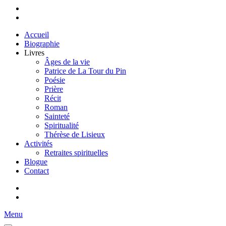
Accueil
Biographie
Livres
Âges de la vie
Patrice de La Tour du Pin
Poésie
Prière
Récit
Roman
Sainteté
Spiritualité
Thérèse de Lisieux
Activités
Retraites spirituelles
Blogue
Contact
Menu