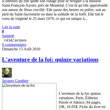
si intenses qu’elle quitte son village pour se réfugier à la mission
Saint-François-Xavier, près de Montréal. C'est là qu’elle approfondit
son amour de Jésus crucifié. Elle passe des heures en prière, soit au
pied du Saint-Sacrement ou dans la solitude de la forêt. Elle fait le
voeu de virginité le 25 mars 1679, ce qui est unique à...
Lire la suite
0
Sainteté
14342 lectures
0 commentaires
Dimanche 15 Août 2010
L'aventure de la foi: quinze variations
Jacques Gauthier
L'aventure de la foi: quinze
variations. Paris, Éditions
Parole et Silence, 84 pages,
10€, 16.95$. Fiche du livre en