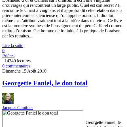
L’Anneau d’or et Cahiers sur l’oraison. Il écrit une vingtaine
d’ouvrages qui rencontrent un large public. Quel est son secret ? Il
rencontre le Christ à vingt ans et il approfondit cette relation dans la
prière intérieure et silencieuse qu’on appelle oraison. Il dira lui-
même : « J’attribue vraiment tout à la prière dans ma vie ». Ce livre
est la première synthèse de l’enseignement du père Caffarel comme
maître d’oraison. Cet homme de foi initie à la pratique de l’oraison
par les retraites...
Lire la suite
0
Prières
14340 lectures
0 commentaires
Dimanche 15 Août 2010
Georgette Faniel, le don total
Jacques Gauthier
Georgette Faniel, le