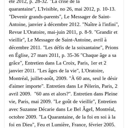
été 2012, p. 28-32. "La crise de la
quarantaine", L'Ivisible, no 26, mai 2012, p. 10-13.
"Devenir grands-parents", Le Messager de Saint-
Antoine, janvier à décembre 2012. "Naître à l'infini",
Revue L'Oratoire, mai-juin 2011, p. 8-9. "Grandir et
vieillir", Le Messager de Saint-Antoine, avril à
décembre 2011. "Les défis de la soixantaine", Prions
en Église, 27 mars 2011, p. 35-36 "Chaque âge a sa
grâce", Entretien dans La Croix, Paris, 1er et 2
janvier 2011. "Les âges de la vie", L'Oratoire,
Montréal, juillet-août, 2009. "À 60 ans, seul le désir
d'aimer importe". Entretien dans Le Pèlerin, Paris, 2
avril 2009. "60 ans et alors?". Entretien dans Pleine
vie, Paris, mai 2009. "Le goût de vieillir", Entretien
avec Suzanne Décarie dans Le Bel ÂgeI, Montréal,
octobre 2009. "La Quarantaine, de la foi en soi à la
foi en Dieu", Feu et Lumière, France, février 2005.