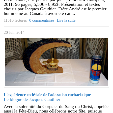
2011, 96 pages, 5,50€ - 8,95$. Présentation et textes
choisis par Jacques Gauthier. Frère André est le premier
homme né au Canada à avoir été can...
11510 lectures
0 commentaires
Lire la suite
20 Juin 2014
L'expérience ecclésiale de l'adoration eucharistique
Le blogue de Jacques Gauthier
Avec la solennité du Corps et du Sang du Christ, appelée
aussi la Fête-Dieu, nous célébrons notre fête, puisque