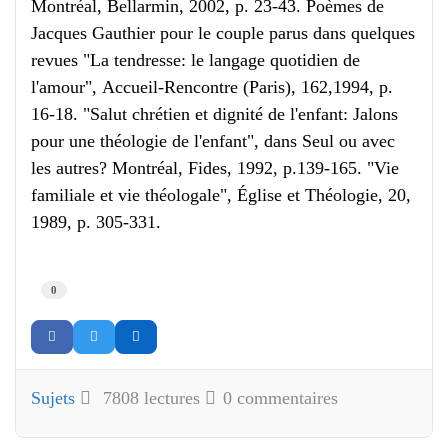
Montréal, Bellarmin, 2002, p. 23-43. Poèmes de
Jacques Gauthier pour le couple parus dans quelques
revues "La tendresse: le langage quotidien de
l'amour", Accueil-Rencontre (Paris), 162,1994, p.
16-18. "Salut chrétien et dignité de l'enfant: Jalons
pour une théologie de l'enfant", dans Seul ou avec
les autres? Montréal, Fides, 1992, p.139-165. "Vie
familiale et vie théologale", Église et Théologie, 20,
1989, p. 305-331.
0
Sujets
7808 lectures
0 commentaires