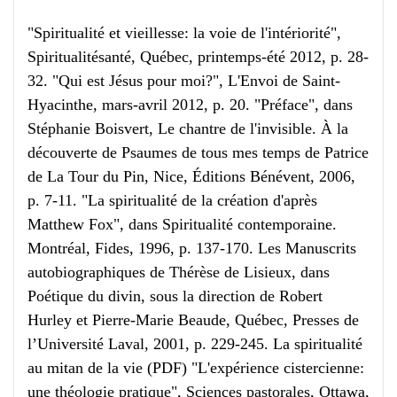
"Spiritualité et vieillesse: la voie de l'intériorité",
Spiritualitésanté, Québec, printemps-été 2012, p. 28-
32. "Qui est Jésus pour moi?", L'Envoi de Saint-
Hyacinthe, mars-avril 2012, p. 20. "Préface", dans
Stéphanie Boisvert, Le chantre de l'invisible. À la
découverte de Psaumes de tous mes temps de Patrice
de La Tour du Pin, Nice, Éditions Bénévent, 2006,
p. 7-11. "La spiritualité de la création d'après
Matthew Fox", dans Spiritualité contemporaine.
Montréal, Fides, 1996, p. 137-170. Les Manuscrits
autobiographiques de Thérèse de Lisieux, dans
Poétique du divin, sous la direction de Robert
Hurley et Pierre-Marie Beaude, Québec, Presses de
l’Université Laval, 2001, p. 229-245. La spiritualité
au mitan de la vie (PDF) "L'expérience cistercienne:
une théologie pratique", Sciences pastorales, Ottawa,