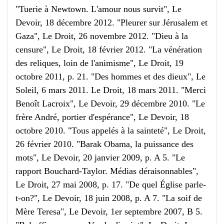
"Tuerie à Newtown. L'amour nous survit", Le
Devoir, 18 décembre 2012. "Pleurer sur Jérusalem et
Gaza", Le Droit, 26 novembre 2012. "Dieu à la
censure", Le Droit, 18 février 2012. "La vénération
des reliques, loin de l'animisme", Le Droit, 19
octobre 2011, p. 21. "Des hommes et des dieux", Le
Soleil, 6 mars 2011. Le Droit, 18 mars 2011. "Merci
Benoît Lacroix", Le Devoir, 29 décembre 2010. "Le
frère André, portier d'espérance", Le Devoir, 18
octobre 2010. "Tous appelés à la sainteté", Le Droit,
26 février 2010. "Barak Obama, la puissance des
mots", Le Devoir, 20 janvier 2009, p. A 5. "Le
rapport Bouchard-Taylor. Médias déraisonnables",
Le Droit, 27 mai 2008, p. 17. "De quel Église parle-
t-on?", Le Devoir, 18 juin 2008, p. A 7. "La soif de
Mère Teresa", Le Devoir, 1er septembre 2007, B 5.