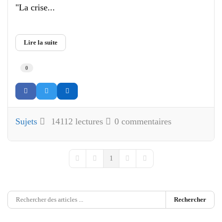
"La crise...
Lire la suite
0
Sujets
14112 lectures
0 commentaires
1
First Page
Previous Page
Next Page
Last Page
Rechercher