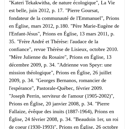
"Kateri Tekakwitha, de nature écologique", La Vie
est belle, juin 2012, p. 17. "Pierre Goursat,
fondateur de la communauté de l'Emmanuel", Prions
en Église, mars 2012, p.180. "Père Marie-Eugène de
l'Enfant-Jésus", Prions en Église, 13 mars 2011, p.
35. "Frère André et Thérèse: l'audace de la
confiance", revue Thérèse de Lisieux, octobre 2010.
"Mère Julienne du Rosaire", Prions en Église, 13
décembre 2009, p. 34. "Adrienne von Speyr: une
mission théologique", Prions en Église, 26 juillet
2009, p. 34. "Georges Bernanos, romancier de
l'espérance", Pastorale-Québec, février 2009.
"Joseph Perrin, serviteur de l'amour (1905-2002)",
Prions en Église, 20 janvier 2008, p. 34. "Pierre
Fallaize, évêque des inuits (1887-1964), Prions en
Église, 24 février 2008, p. 34. "Beaudoin 1er, un roi
de coeur (1930-1993)", Prions en Église, 26 octobre