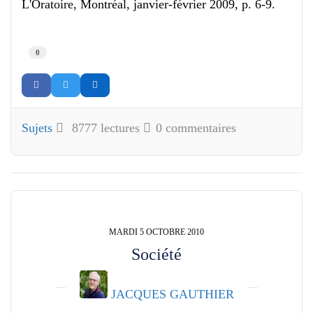
L'Oratoire, Montréal, janvier-février 2009, p. 6-9.
0
Sujets
8777 lectures
0 commentaires
MARDI 5 OCTOBRE 2010
Société
JACQUES GAUTHIER