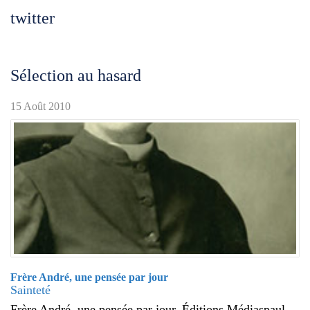
twitter
Sélection au hasard
15 Août 2010
Frère André, une pensée par jour
Sainteté
Frère André, une pensée par jour. Éditions Médiaspaul,