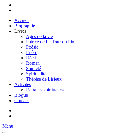
Accueil
Biographie
Livres
Âges de la vie
Patrice de La Tour du Pin
Poésie
Prière
Récit
Roman
Sainteté
Spiritualité
Thérèse de Lisieux
Activités
Retraites spirituelles
Blogue
Contact
Menu