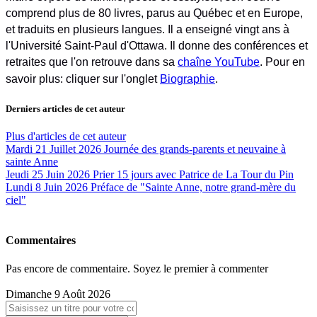
comprend plus de 80 livres, parus au Québec et en Europe,
et traduits en plusieurs langues. Il a enseigné vingt ans à
l'Université Saint-Paul d'Ottawa. Il donne des conférences et
retraites que l'on retrouve dans sa
chaîne YouTube
. Pour en
savoir plus: cliquer sur l'onglet
Biographie
.
Derniers articles de cet auteur
Plus d'articles de cet auteur
Mardi 21 Juillet 2026
Journée des grands-parents et neuvaine à
sainte Anne
Jeudi 25 Juin 2026
Prier 15 jours avec Patrice de La Tour du Pin
Lundi 8 Juin 2026
Préface de "Sainte Anne, notre grand-mère du
ciel"
Commentaires
Pas encore de commentaire. Soyez le premier à commenter
Dimanche 9 Août 2026