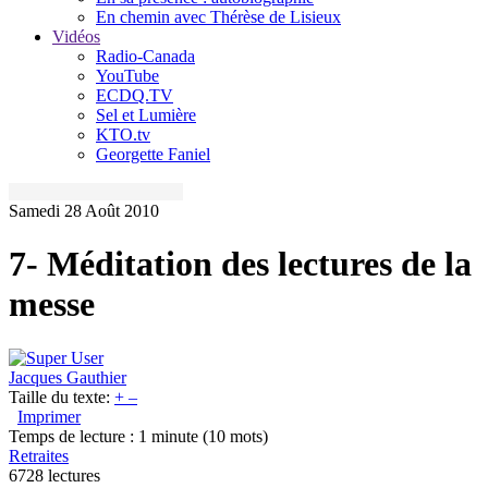
En chemin avec Thérèse de Lisieux
Vidéos
Radio-Canada
YouTube
ECDQ.TV
Sel et Lumière
KTO.tv
Georgette Faniel
Samedi 28 Août 2010
7- Méditation des lectures de la
messe
Jacques Gauthier
Taille du texte:
+
–
Imprimer
Temps de lecture : 1 minute
(10 mots)
Retraites
6728 lectures