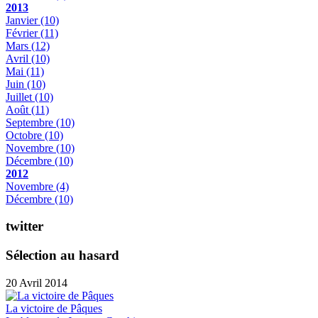
2013
Janvier
(10)
Février
(11)
Mars
(12)
Avril
(10)
Mai
(11)
Juin
(10)
Juillet
(10)
Août
(11)
Septembre
(10)
Octobre
(10)
Novembre
(10)
Décembre
(10)
2012
Novembre
(4)
Décembre
(10)
twitter
Sélection au hasard
20 Avril 2014
La victoire de Pâques