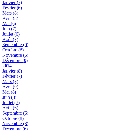
Janvier
(7)
Février
(6)
Mars
(8)
Avril
(8)
Mai
(6)
Juin
(7)
Juillet
(6)
Août
(7)
Septembre
(6)
Octobre
(6)
Novembre
(6)
Décembre
(9)
2014
Janvier
(8)
Février
(7)
Mars
(8)
Avril
(9)
Mai
(8)
Juin
(8)
Juillet
(7)
Août
(6)
Septembre
(6)
Octobre
(8)
Novembre
(8)
Décembre
(6)