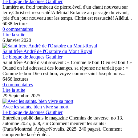
Le blogue de Jacques Gauthier
Lumière au froid tombeau de pierre,éveil d'un chant nouveau sur
terre,Christ est ressuscité!Alléluia! Enfance au passage du vivant,
joie d'un jour nouveau sur les temps, Christ est ressuscité! Allélui...
6038 lectures
0 commentaires
Lire la suite
6 Janvier 2020
Saint frère André de l'Oratoire du Mont-Royal
Le blogue de Jacques Gauthier
Saint frère André disait souvent : « Comme le bon Dieu est bon ! »
Quand on lui adressait des louanges, sa réponse ne tardait pas : «
Comme le bon Dieu est bon, voyez comme saint Joseph nous...
6466 lectures
0 commentaires
Lire la suite
29 Septembre 2025
Avec les saints, bien vivre sa mort
Le blogue de Jacques Gauthier
Entretien publié dans le magazine Chemins de traverse, no 13,
automne 2025, p. 8, sur Comment meurent les saints?
(Paris/Montréal, Artège/Novalis, 2025, 240 pages). Comment
comprendre la sérénité...