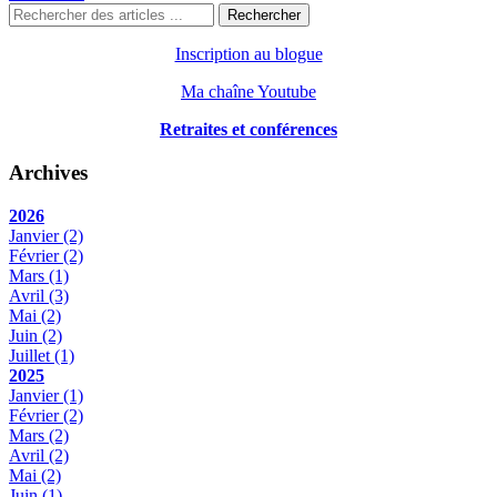
Rechercher
Inscription au blogue
Ma chaîne Youtube
Retraites et conférences
Archives
2026
Janvier
(2)
Février
(2)
Mars
(1)
Avril
(3)
Mai
(2)
Juin
(2)
Juillet
(1)
2025
Janvier
(1)
Février
(2)
Mars
(2)
Avril
(2)
Mai
(2)
Juin
(1)