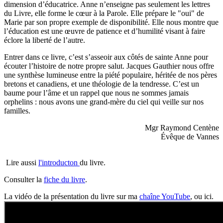
dimension d’éducatrice. Anne n’enseigne pas seulement les lettres
du Livre, elle forme le cœur à la Parole. Elle prépare le "oui" de
Marie par son propre exemple de disponibilité. Elle nous montre que
l’éducation est une œuvre de patience et d’humilité visant à faire
éclore la liberté de l’autre.
Entrer dans ce livre, c’est s’asseoir aux côtés de sainte Anne pour
écouter l’histoire de notre propre salut. Jacques Gauthier nous offre
une synthèse lumineuse entre la piété populaire, héritée de nos pères
bretons et canadiens, et une théologie de la tendresse. C’est un
baume pour l’âme et un rappel que nous ne sommes jamais
orphelins : nous avons une grand-mère du ciel qui veille sur nos
familles.
Mgr Raymond Centène
Évêque de Vannes
Lire aussi
l'introducton
du livre.
Consulter la
fiche du livre
.
La vidéo de la présentation du livre sur ma
chaîne YouTube
, ou ici.