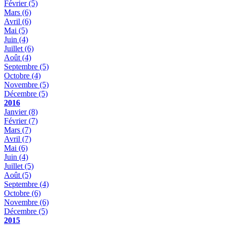
Février
(5)
Mars
(6)
Avril
(6)
Mai
(5)
Juin
(4)
Juillet
(6)
Août
(4)
Septembre
(5)
Octobre
(4)
Novembre
(5)
Décembre
(5)
2016
Janvier
(8)
Février
(7)
Mars
(7)
Avril
(7)
Mai
(6)
Juin
(4)
Juillet
(5)
Août
(5)
Septembre
(4)
Octobre
(6)
Novembre
(6)
Décembre
(5)
2015