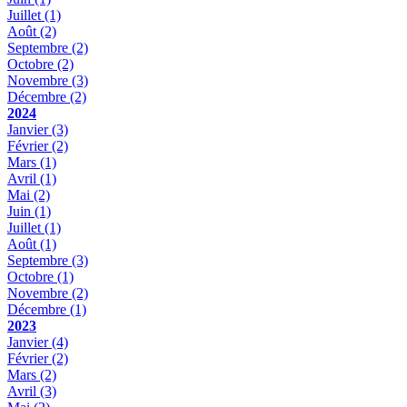
Juillet
(1)
Août
(2)
Septembre
(2)
Octobre
(2)
Novembre
(3)
Décembre
(2)
2024
Janvier
(3)
Février
(2)
Mars
(1)
Avril
(1)
Mai
(2)
Juin
(1)
Juillet
(1)
Août
(1)
Septembre
(3)
Octobre
(1)
Novembre
(2)
Décembre
(1)
2023
Janvier
(4)
Février
(2)
Mars
(2)
Avril
(3)