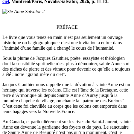
ciel
, Montréal/Paris, Novalis/Salvator, 2026, p. 11-13.
PRÉFACE
Le livre que vous tenez en main n’est pas seulement un ouvrage
historique ou hagiographique : c’est une invitation à entrer dans
l’intimité d’une famille qui a changé le cours de l’humanité.
Sous la plume de Jacques Gauthier, poète, essayiste et théologien
dont la sensibilité spirituelle n’est plus à démontrer, sainte Anne sort
des niches de pierre et des vitraux pour devenir ce qu’elle a toujours
a été : notre "grand-mère du ciel".
Jacques Gauthier nous rappelle que la dévotion à sainte Anne est un
héritage qui traverse les océans. Elle est l’âme de la Bretagne, cette
terre d’Armorique où depuis Sainte-Anne-d’Auray jusqu’à la
moindre chapelle de village, on chante la "patronne des Bretons".
C’est cette foi chevillée au corps que les colons ont emportée dans
leurs bagages vers la Nouvelle-France.
Au Canada, et particulièrement sur les rives du Saint-Laurent, sainte
Anne est devenue la gardienne des foyers et du pays. Le sanctuaire
de Sainte-Anne-de-Beaupré n’est pas qu’un monument, c’est le