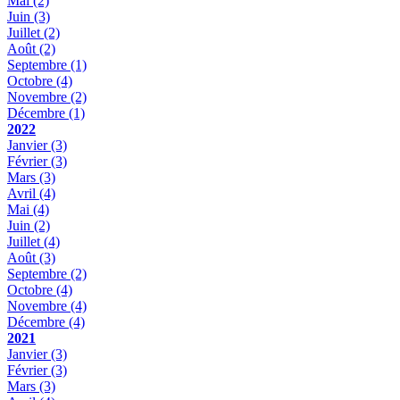
Mai
(2)
Juin
(3)
Juillet
(2)
Août
(2)
Septembre
(1)
Octobre
(4)
Novembre
(2)
Décembre
(1)
2022
Janvier
(3)
Février
(3)
Mars
(3)
Avril
(4)
Mai
(4)
Juin
(2)
Juillet
(4)
Août
(3)
Septembre
(2)
Octobre
(4)
Novembre
(4)
Décembre
(4)
2021
Janvier
(3)
Février
(3)
Mars
(3)