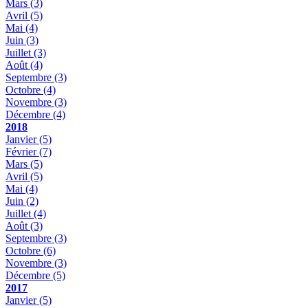
Mars
(3)
Avril
(5)
Mai
(4)
Juin
(3)
Juillet
(3)
Août
(4)
Septembre
(3)
Octobre
(4)
Novembre
(3)
Décembre
(4)
2018
Janvier
(5)
Février
(7)
Mars
(5)
Avril
(5)
Mai
(4)
Juin
(2)
Juillet
(4)
Août
(3)
Septembre
(3)
Octobre
(6)
Novembre
(3)
Décembre
(5)
2017
Janvier
(5)