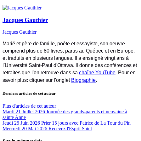
Jacques Gauthier
Jacques Gauthier
Marié et père de famille, poète et essayiste, son oeuvre
comprend plus de 80 livres, parus au Québec et en Europe,
et traduits en plusieurs langues. Il a enseigné vingt ans à
l'Université Saint-Paul d'Ottawa. Il donne des conférences et
retraites que l'on retrouve dans sa
chaîne YouTube
. Pour en
savoir plus: cliquer sur l'onglet
Biographie
.
Derniers articles de cet auteur
Plus d'articles de cet auteur
Mardi 21 Juillet 2026
Journée des grands-parents et neuvaine à
sainte Anne
Jeudi 25 Juin 2026
Prier 15 jours avec Patrice de La Tour du Pin
Mercredi 20 Mai 2026
Recevez l'Esprit Saint
Sur le même sujet: