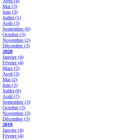
Avril
(4)
Mai
(3)
Juin
(3)
Juillet
(1)
Août
(3)
Septembre
(6)
Octobre
(3)
Novembre
(2)
Décembre
(3)
2020
Janvier
(4)
Février
(4)
Mars
(5)
Avril
(3)
Mai
(2)
Juin
(3)
Juillet
(6)
Août
(7)
Septembre
(3)
Octobre
(3)
Novembre
(3)
Décembre
(3)
2019
Janvier
(4)
Février
(4)