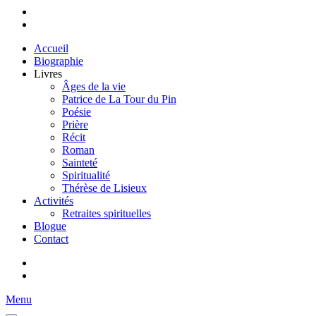
Accueil
Biographie
Livres
Âges de la vie
Patrice de La Tour du Pin
Poésie
Prière
Récit
Roman
Sainteté
Spiritualité
Thérèse de Lisieux
Activités
Retraites spirituelles
Blogue
Contact
Menu