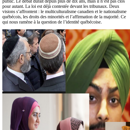
public. Le débat durait depuis plus de dix ans, mais il n’est pas clos
pour autant. La loi est déjà contestée devant les tribunaux. Deux
visions s’affrontent : le multiculturalisme canadien et le nationalisme
québécois, les droits des minorités et l’affirmation de la majorité. Ce
qui nous ramène à la question de l’identité québécoise.