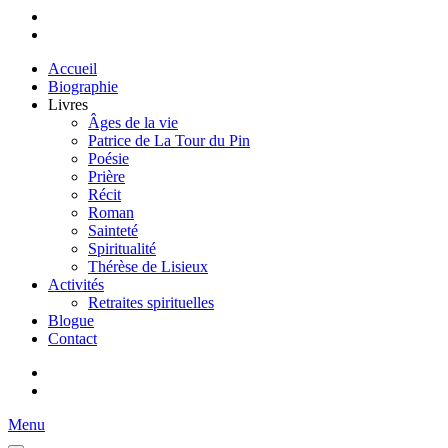
Accueil
Biographie
Livres
Âges de la vie
Patrice de La Tour du Pin
Poésie
Prière
Récit
Roman
Sainteté
Spiritualité
Thérèse de Lisieux
Activités
Retraites spirituelles
Blogue
Contact
Menu