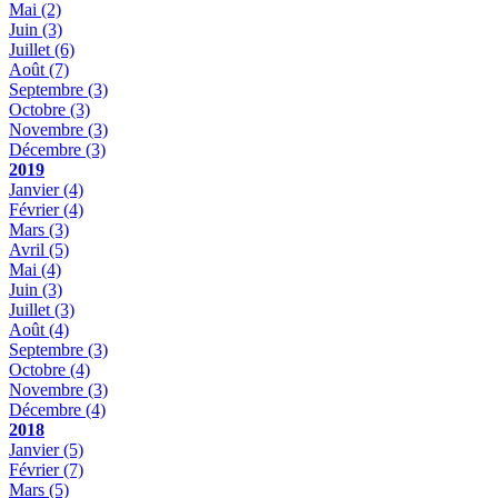
Mai
(2)
Juin
(3)
Juillet
(6)
Août
(7)
Septembre
(3)
Octobre
(3)
Novembre
(3)
Décembre
(3)
2019
Janvier
(4)
Février
(4)
Mars
(3)
Avril
(5)
Mai
(4)
Juin
(3)
Juillet
(3)
Août
(4)
Septembre
(3)
Octobre
(4)
Novembre
(3)
Décembre
(4)
2018
Janvier
(5)
Février
(7)
Mars
(5)