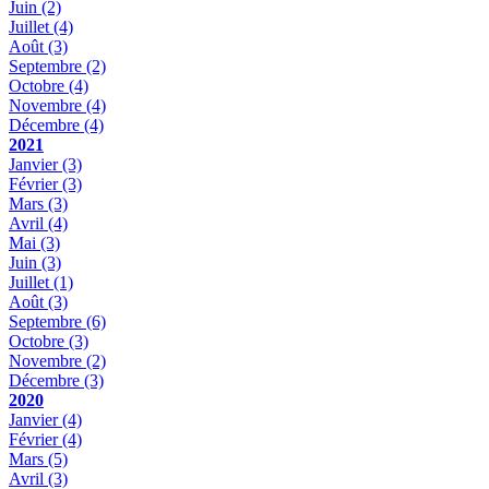
Juin
(2)
Juillet
(4)
Août
(3)
Septembre
(2)
Octobre
(4)
Novembre
(4)
Décembre
(4)
2021
Janvier
(3)
Février
(3)
Mars
(3)
Avril
(4)
Mai
(3)
Juin
(3)
Juillet
(1)
Août
(3)
Septembre
(6)
Octobre
(3)
Novembre
(2)
Décembre
(3)
2020
Janvier
(4)
Février
(4)
Mars
(5)
Avril
(3)