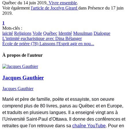
Québec du 14 juin 2019,
Vivre ensemble
.
Voir également
l'article de Jocelyn Girard
dans Présence du 17 juin
2019.
1
Mots-clés :
laïcité
Religions
Voile
Québec
Identité
Musulman
Dialogue
L'intimité eucharistique avec Dina Bélanger
École de prière (78) Laissons l'Esprit agir en nou...
À propos de l'auteur
Jacques Gauthier
Jacques Gauthier
Marié et père de famille, poète et essayiste, son oeuvre
comprend plus de 80 livres, parus au Québec et en Europe,
et traduits en plusieurs langues. Il a enseigné vingt ans à
l'Université Saint-Paul d'Ottawa. Il donne des conférences et
retraites que l'on retrouve dans sa
chaîne YouTube
. Pour en