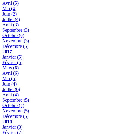
Avril
(5)
Mai
(4)
Juin
(2)
Juillet
(4)
Août
(3)
Septembre
(3)
Octobre
(6)
Novembre
(3)
Décembre
(5)
2017
Janvier
(5)
Février
(5)
Mars
(6)
Avril
(6)
Mai
(5)
Juin
(4)
Juillet
(6)
Août
(4)
Septembre
(5)
Octobre
(4)
Novembre
(5)
Décembre
(5)
2016
Janvier
(8)
Février
(7)