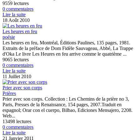
9559 lectures
0 commentaires
Lire la suite
18 Août 2010
Les heures en feu
poésie
Les heures en feu, Montréal, Éditions Paulines, 135 pages, 1981.
Extraits de la préface de Dom Fidèle Sauvageau, Abbé, La Trappe
d'Oka Le livre Les Heures en feu arrive comme le quatrième ...
9065 lectures
0 commentaires
Lire la suite
11 Juillet 2010
Prier avec son corps
Prières
Prier avec son corps. Collection : Les Chemins de la prière no 3,
Paris, Presses de la Renaissance, 154 pages, 2007.Traduit en
espagnol; Orar con el cuerpo, Bilbao, Ediciones Mensajero, 2208.
Web...
13498 lectures
0 commentaires
Lire la suite
21 Janvier 2011