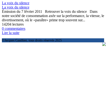
La voix du silence
La voix du silence
Émission du 7 février 2011 Retrouver la voix du silence Dans
notre société de consommation axée sur la performance, la vitesse, le
divertissement, où le «paraître» prime trop souvent sur...
14204 lectures
0 commentaires
Lire la suite
©Jacques Gauthier, tous droits réservés 2025