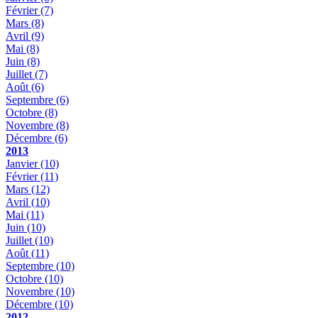
Février
(7)
Mars
(8)
Avril
(9)
Mai
(8)
Juin
(8)
Juillet
(7)
Août
(6)
Septembre
(6)
Octobre
(8)
Novembre
(8)
Décembre
(6)
2013
Janvier
(10)
Février
(11)
Mars
(12)
Avril
(10)
Mai
(11)
Juin
(10)
Juillet
(10)
Août
(11)
Septembre
(10)
Octobre
(10)
Novembre
(10)
Décembre
(10)
2012