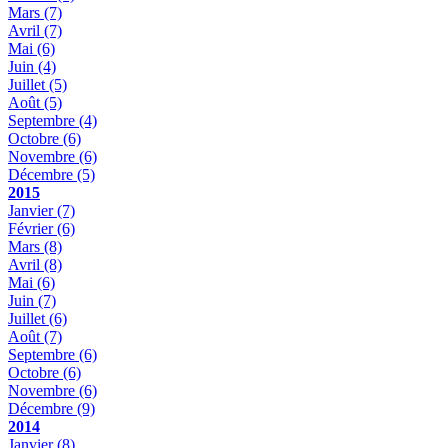
Mars
(7)
Avril
(7)
Mai
(6)
Juin
(4)
Juillet
(5)
Août
(5)
Septembre
(4)
Octobre
(6)
Novembre
(6)
Décembre
(5)
2015
Janvier
(7)
Février
(6)
Mars
(8)
Avril
(8)
Mai
(6)
Juin
(7)
Juillet
(6)
Août
(7)
Septembre
(6)
Octobre
(6)
Novembre
(6)
Décembre
(9)
2014
Janvier
(8)