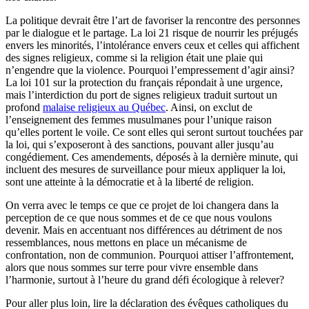
La politique devrait être l’art de favoriser la rencontre des personnes
par le dialogue et le partage. La loi 21 risque de nourrir les préjugés
envers les minorités, l’intolérance envers ceux et celles qui affichent
des signes religieux, comme si la religion était une plaie qui
n’engendre que la violence. Pourquoi l’empressement d’agir ainsi?
La loi 101 sur la protection du français répondait à une urgence,
mais l’interdiction du port de signes religieux traduit surtout un
profond
malaise religieux au Québec
. Ainsi, on exclut de
l’enseignement des femmes musulmanes pour l’unique raison
qu’elles portent le voile. Ce sont elles qui seront surtout touchées par
la loi, qui s’exposeront à des sanctions, pouvant aller jusqu’au
congédiement. Ces amendements, déposés à la dernière minute, qui
incluent des mesures de surveillance pour mieux appliquer la loi,
sont une atteinte à la démocratie et à la liberté de religion.
On verra avec le temps ce que ce projet de loi changera dans la
perception de ce que nous sommes et de ce que nous voulons
devenir. Mais en accentuant nos différences au détriment de nos
ressemblances, nous mettons en place un mécanisme de
confrontation, non de communion. Pourquoi attiser l’affrontement,
alors que nous sommes sur terre pour vivre ensemble dans
l’harmonie, surtout à l’heure du grand défi écologique à relever?
Pour aller plus loin, lire la déclaration des évêques catholiques du