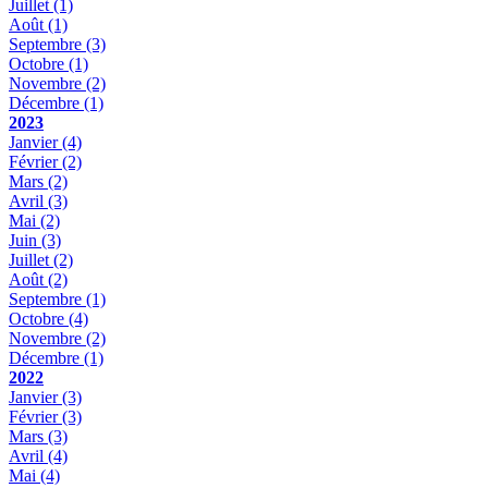
Juillet
(1)
Août
(1)
Septembre
(3)
Octobre
(1)
Novembre
(2)
Décembre
(1)
2023
Janvier
(4)
Février
(2)
Mars
(2)
Avril
(3)
Mai
(2)
Juin
(3)
Juillet
(2)
Août
(2)
Septembre
(1)
Octobre
(4)
Novembre
(2)
Décembre
(1)
2022
Janvier
(3)
Février
(3)
Mars
(3)
Avril
(4)
Mai
(4)