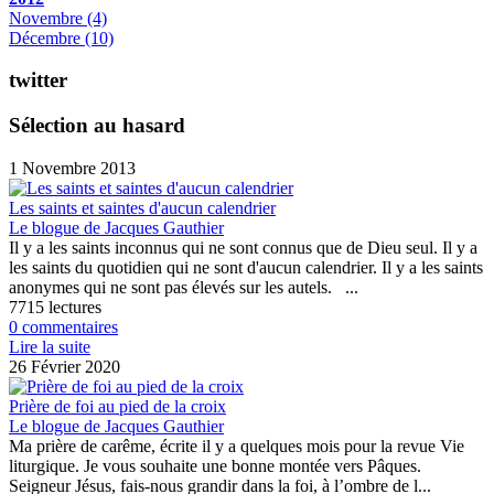
Novembre
(4)
Décembre
(10)
twitter
Sélection au hasard
1 Novembre 2013
Les saints et saintes d'aucun calendrier
Le blogue de Jacques Gauthier
Il y a les saints inconnus qui ne sont connus que de Dieu seul. Il y a
les saints du quotidien qui ne sont d'aucun calendrier. Il y a les saints
anonymes qui ne sont pas élevés sur les autels. ...
7715 lectures
0 commentaires
Lire la suite
26 Février 2020
Prière de foi au pied de la croix
Le blogue de Jacques Gauthier
Ma prière de carême, écrite il y a quelques mois pour la revue Vie
liturgique. Je vous souhaite une bonne montée vers Pâques.
Seigneur Jésus, fais-nous grandir dans la foi, à l’ombre de l...