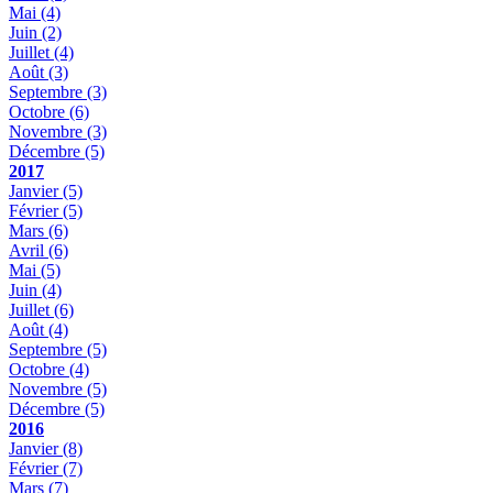
Mai
(4)
Juin
(2)
Juillet
(4)
Août
(3)
Septembre
(3)
Octobre
(6)
Novembre
(3)
Décembre
(5)
2017
Janvier
(5)
Février
(5)
Mars
(6)
Avril
(6)
Mai
(5)
Juin
(4)
Juillet
(6)
Août
(4)
Septembre
(5)
Octobre
(4)
Novembre
(5)
Décembre
(5)
2016
Janvier
(8)
Février
(7)
Mars
(7)