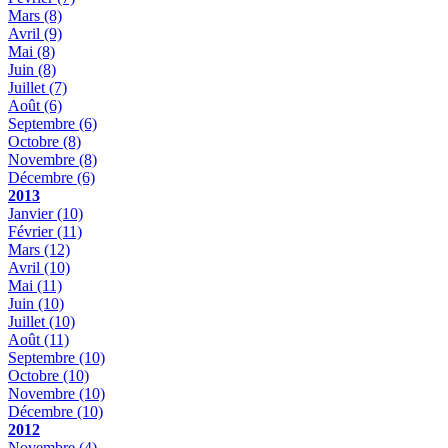
Mars
(8)
Avril
(9)
Mai
(8)
Juin
(8)
Juillet
(7)
Août
(6)
Septembre
(6)
Octobre
(8)
Novembre
(8)
Décembre
(6)
2013
Janvier
(10)
Février
(11)
Mars
(12)
Avril
(10)
Mai
(11)
Juin
(10)
Juillet
(10)
Août
(11)
Septembre
(10)
Octobre
(10)
Novembre
(10)
Décembre
(10)
2012
Novembre
(4)