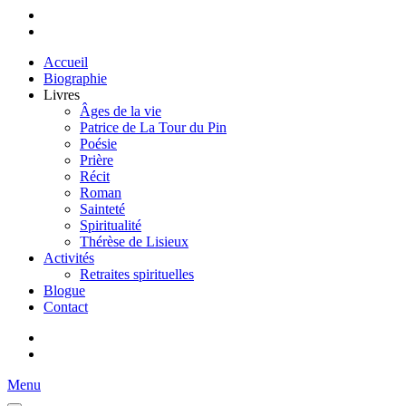
Accueil
Biographie
Livres
Âges de la vie
Patrice de La Tour du Pin
Poésie
Prière
Récit
Roman
Sainteté
Spiritualité
Thérèse de Lisieux
Activités
Retraites spirituelles
Blogue
Contact
Menu