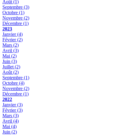
Août
(1)
Septembre
(3)
Octobre
(1)
Novembre
(2)
Décembre
(1)
2023
Janvier
(4)
Février
(2)
Mars
(2)
Avril
(3)
Mai
(2)
Juin
(3)
Juillet
(2)
Août
(2)
Septembre
(1)
Octobre
(4)
Novembre
(2)
Décembre
(1)
2022
Janvier
(3)
Février
(3)
Mars
(3)
Avril
(4)
Mai
(4)
Juin
(2)