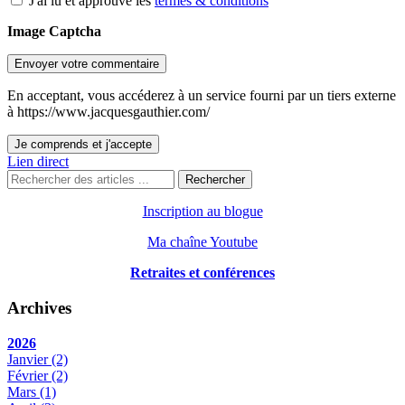
J'ai lu et approuve les
termes & conditions
Image Captcha
Envoyer votre commentaire
En acceptant, vous accéderez à un service fourni par un tiers externe
à https://www.jacquesgauthier.com/
Je comprends et j'accepte
Lien direct
Rechercher
Inscription au blogue
Ma chaîne Youtube
Retraites et conférences
Archives
2026
Janvier
(2)
Février
(2)
Mars
(1)