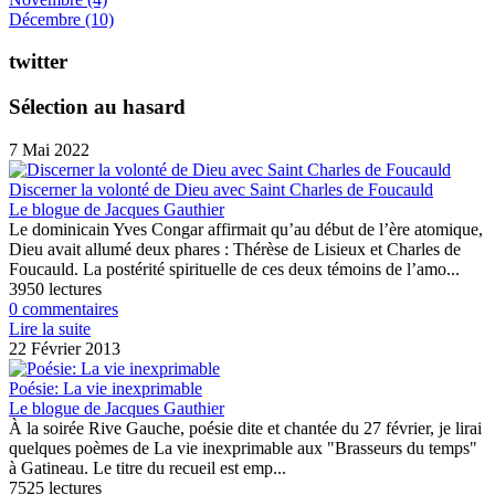
Décembre
(10)
twitter
Sélection au hasard
7 Mai 2022
Discerner la volonté de Dieu avec Saint Charles de Foucauld
Le blogue de Jacques Gauthier
Le dominicain Yves Congar affirmait qu’au début de l’ère atomique,
Dieu avait allumé deux phares : Thérèse de Lisieux et Charles de
Foucauld. La postérité spirituelle de ces deux témoins de l’amo...
3950 lectures
0 commentaires
Lire la suite
22 Février 2013
Poésie: La vie inexprimable
Le blogue de Jacques Gauthier
À la soirée Rive Gauche, poésie dite et chantée du 27 février, je lirai
quelques poèmes de La vie inexprimable aux "Brasseurs du temps"
à Gatineau. Le titre du recueil est emp...
7525 lectures