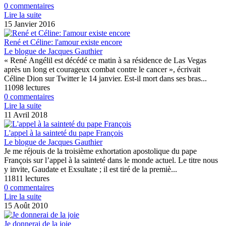
0 commentaires
Lire la suite
15 Janvier 2016
René et Céline: l'amour existe encore
Le blogue de Jacques Gauthier
« René Angélil est décédé ce matin à sa résidence de Las Vegas
après un long et courageux combat contre le cancer », écrivait
Céline Dion sur Twitter le 14 janvier. Est-il mort dans ses bras...
11098 lectures
0 commentaires
Lire la suite
11 Avril 2018
L'appel à la sainteté du pape François
Le blogue de Jacques Gauthier
Je me réjouis de la troisième exhortation apostolique du pape
François sur l’appel à la sainteté dans le monde actuel. Le titre nous
y invite, Gaudate et Exsultate ; il est tiré de la premiè...
11811 lectures
0 commentaires
Lire la suite
15 Août 2010
Je donnerai de la joie