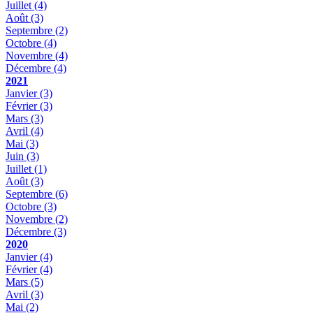
Juillet
(4)
Août
(3)
Septembre
(2)
Octobre
(4)
Novembre
(4)
Décembre
(4)
2021
Janvier
(3)
Février
(3)
Mars
(3)
Avril
(4)
Mai
(3)
Juin
(3)
Juillet
(1)
Août
(3)
Septembre
(6)
Octobre
(3)
Novembre
(2)
Décembre
(3)
2020
Janvier
(4)
Février
(4)
Mars
(5)
Avril
(3)
Mai
(2)