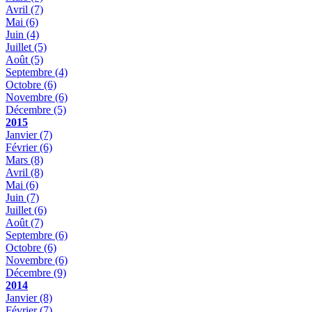
Avril
(7)
Mai
(6)
Juin
(4)
Juillet
(5)
Août
(5)
Septembre
(4)
Octobre
(6)
Novembre
(6)
Décembre
(5)
2015
Janvier
(7)
Février
(6)
Mars
(8)
Avril
(8)
Mai
(6)
Juin
(7)
Juillet
(6)
Août
(7)
Septembre
(6)
Octobre
(6)
Novembre
(6)
Décembre
(9)
2014
Janvier
(8)
Février
(7)