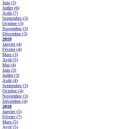
Juin
(3)
Juillet
(6)
Août
(7)
Septembre
(3)
Octobre
(3)
Novembre
(3)
Décembre
(3)
2019
Janvier
(4)
Février
(4)
Mars
(3)
Avril
(5)
Mai
(4)
Juin
(3)
Juillet
(3)
Août
(4)
Septembre
(3)
Octobre
(4)
Novembre
(3)
Décembre
(4)
2018
Janvier
(5)
Février
(7)
Mars
(5)
Avril
(5)