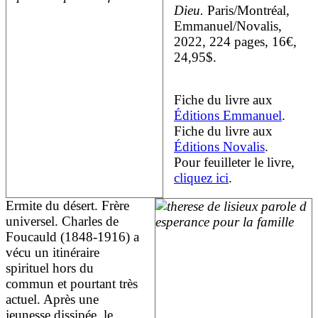
Dieu.
Paris/Montréal,
Emmanuel/Novalis,
2022, 224 pages,
16€,
24,95$.
Fiche du livre aux
Éditions Emmanuel
.
Fiche du livre aux
Éditions Novalis
.
Pour feuilleter le livre,
cliquez ici
.
Ermite du désert. Frère
universel. Charles de
Foucauld (1848-1916) a
vécu un itinéraire
spirituel hors du
commun et pourtant très
actuel. Après une
jeunesse dissipée, le