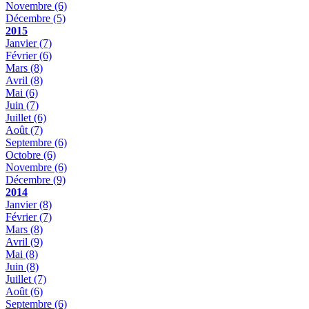
Novembre
(6)
Décembre
(5)
2015
Janvier
(7)
Février
(6)
Mars
(8)
Avril
(8)
Mai
(6)
Juin
(7)
Juillet
(6)
Août
(7)
Septembre
(6)
Octobre
(6)
Novembre
(6)
Décembre
(9)
2014
Janvier
(8)
Février
(7)
Mars
(8)
Avril
(9)
Mai
(8)
Juin
(8)
Juillet
(7)
Août
(6)
Septembre
(6)