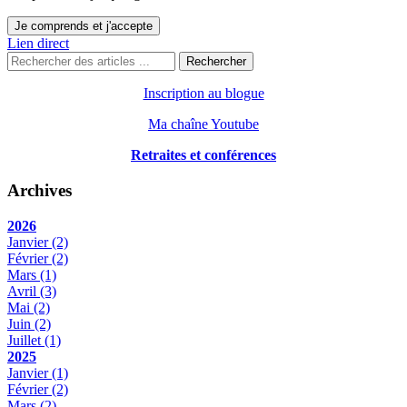
Je comprends et j'accepte
Lien direct
Rechercher
Inscription au blogue
Ma chaîne Youtube
Retraites et conférences
Archives
2026
Janvier
(2)
Février
(2)
Mars
(1)
Avril
(3)
Mai
(2)
Juin
(2)
Juillet
(1)
2025
Janvier
(1)
Février
(2)
Mars
(2)