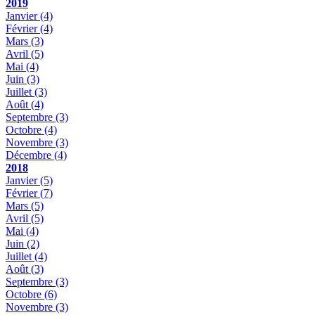
2019
Janvier
(4)
Février
(4)
Mars
(3)
Avril
(5)
Mai
(4)
Juin
(3)
Juillet
(3)
Août
(4)
Septembre
(3)
Octobre
(4)
Novembre
(3)
Décembre
(4)
2018
Janvier
(5)
Février
(7)
Mars
(5)
Avril
(5)
Mai
(4)
Juin
(2)
Juillet
(4)
Août
(3)
Septembre
(3)
Octobre
(6)
Novembre
(3)