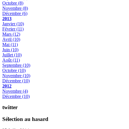
Octobre
(8)
Novembre
(8)
Décembre
(6)
2013
Janvier
(10)
Février
(11)
Mars
(12)
Avril
(10)
Mai
(11)
Juin
(10)
Juillet
(10)
Août
(11)
Septembre
(10)
Octobre
(10)
Novembre
(10)
Décembre
(10)
2012
Novembre
(4)
Décembre
(10)
twitter
Sélection au hasard