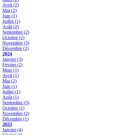
Avril
(2)
Mai
(2)
Juin
(1)
Juillet
(1)
Août
(2)
Septembre
(2)
Octobre
(2)
Novembre
(3)
Décembre
(2)
2024
Janvier
(3)
Février
(2)
Mars
(1)
Avril
(1)
Mai
(2)
Juin
(1)
Juillet
(1)
Août
(1)
Septembre
(3)
Octobre
(1)
Novembre
(2)
Décembre
(1)
2023
Janvier
(4)