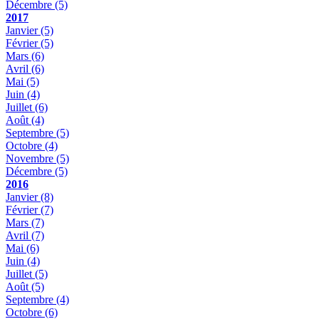
Décembre
(5)
2017
Janvier
(5)
Février
(5)
Mars
(6)
Avril
(6)
Mai
(5)
Juin
(4)
Juillet
(6)
Août
(4)
Septembre
(5)
Octobre
(4)
Novembre
(5)
Décembre
(5)
2016
Janvier
(8)
Février
(7)
Mars
(7)
Avril
(7)
Mai
(6)
Juin
(4)
Juillet
(5)
Août
(5)
Septembre
(4)
Octobre
(6)