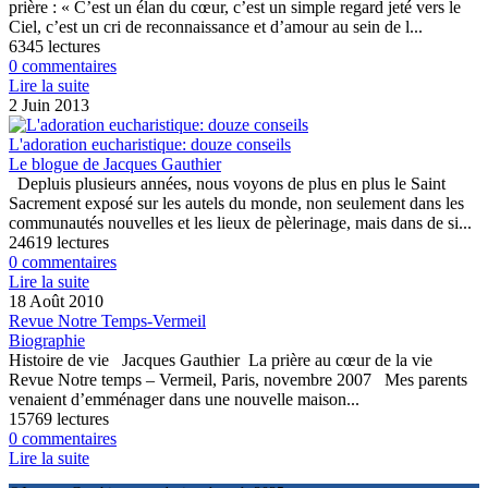
prière : « C’est un élan du cœur, c’est un simple regard jeté vers le
Ciel, c’est un cri de reconnaissance et d’amour au sein de l...
6345 lectures
0 commentaires
Lire la suite
2 Juin 2013
L'adoration eucharistique: douze conseils
Le blogue de Jacques Gauthier
Depluis plusieurs années, nous voyons de plus en plus le Saint
Sacrement exposé sur les autels du monde, non seulement dans les
communautés nouvelles et les lieux de pèlerinage, mais dans de si...
24619 lectures
0 commentaires
Lire la suite
18 Août 2010
Revue Notre Temps-Vermeil
Biographie
Histoire de vie Jacques Gauthier La prière au cœur de la vie
Revue Notre temps – Vermeil, Paris, novembre 2007 Mes parents
venaient d’emménager dans une nouvelle maison...
15769 lectures
0 commentaires
Lire la suite