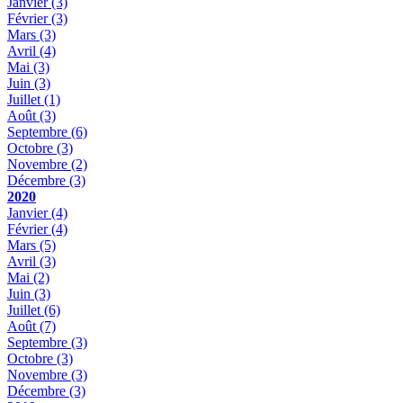
Janvier
(3)
Février
(3)
Mars
(3)
Avril
(4)
Mai
(3)
Juin
(3)
Juillet
(1)
Août
(3)
Septembre
(6)
Octobre
(3)
Novembre
(2)
Décembre
(3)
2020
Janvier
(4)
Février
(4)
Mars
(5)
Avril
(3)
Mai
(2)
Juin
(3)
Juillet
(6)
Août
(7)
Septembre
(3)
Octobre
(3)
Novembre
(3)
Décembre
(3)