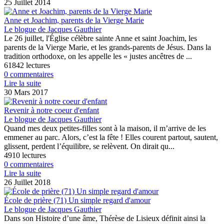
25 Juillet 2014
Anne et Joachim, parents de la Vierge Marie
Le blogue de Jacques Gauthier
Le 26 juillet, l'Église célèbre sainte Anne et saint Joachim, les
parents de la Vierge Marie, et les grands-parents de Jésus. Dans la
tradition orthodoxe, on les appelle les « justes ancêtres de ...
61842 lectures
0 commentaires
Lire la suite
30 Mars 2017
Revenir à notre coeur d'enfant
Le blogue de Jacques Gauthier
Quand mes deux petites-filles sont à la maison, il m’arrive de les
emmener au parc. Alors, c’est la fête ! Elles courent partout, sautent,
glissent, perdent l’équilibre, se relèvent. On dirait qu...
4910 lectures
0 commentaires
Lire la suite
26 Juillet 2018
École de prière (71) Un simple regard d'amour
Le blogue de Jacques Gauthier
Dans son Histoire d’une âme, Thérèse de Lisieux définit ainsi la