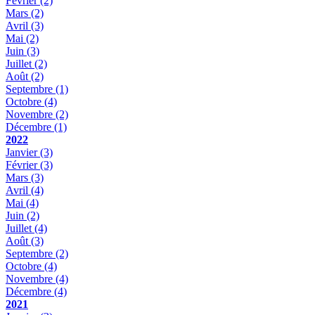
Février
(2)
Mars
(2)
Avril
(3)
Mai
(2)
Juin
(3)
Juillet
(2)
Août
(2)
Septembre
(1)
Octobre
(4)
Novembre
(2)
Décembre
(1)
2022
Janvier
(3)
Février
(3)
Mars
(3)
Avril
(4)
Mai
(4)
Juin
(2)
Juillet
(4)
Août
(3)
Septembre
(2)
Octobre
(4)
Novembre
(4)
Décembre
(4)
2021