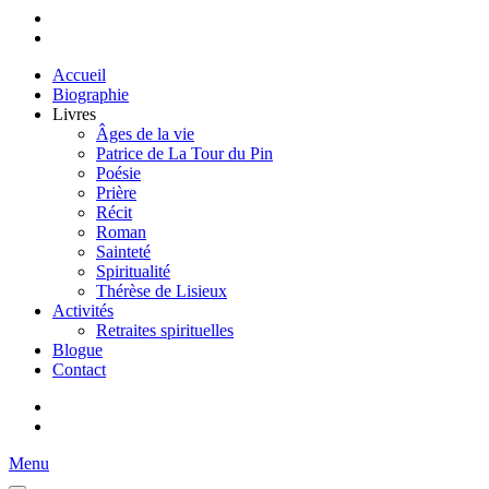
Accueil
Biographie
Livres
Âges de la vie
Patrice de La Tour du Pin
Poésie
Prière
Récit
Roman
Sainteté
Spiritualité
Thérèse de Lisieux
Activités
Retraites spirituelles
Blogue
Contact
Menu