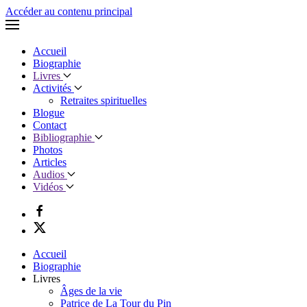
Accéder au contenu principal
Accueil
Biographie
Livres
Activités
Retraites spirituelles
Blogue
Contact
Bibliographie
Photos
Articles
Audios
Vidéos
Accueil
Biographie
Livres
Âges de la vie
Patrice de La Tour du Pin