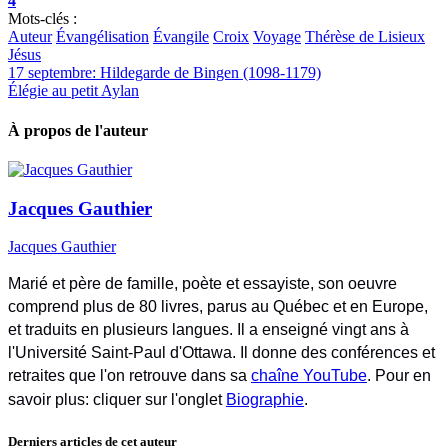
4
Mots-clés :
Auteur
Évangélisation
Évangile
Croix
Voyage
Thérèse de Lisieux
Jésus
17 septembre: Hildegarde de Bingen (1098-1179)
Élégie au petit Aylan
À propos de l'auteur
Jacques Gauthier
Jacques Gauthier
Marié et père de famille, poète et essayiste, son oeuvre
comprend plus de 80 livres, parus au Québec et en Europe,
et traduits en plusieurs langues. Il a enseigné vingt ans à
l'Université Saint-Paul d'Ottawa. Il donne des conférences et
retraites que l'on retrouve dans sa
chaîne YouTube
. Pour en
savoir plus: cliquer sur l'onglet
Biographie
.
Derniers articles de cet auteur