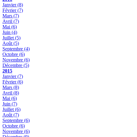
Janvier
(8)
Février
(7)
Mars
(7)
Avril
(7)
Mai
(6)
Juin
(4)
Juillet
(5)
Août
(5)
Septembre
(4)
Octobre
(6)
Novembre
(6)
Décembre
(5)
2015
Janvier
(7)
Février
(6)
Mars
(8)
Avril
(8)
Mai
(6)
Juin
(7)
Juillet
(6)
Août
(7)
Septembre
(6)
Octobre
(6)
Novembre
(6)
Décembre
(9)