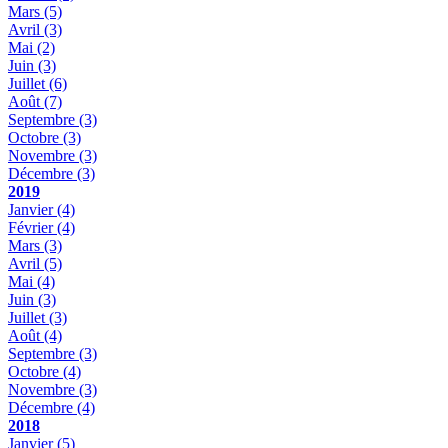
Mars
(5)
Avril
(3)
Mai
(2)
Juin
(3)
Juillet
(6)
Août
(7)
Septembre
(3)
Octobre
(3)
Novembre
(3)
Décembre
(3)
2019
Janvier
(4)
Février
(4)
Mars
(3)
Avril
(5)
Mai
(4)
Juin
(3)
Juillet
(3)
Août
(4)
Septembre
(3)
Octobre
(4)
Novembre
(3)
Décembre
(4)
2018
Janvier
(5)