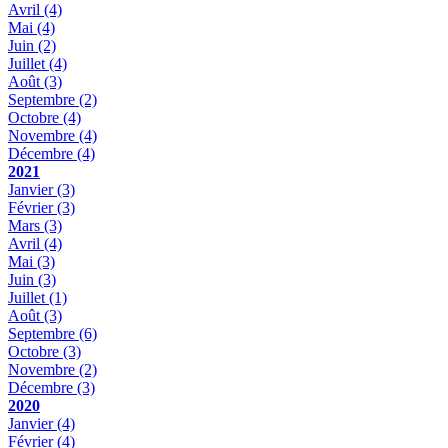
Avril
(4)
Mai
(4)
Juin
(2)
Juillet
(4)
Août
(3)
Septembre
(2)
Octobre
(4)
Novembre
(4)
Décembre
(4)
2021
Janvier
(3)
Février
(3)
Mars
(3)
Avril
(4)
Mai
(3)
Juin
(3)
Juillet
(1)
Août
(3)
Septembre
(6)
Octobre
(3)
Novembre
(2)
Décembre
(3)
2020
Janvier
(4)
Février
(4)