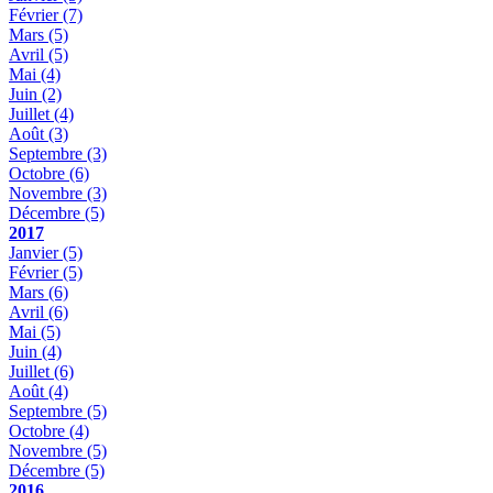
Février
(7)
Mars
(5)
Avril
(5)
Mai
(4)
Juin
(2)
Juillet
(4)
Août
(3)
Septembre
(3)
Octobre
(6)
Novembre
(3)
Décembre
(5)
2017
Janvier
(5)
Février
(5)
Mars
(6)
Avril
(6)
Mai
(5)
Juin
(4)
Juillet
(6)
Août
(4)
Septembre
(5)
Octobre
(4)
Novembre
(5)
Décembre
(5)
2016