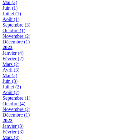
Mai
(2)
Juin
(1)
Juillet
(1)
Août
(1)
Septembre
(3)
Octobre
(1)
Novembre
(2)
Décembre
(1)
2023
Janvier
(4)
Février
(2)
Mars
(2)
Avril
(3)
Mai
(2)
Juin
(3)
Juillet
(2)
Août
(2)
Septembre
(1)
Octobre
(4)
Novembre
(2)
Décembre
(1)
2022
Janvier
(3)
Février
(3)
Mars
(3)