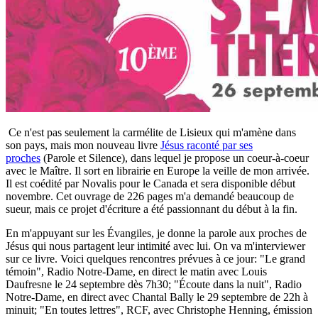
Ce n'est pas seulement la carmélite de Lisieux qui m'amène dans
son pays, mais mon nouveau livre
Jésus raconté par ses
proches
(Parole et Silence), dans lequel je propose un coeur-à-coeur
avec le Maître. Il sort en librairie en Europe la veille de mon arrivée.
Il est coédité par Novalis pour le Canada et sera disponible début
novembre. Cet ouvrage de 226 pages m'a demandé beaucoup de
sueur, mais ce projet d'écriture a été passionnant du début à la fin.
En m'appuyant sur les Évangiles, je donne la parole aux proches de
Jésus qui nous partagent leur intimité avec lui. On va m'interviewer
sur ce livre. Voici quelques rencontres prévues à ce jour: "Le grand
témoin", Radio Notre-Dame, en direct le matin avec Louis
Daufresne le 24 septembre dès 7h30; "Écoute dans la nuit", Radio
Notre-Dame, en direct avec Chantal Bally le 29 septembre de 22h à
minuit; "En toutes lettres", RCF, avec Christophe Henning, émission