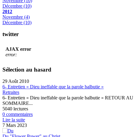
Novembre
(10)
Décembre
(10)
2012
Novembre
(4)
Décembre
(10)
twitter
AJAX error
error:
Sélection au hasard
29 Août 2010
6- Entretien « Dieu ineffable que la parole balbutie »
Retraites
6- Entretien « Dieu ineffable que la parole balbutie » RETOUR AU
SOMMAIRE...
5040 lectures
0 commentaires
Lire la suite
7 Mars 2023
Du "Flower Power" au Christ