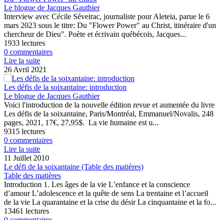
Le blogue de Jacques Gauthier
Interview avec Cécile Séveirac, journaliste pour Aleteia, parue le 6
mars 2023 sous le titre: Du "Flower Power" au Christ, itinéraire d'un
chercheur de Dieu". Poète et écrivain québécois, Jacques...
1933 lectures
0 commentaires
Lire la suite
26 Avril 2021
Les défis de la soixantaine: introduction
Le blogue de Jacques Gauthier
Voici l'introduction de la nouvelle édition revue et aumentée du livre
Les défis de la soixantaine, Paris/Montréal, Emmanuel/Novalis, 248
pages, 2021, 17€, 27,95$. La vie humaine est u...
9315 lectures
0 commentaires
Lire la suite
11 Juillet 2010
Le défi de la soixantaine (Table des matières)
Table des matières
Introduction 1. Les âges de la vie L’enfance et la conscience
d’amour L’adolescence et la quête de sens La trentaine et l’accueil
de la vie La quarantaine et la crise du désir La cinquantaine et la fo...
13461 lectures
0 commentaires