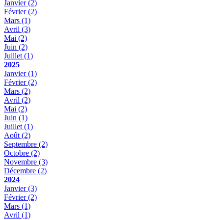
Janvier
(2)
Février
(2)
Mars
(1)
Avril
(3)
Mai
(2)
Juin
(2)
Juillet
(1)
2025
Janvier
(1)
Février
(2)
Mars
(2)
Avril
(2)
Mai
(2)
Juin
(1)
Juillet
(1)
Août
(2)
Septembre
(2)
Octobre
(2)
Novembre
(3)
Décembre
(2)
2024
Janvier
(3)
Février
(2)
Mars
(1)
Avril
(1)