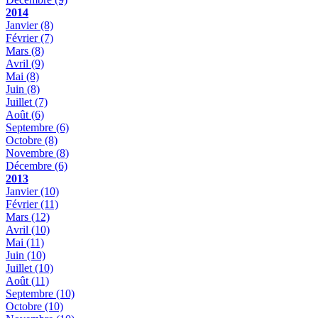
2014
Janvier
(8)
Février
(7)
Mars
(8)
Avril
(9)
Mai
(8)
Juin
(8)
Juillet
(7)
Août
(6)
Septembre
(6)
Octobre
(8)
Novembre
(8)
Décembre
(6)
2013
Janvier
(10)
Février
(11)
Mars
(12)
Avril
(10)
Mai
(11)
Juin
(10)
Juillet
(10)
Août
(11)
Septembre
(10)
Octobre
(10)