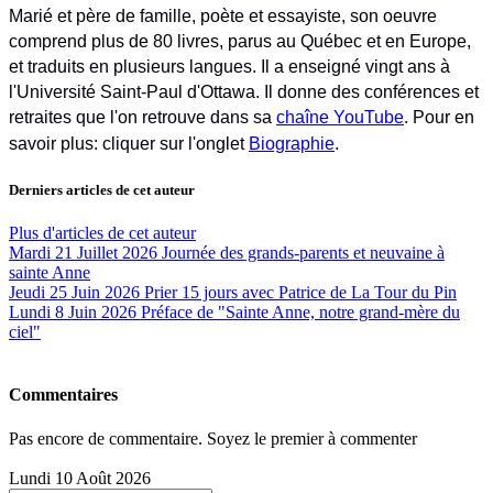
Marié et père de famille, poète et essayiste, son oeuvre
comprend plus de 80 livres, parus au Québec et en Europe,
et traduits en plusieurs langues. Il a enseigné vingt ans à
l'Université Saint-Paul d'Ottawa. Il donne des conférences et
retraites que l'on retrouve dans sa
chaîne YouTube
. Pour en
savoir plus: cliquer sur l'onglet
Biographie
.
Derniers articles de cet auteur
Plus d'articles de cet auteur
Mardi 21 Juillet 2026
Journée des grands-parents et neuvaine à
sainte Anne
Jeudi 25 Juin 2026
Prier 15 jours avec Patrice de La Tour du Pin
Lundi 8 Juin 2026
Préface de "Sainte Anne, notre grand-mère du
ciel"
Commentaires
Pas encore de commentaire. Soyez le premier à commenter
Lundi 10 Août 2026