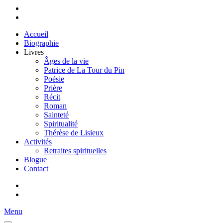
Accueil
Biographie
Livres
Âges de la vie
Patrice de La Tour du Pin
Poésie
Prière
Récit
Roman
Sainteté
Spiritualité
Thérèse de Lisieux
Activités
Retraites spirituelles
Blogue
Contact
Menu