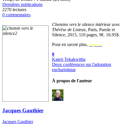
Dernières publications
2270 lectures
0 commentaires
Chemins vers le silence intérieur avec
Thérèse de Lisieux,
Paris, Parole et
Silence, 2015, 110 pages, 9€. 16.95$.
Pour en savoir plus,
cliquez ici
0
Kateri Tekakwitha
Deux conférences sur l'adoration
eucharistique
À propos de l'auteur
Jacques Gauthier
Jacques Gauthier