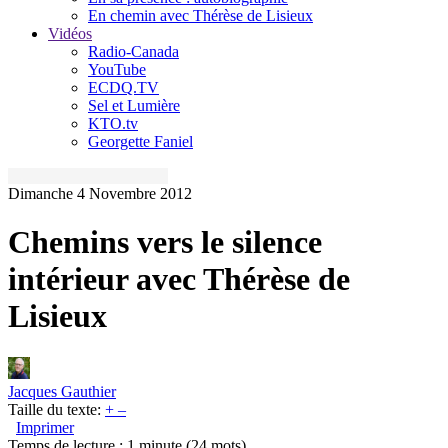
En chemin avec Thérèse de Lisieux
Vidéos
Radio-Canada
YouTube
ECDQ.TV
Sel et Lumière
KTO.tv
Georgette Faniel
Dimanche 4 Novembre 2012
Chemins vers le silence
intérieur avec Thérèse de
Lisieux
Jacques Gauthier
Taille du texte:
+
–
Imprimer
Temps de lecture : 1 minute
(24 mots)