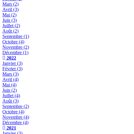
Mars
(2)
Avril
(3)
Mai
(2)
Juin
(3)
Juillet
(2)
Août
(2)
Septembre
(1)
Octobre
(4)
Novembre
(2)
Décembre
(1)
2022
Janvier
(3)
Février
(3)
Mars
(3)
Avril
(4)
Mai
(4)
Juin
(2)
Juillet
(4)
Août
(3)
Septembre
(2)
Octobre
(4)
Novembre
(4)
Décembre
(4)
2021
Janvier
(3)