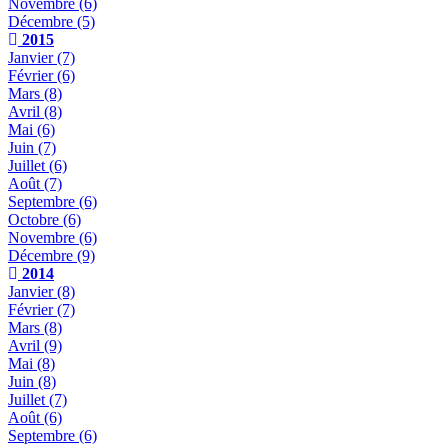
Novembre
(6)
Décembre
(5)
2015
Janvier
(7)
Février
(6)
Mars
(8)
Avril
(8)
Mai
(6)
Juin
(7)
Juillet
(6)
Août
(7)
Septembre
(6)
Octobre
(6)
Novembre
(6)
Décembre
(9)
2014
Janvier
(8)
Février
(7)
Mars
(8)
Avril
(9)
Mai
(8)
Juin
(8)
Juillet
(7)
Août
(6)
Septembre
(6)