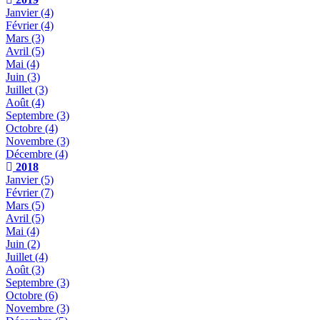
Janvier
(4)
Février
(4)
Mars
(3)
Avril
(5)
Mai
(4)
Juin
(3)
Juillet
(3)
Août
(4)
Septembre
(3)
Octobre
(4)
Novembre
(3)
Décembre
(4)
2018
Janvier
(5)
Février
(7)
Mars
(5)
Avril
(5)
Mai
(4)
Juin
(2)
Juillet
(4)
Août
(3)
Septembre
(3)
Octobre
(6)
Novembre
(3)