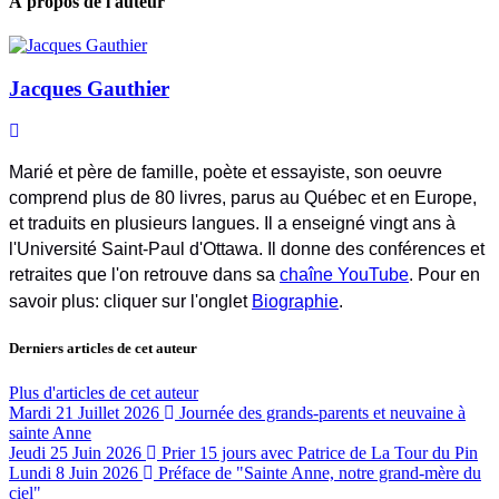
À propos de l'auteur
Jacques Gauthier
Jacques Gauthier
Marié et père de famille, poète et essayiste, son oeuvre
comprend plus de 80 livres, parus au Québec et en Europe,
et traduits en plusieurs langues. Il a enseigné vingt ans à
l'Université Saint-Paul d'Ottawa. Il donne des conférences et
retraites que l'on retrouve dans sa
chaîne YouTube
. Pour en
savoir plus: cliquer sur l'onglet
Biographie
.
Derniers articles de cet auteur
Plus d'articles de cet auteur
Mardi 21 Juillet 2026
Journée des grands-parents et neuvaine à
sainte Anne
Jeudi 25 Juin 2026
Prier 15 jours avec Patrice de La Tour du Pin
Lundi 8 Juin 2026
Préface de "Sainte Anne, notre grand-mère du
ciel"