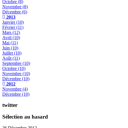
Octobre
(8)
Novembre
(8)
Décembre
(6)
2013
Janvier
(10)
Février
(11)
Mars
(12)
Avril
(10)
Mai
(11)
Juin
(10)
Juillet
(10)
Août
(11)
Septembre
(10)
Octobre
(10)
Novembre
(10)
Décembre
(10)
2012
Novembre
(4)
Décembre
(10)
twitter
Sélection au hasard
26 Décembre 2012