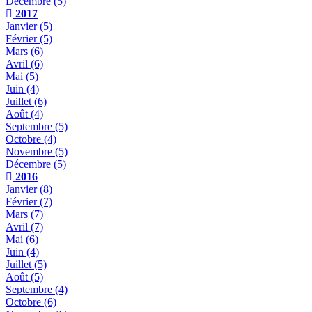
Décembre
(5)
2017
Janvier
(5)
Février
(5)
Mars
(6)
Avril
(6)
Mai
(5)
Juin
(4)
Juillet
(6)
Août
(4)
Septembre
(5)
Octobre
(4)
Novembre
(5)
Décembre
(5)
2016
Janvier
(8)
Février
(7)
Mars
(7)
Avril
(7)
Mai
(6)
Juin
(4)
Juillet
(5)
Août
(5)
Septembre
(4)
Octobre
(6)