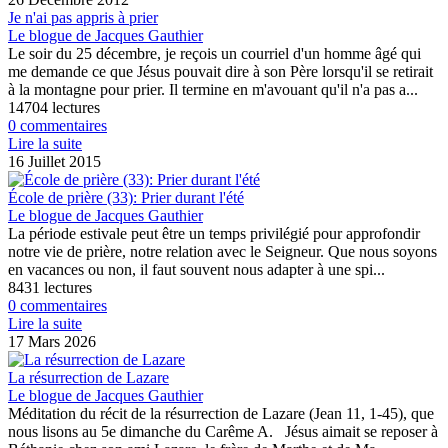
Je n'ai pas appris à prier
Le blogue de Jacques Gauthier
Le soir du 25 décembre, je reçois un courriel d'un homme âgé qui
me demande ce que Jésus pouvait dire à son Père lorsqu'il se retirait
à la montagne pour prier. Il termine en m'avouant qu'il n'a pas a...
14704 lectures
0 commentaires
Lire la suite
16 Juillet 2015
École de prière (33): Prier durant l'été
Le blogue de Jacques Gauthier
La période estivale peut être un temps privilégié pour approfondir
notre vie de prière, notre relation avec le Seigneur. Que nous soyons
en vacances ou non, il faut souvent nous adapter à une spi...
8431 lectures
0 commentaires
Lire la suite
17 Mars 2026
La résurrection de Lazare
Le blogue de Jacques Gauthier
Méditation du récit de la résurrection de Lazare (Jean 11, 1-45), que
nous lisons au 5e dimanche du Carême A. Jésus aimait se reposer à