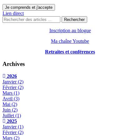
Je comprends et j'accepte
Lien direct
Rechercher
Inscription au blogue
Ma chaîne Youtube
Retraites et conférences
Archives
2026
Janvier
(2)
Février
(2)
Mars
(1)
Avril
(3)
Mai
(2)
Juin
(2)
Juillet
(1)
2025
Janvier
(1)
Février
(2)
Mars
(2)