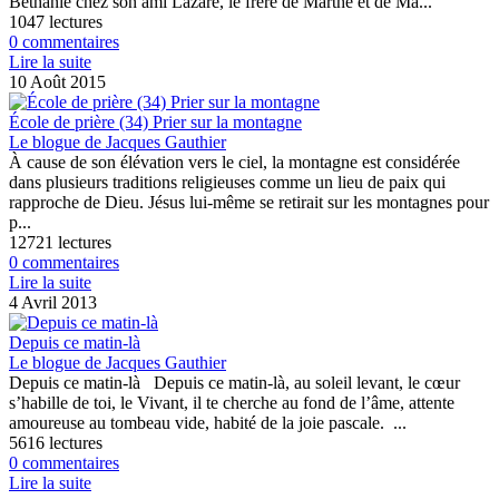
Béthanie chez son ami Lazare, le frère de Marthe et de Ma...
1047 lectures
0 commentaires
Lire la suite
10 Août 2015
École de prière (34) Prier sur la montagne
Le blogue de Jacques Gauthier
À cause de son élévation vers le ciel, la montagne est considérée
dans plusieurs traditions religieuses comme un lieu de paix qui
rapproche de Dieu. Jésus lui-même se retirait sur les montagnes pour
p...
12721 lectures
0 commentaires
Lire la suite
4 Avril 2013
Depuis ce matin-là
Le blogue de Jacques Gauthier
Depuis ce matin-là Depuis ce matin-là, au soleil levant, le cœur
s’habille de toi, le Vivant, il te cherche au fond de l’âme, attente
amoureuse au tombeau vide, habité de la joie pascale. ...
5616 lectures
0 commentaires
Lire la suite