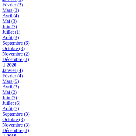
Février
(3)
Mars
(3)
Avril
(4)
Mai
(3)
Juin
(3)
Juillet
(1)
Août
(3)
Septembre
(6)
Octobre
(3)
Novembre
(2)
Décembre
(3)
2020
Janvier
(4)
Février
(4)
Mars
(5)
Avril
(3)
Mai
(2)
Juin
(3)
Juillet
(6)
Août
(7)
Septembre
(3)
Octobre
(3)
Novembre
(3)
Décembre
(3)
2019