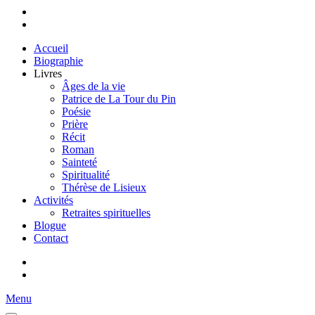
Accueil
Biographie
Livres
Âges de la vie
Patrice de La Tour du Pin
Poésie
Prière
Récit
Roman
Sainteté
Spiritualité
Thérèse de Lisieux
Activités
Retraites spirituelles
Blogue
Contact
Menu