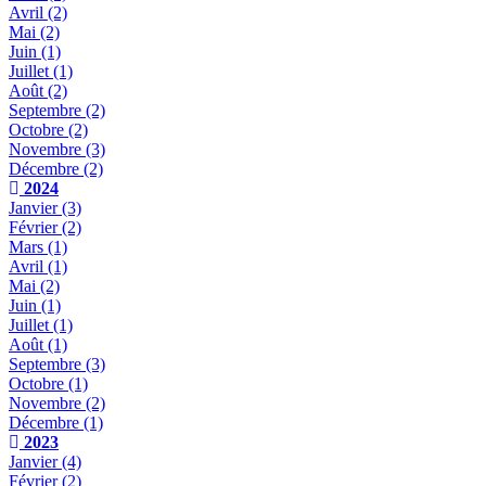
Avril
(2)
Mai
(2)
Juin
(1)
Juillet
(1)
Août
(2)
Septembre
(2)
Octobre
(2)
Novembre
(3)
Décembre
(2)
2024
Janvier
(3)
Février
(2)
Mars
(1)
Avril
(1)
Mai
(2)
Juin
(1)
Juillet
(1)
Août
(1)
Septembre
(3)
Octobre
(1)
Novembre
(2)
Décembre
(1)
2023
Janvier
(4)
Février
(2)