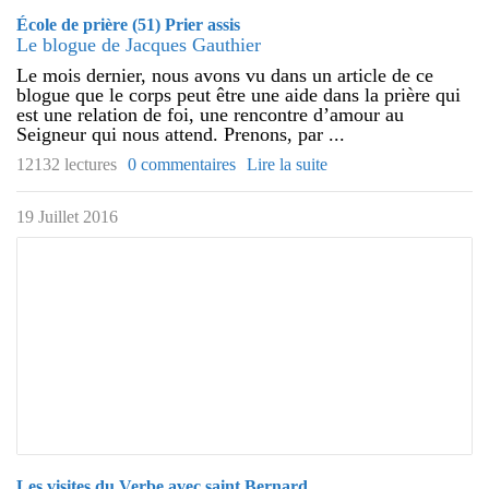
École de prière (51) Prier assis
Le blogue de Jacques Gauthier
Le mois dernier, nous avons vu dans un article de ce
blogue que le corps peut être une aide dans la prière qui
est une relation de foi, une rencontre d’amour au
Seigneur qui nous attend. Prenons, par ...
12132 lectures
0 commentaires
Lire la suite
19 Juillet 2016
Les visites du Verbe avec saint Bernard