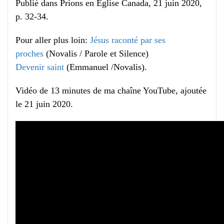
Publié dans Prions en Église Canada, 21 juin 2020,
p. 32-34.
Pour aller plus loin:
Jésus raconté par ses
proches
(Novalis / Parole et Silence)
Devenir saint
(Emmanuel /Novalis).
Vidéo de 13 minutes de ma chaîne YouTube, ajoutée
le 21 juin 2020.