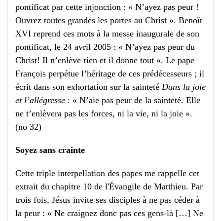
pontificat par cette injonction : « N’ayez pas peur !
Ouvrez toutes grandes les portes au Christ ». Benoît
XVI reprend ces mots à la messe inaugurale de son
pontificat, le 24 avril 2005 : « N’ayez pas peur du
Christ! Il n’enlève rien et il donne tout ». Le pape
François perpétue l’héritage de ces prédécesseurs ; il
écrit dans son exhortation sur la sainteté
Dans la joie
et l’allégresse
: « N’aie pas peur de la sainteté. Elle
ne t’enlèvera pas les forces, ni la vie, ni la joie ».
(no 32)
Soyez sans crainte
Cette triple interpellation des papes me rappelle cet
extrait du chapitre 10 de l'Évangile de Matthieu. Par
trois fois, Jésus invite ses disciples à ne pas céder à
la peur : « Ne craignez donc pas ces gens-là […] Ne