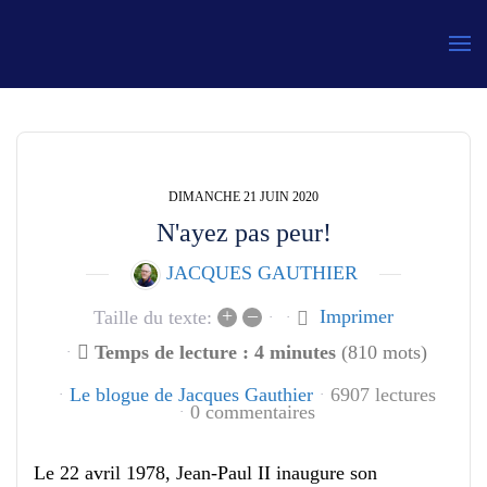
Gauthier
DIMANCHE 21 JUIN 2020
N'ayez pas peur!
JACQUES GAUTHIER
+
–
Imprimer
Taille du texte:
Temps de lecture : 4 minutes
(810 mots)
Le blogue de Jacques Gauthier
6907 lectures
0 commentaires
Le 22 avril 1978, Jean-Paul II inaugure son