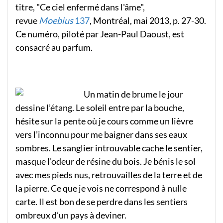
titre, "Ce ciel enfermé dans l'âme",
revue
Moebius
137
, Montréal, mai 2013, p. 27-30.
Ce numéro, piloté par Jean-Paul Daoust, est
consacré au parfum.
Un matin de brume le jour
dessine l’étang. Le soleil entre par la bouche,
hésite sur la pente où je cours comme un lièvre
vers l’inconnu pour me baigner dans ses eaux
sombres. Le sanglier introuvable cache le sentier,
masque l’odeur de résine du bois. Je bénis le sol
avec mes pieds nus, retrouvailles de la terre et de
la pierre. Ce que je vois ne correspond à nulle
carte. Il est bon de se perdre dans les sentiers
ombreux d’un pays à deviner.