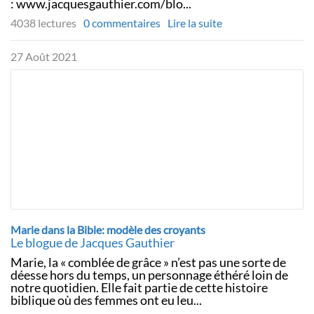
: www.jacquesgauthier.com/blo...
4038 lectures
0 commentaires
Lire la suite
27 Août 2021
Marie dans la Bible: modèle des croyants
Le blogue de Jacques Gauthier
Marie, la « comblée de grâce » n’est pas une sorte de
déesse hors du temps, un personnage éthéré loin de
notre quotidien. Elle fait partie de cette histoire
biblique où des femmes ont eu leu...