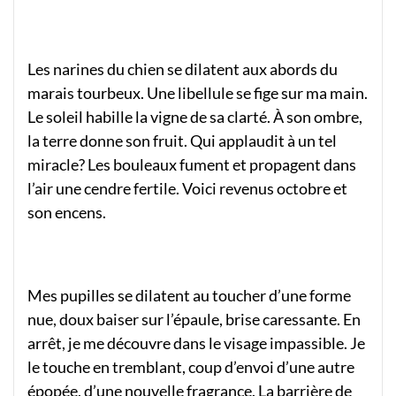
Les narines du chien se dilatent aux abords du
marais tourbeux. Une libellule se fige sur ma main.
Le soleil habille la vigne de sa clarté. À son ombre,
la terre donne son fruit. Qui applaudit à un tel
miracle? Les bouleaux fument et propagent dans
l’air une cendre fertile. Voici revenus octobre et
son encens.
Mes pupilles se dilatent au toucher d’une forme
nue, doux baiser sur l’épaule, brise caressante. En
arrêt, je me découvre dans le visage impassible. Je
le touche en tremblant, coup d’envoi d’une autre
épopée, d’une nouvelle fragrance. La barrière de