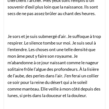
cherchent l’archer. Mes yeux sont remplis d’un
souvenir d’exil plus loin que la naissance. Ils sont
secs de ne pas assez brûler au chant des heures.
Je sors et je suis submergé d’air. Je suffoque à trop
respirer. Le silence tombe sur moi. Je suis seul à
l’entendre. Les choses ont une telle densité que
mon âme peut y faire son royaume. Je
m’abandonne à ce jour naissant comme le nageur
solitaire frôle l’algue des profondeurs. À la lisière
de l’aube, des perles dans l’air. J’en ferai un collier
ce soir pour la reine du désert qui a le soleil
comme manteau. Elle veille à mon côté depuis des
lunes, si près dans la douceur et la douleur.