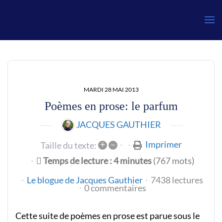
Gauthier
MARDI 28 MAI 2013
Poèmes en prose: le parfum
JACQUES GAUTHIER
+
–
Imprimer
Taille du texte:
Temps de lecture : 4 minutes
(767 mots)
Le blogue de Jacques Gauthier
7438 lectures
0 commentaires
Cette suite de poèmes en prose est parue sous le