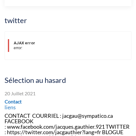
twitter
AJAX error
error:
Sélection au hasard
20 Juillet 2021
Contact
liens
CONTACT COURRIEL : jacgau@sympatico.ca
FACEBOOK
: www.facebook.com/jacques.gauthier.921 TWITTER
: https://twitter.com/jacgauthier?lang=fr BLOGUE