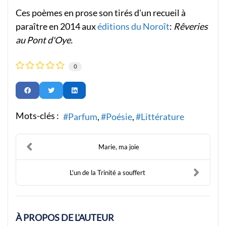
Ces poèmes en prose son tirés d'un recueil à
paraître en 2014 aux
éditions du Noroît
:
Rêveries
au Pont d'Oye.
0
Mots-clés :
Parfum
Poésie
Littérature
Marie, ma joie
L'un de la Trinité a souffert
À PROPOS DE L'AUTEUR