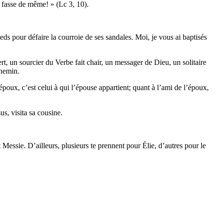
l fasse de même! » (Lc 3, 10).
eds pour défaire la courroie de ses sandales. Moi, je vous ai baptisés
rt, un sourcier du Verbe fait chair, un messager de Dieu, un solitaire
chemin.
époux, c’est celui à qui l’épouse appartient; quant à l’ami de l’époux,
us, visita sa cousine.
t Messie. D’ailleurs, plusieurs te prennent pour Élie, d’autres pour le