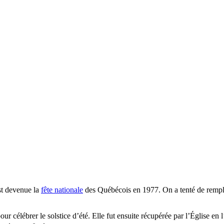
st devenue la
fête nationale
des Québécois en 1977. On a tenté de remplac
ur célébrer le solstice d’été. Elle fut ensuite récupérée par l’Église en 