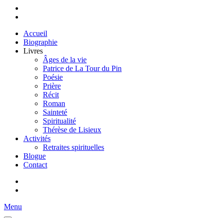
Accueil
Biographie
Livres
Âges de la vie
Patrice de La Tour du Pin
Poésie
Prière
Récit
Roman
Sainteté
Spiritualité
Thérèse de Lisieux
Activités
Retraites spirituelles
Blogue
Contact
Menu