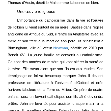
Thomas d’Aquin, décrit le Mal comme l’absence de bien.
Une œuvre religieuse
L’importance du catholicisme dans la vie et l’œuvre
de Tolkien lui vient surtout de sa mère. Baptisé dans l’église
anglicane en Afrique du Sud, il rentre en Angleterre avec sa
mère et son frère à la mort de son père. Ils s’installent à
Birmingham, ville où vécut
Newman
, béatifié en 2010 par
Benoît XVI. La jeune famille se convertit au catholicisme.
Ce sont des années de misère qui vont altérer la santé de
la mère. Elle meurt alors que son fils est aux études. Son
témoignage de foi va beaucoup marquer John. Il devient
professeur de littérature à l’université d’Oxford et crée
l’univers fabuleux de la Terre du Milieu. Ce père de quatre
enfants sera un fervent catholique, son fils aîné deviendra
prêtre. John se lève tôt pour assister chaque matin à la
messe. Il regrettera d’ailleurs l’abandon du latin dans la