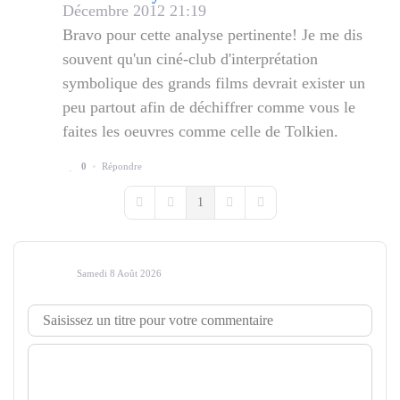
Décembre 2012 21:19
Bravo pour cette analyse pertinente! Je me dis
souvent qu'un ciné-club d'interprétation
symbolique des grands films devrait exister un
peu partout afin de déchiffrer comme vous le
faites les oeuvres comme celle de Tolkien.
0
Répondre
1
First Page
Previous Page
Next Page
Last Page
Samedi 8 Août 2026