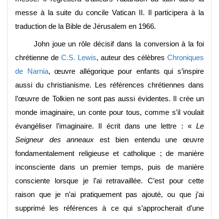
messe à la suite du concile Vatican II. Il participera à la
traduction de la Bible de Jérusalem en 1966.
John joue un rôle décisif dans la conversion à la foi
chrétienne de
C.S. Lewis
, auteur des célèbres
Chroniques
de Narnia
, œuvre allégorique pour enfants qui s’inspire
aussi du christianisme. Les références chrétiennes dans
l’œuvre de Tolkien ne sont pas aussi évidentes. Il crée un
monde imaginaire, un conte pour tous, comme s’il voulait
évangéliser l’imaginaire. Il écrit dans une lettre :
«
Le
Seigneur des anneaux
est bien entendu une œuvre
fondamentalement religieuse et catholique ; de manière
inconsciente dans un premier temps, puis de manière
consciente lorsque je l’ai retravaillée. C’est pour cette
raison que je n’ai pratiquement pas ajouté, ou que j’ai
supprimé les références à ce qui s’approcherait d’une