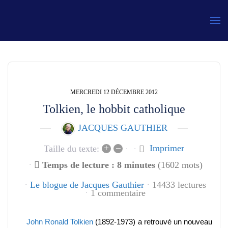
Gauthier
MERCREDI 12 DÉCEMBRE 2012
Tolkien, le hobbit catholique
JACQUES GAUTHIER
+
–
Imprimer
Taille du texte:
Temps de lecture : 8 minutes
(1602 mots)
Le blogue de Jacques Gauthier
14433 lectures
1 commentaire
John Ronald Tolkien
(1892-1973) a retrouvé un nouveau