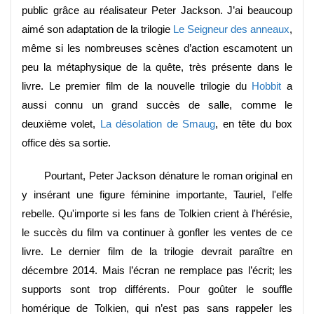
public grâce au réalisateur Peter Jackson. J’ai beaucoup
aimé son adaptation de la trilogie
Le Seigneur des anneaux
,
même si les nombreuses scènes d’action escamotent un
peu la métaphysique de la quête, très présente dans le
livre. Le premier film de la nouvelle trilogie du
Hobbit
a
aussi connu un grand succès de salle, comme le
deuxième volet,
La désolation de Smaug
, en tête du box
office dès sa sortie.
Pourtant, Peter Jackson dénature le roman original en
y insérant une figure féminine importante, Tauriel, l'elfe
rebelle. Qu'importe si les fans de Tolkien crient à l'hérésie,
le succès du film va continuer à gonfler les ventes de ce
livre. Le dernier film de la trilogie devrait paraître en
décembre 2014. Mais l’écran ne remplace pas l’écrit; les
supports sont trop différents. Pour goûter le souffle
homérique de Tolkien, qui n’est pas sans rappeler les