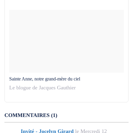
Sainte Anne, notre grand-mère du ciel
Le blogue de Jacques Gauthier
COMMENTAIRES
1
Invité - Jocelyn Girard
le Mercredi 12