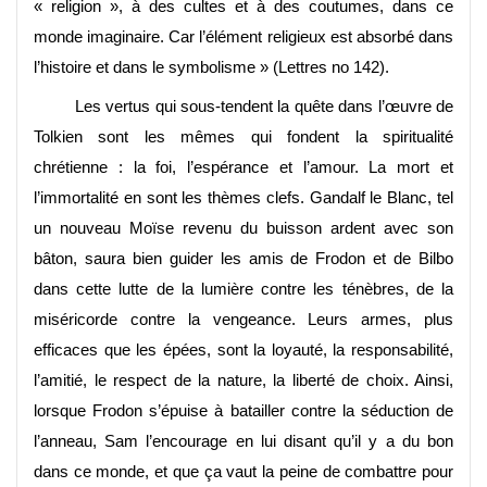
« religion », à des cultes et à des coutumes, dans ce
monde imaginaire. Car l’élément religieux est absorbé dans
l’histoire et dans le symbolisme » (Lettres no 142)
.
Les vertus qui sous-tendent la quête dans l’œuvre de
Tolkien sont les mêmes qui fondent la spiritualité
chrétienne : la foi, l’espérance et l’amour. La mort et
l’immortalité en sont les thèmes clefs. Gandalf le Blanc, tel
un nouveau Moïse revenu du buisson ardent avec son
bâton, saura bien guider les amis de Frodon et de Bilbo
dans cette lutte de la lumière contre les ténèbres, de la
miséricorde contre la vengeance. Leurs armes, plus
efficaces que les épées, sont la loyauté, la responsabilité,
l’amitié, le respect de la nature, la liberté de choix. Ainsi,
lorsque Frodon s’épuise à batailler contre la séduction de
l’anneau, Sam l’encourage en lui disant qu’il y a du bon
dans ce monde, et que ça vaut la peine de combattre pour