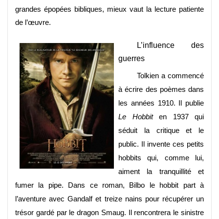
grandes épopées bibliques, mieux vaut la lecture patiente
de l’œuvre.
L’influence des
guerres
Tolkien a commencé
à écrire des poèmes dans
les années 1910. Il publie
Le Hobbit
en 1937 qui
séduit la critique et le
public. Il invente ces petits
hobbits qui, comme lui,
aiment la tranquillité et
fumer la pipe. Dans ce roman, Bilbo le hobbit part à
l’aventure avec Gandalf et treize nains pour récupérer un
trésor gardé par le dragon Smaug. Il rencontrera le sinistre