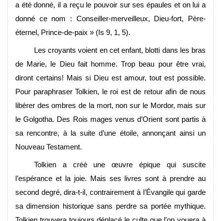
a été donné, il a reçu le pouvoir sur ses épaules et on lui a
donné ce nom : Conseiller-merveilleux, Dieu-fort, Père-
éternel, Prince-de-paix » (Is 9, 1, 5).
Les croyants voient en cet enfant, blotti dans les bras
de Marie, le Dieu fait homme. Trop beau pour être vrai,
diront certains! Mais si Dieu est amour, tout est possible.
Pour paraphraser Tolkien, le roi est de retour afin de nous
libérer des ombres de la mort, non sur le Mordor, mais sur
le Golgotha. Des Rois mages venus d’Orient sont partis à
sa rencontre, à la suite d’une étoile, annonçant ainsi un
Nouveau Testament.
Tolkien a créé une œuvre épique qui suscite
l’espérance et la joie. Mais ses livres sont à prendre au
second degré, dira-t-il, contrairement à l’Évangile qui garde
sa dimension historique sans perdre sa portée mythique.
Tolkien trouvera toujours déplacé le culte que l’on vouera à