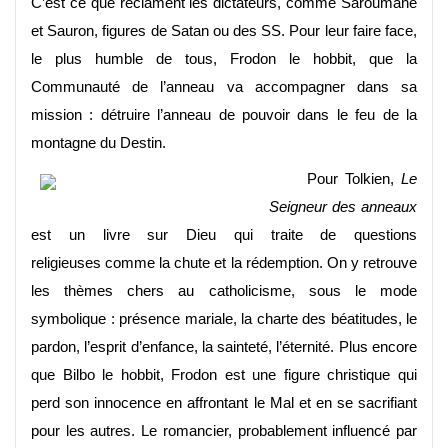
C’est ce que réclament les dictateurs, comme Saroumane
et Sauron, figures de Satan ou des SS. Pour leur faire face,
le plus humble de tous, Frodon le hobbit, que la
Communauté de l’anneau va accompagner dans sa
mission : détruire l’anneau de pouvoir dans le feu de la
montagne du Destin.
Pour Tolkien,
Le
Seigneur des anneaux
est un livre sur Dieu qui traite de questions
religieuses comme la chute et la rédemption. On y retrouve
les thèmes chers au catholicisme, sous le mode
symbolique : présence mariale, la charte des béatitudes, le
pardon, l’esprit d’enfance, la sainteté, l’éternité. Plus encore
que Bilbo le hobbit, Frodon est une figure christique qui
perd son innocence en affrontant le Mal et en se sacrifiant
pour les autres. Le romancier, probablement influencé par