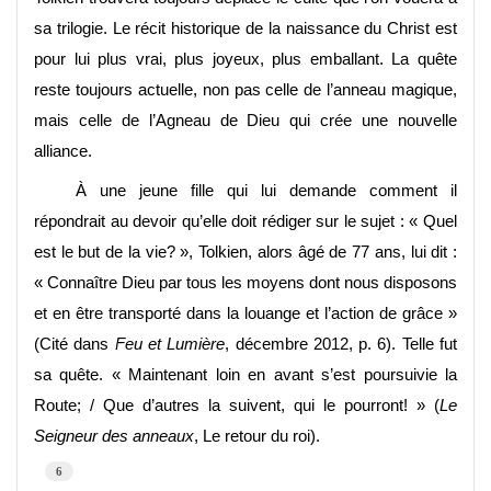
sa trilogie. Le récit historique de la naissance du Christ est
pour lui plus vrai, plus joyeux, plus emballant. La quête
reste toujours actuelle, non pas celle de l’anneau magique,
mais celle de l’Agneau de Dieu qui crée une nouvelle
alliance.
À une jeune fille qui lui demande comment il
répondrait au devoir qu’elle doit rédiger sur le sujet : « Quel
est le but de la vie? », Tolkien, alors âgé de 77 ans, lui dit :
« Connaître Dieu par tous les moyens dont nous disposons
et en être transporté dans la louange et l’action de grâce »
(Cité dans
Feu et Lumière
, décembre 2012, p. 6). Telle fut
sa quête. « Maintenant loin en avant s’est poursuivie la
Route; / Que d’autres la suivent, qui le pourront! » (
Le
Seigneur des anneaux
, Le retour du roi).
6