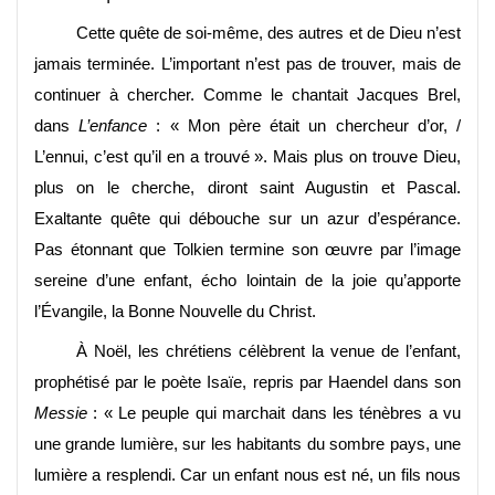
Cette quête de soi-même, des autres et de Dieu n’est
jamais terminée. L’important n’est pas de trouver, mais de
continuer à chercher. Comme le chantait Jacques Brel,
dans
L’enfance
: « Mon père était un chercheur d’or, /
L’ennui, c’est qu’il en a trouvé ». Mais plus on trouve Dieu,
plus on le cherche, diront saint Augustin et Pascal.
Exaltante quête qui débouche sur un azur d’espérance.
Pas étonnant que Tolkien termine son œuvre par l’image
sereine d’une enfant, écho lointain de la joie qu’apporte
l’Évangile, la Bonne Nouvelle du Christ.
À Noël, les chrétiens célèbrent la venue de l’enfant,
prophétisé par le poète Isaïe, repris par Haendel dans son
Messie
: « Le peuple qui marchait dans les ténèbres a vu
une grande lumière, sur les habitants du sombre pays, une
lumière a resplendi. Car un enfant nous est né, un fils nous