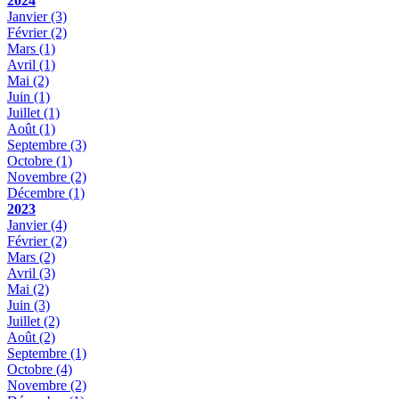
2024
Janvier
(3)
Février
(2)
Mars
(1)
Avril
(1)
Mai
(2)
Juin
(1)
Juillet
(1)
Août
(1)
Septembre
(3)
Octobre
(1)
Novembre
(2)
Décembre
(1)
2023
Janvier
(4)
Février
(2)
Mars
(2)
Avril
(3)
Mai
(2)
Juin
(3)
Juillet
(2)
Août
(2)
Septembre
(1)
Octobre
(4)
Novembre
(2)