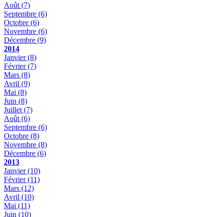
Août
(7)
Septembre
(6)
Octobre
(6)
Novembre
(6)
Décembre
(9)
2014
Janvier
(8)
Février
(7)
Mars
(8)
Avril
(9)
Mai
(8)
Juin
(8)
Juillet
(7)
Août
(6)
Septembre
(6)
Octobre
(8)
Novembre
(8)
Décembre
(6)
2013
Janvier
(10)
Février
(11)
Mars
(12)
Avril
(10)
Mai
(11)
Juin
(10)