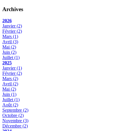
Archives
2026
Janvier
(2)
Février
(2)
Mars
(1)
Avril
(3)
Mai
(2)
Juin
(2)
Juillet
(1)
2025
Janvier
(1)
Février
(2)
Mars
(2)
Avril
(2)
Mai
(2)
Juin
(1)
Juillet
(1)
Août
(2)
Septembre
(2)
Octobre
(2)
Novembre
(3)
Décembre
(2)