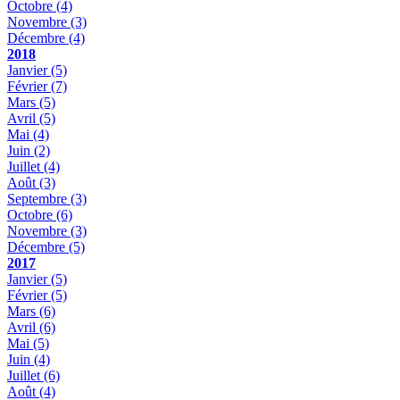
Octobre
(4)
Novembre
(3)
Décembre
(4)
2018
Janvier
(5)
Février
(7)
Mars
(5)
Avril
(5)
Mai
(4)
Juin
(2)
Juillet
(4)
Août
(3)
Septembre
(3)
Octobre
(6)
Novembre
(3)
Décembre
(5)
2017
Janvier
(5)
Février
(5)
Mars
(6)
Avril
(6)
Mai
(5)
Juin
(4)
Juillet
(6)
Août
(4)