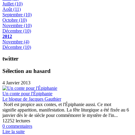
Juillet
(10)
Août
(11)
Septembre
(10)
Octobre
(10)
Novembre
(10)
Décembre
(10)
2012
Novembre
(4)
Décembre
(10)
twitter
Sélection au hasard
4 Janvier 2013
Un conte pour l'Épiphanie
Le blogue de Jacques Gauthier
Noël est propice aux contes, et l'Épiphanie aussi. Ce mot
signifie apparition, manifestation. La fête liturgique a été fixée au 6
janvier dès le 4e siècle pour commémorer le mystère de l'in...
12252 lectures
0 commentaires
Lire la suite