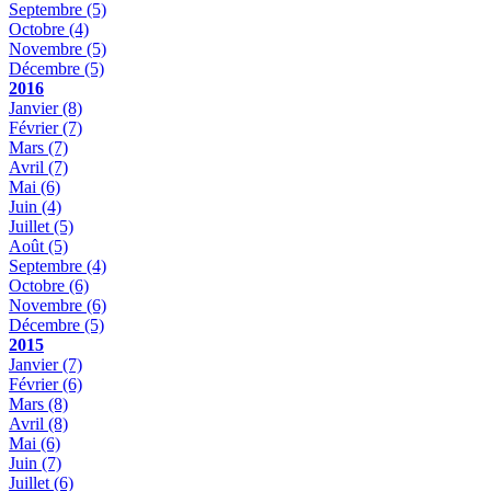
Septembre
(5)
Octobre
(4)
Novembre
(5)
Décembre
(5)
2016
Janvier
(8)
Février
(7)
Mars
(7)
Avril
(7)
Mai
(6)
Juin
(4)
Juillet
(5)
Août
(5)
Septembre
(4)
Octobre
(6)
Novembre
(6)
Décembre
(5)
2015
Janvier
(7)
Février
(6)
Mars
(8)
Avril
(8)
Mai
(6)
Juin
(7)
Juillet
(6)