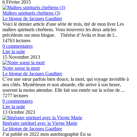
6 Février 2015
Maîtres spirituels chrétiens (3)
Le blogue de Jacques Gauthier
Voici le dernier article d'une série de trois, tiré de mon livre Les
maîtres spirituels chrétiens. Vous trouverez les deux articles
précédents sur mon blogue. Thérèse d’Avila et Jean de l...
14763 lectures
0 commentaires
Lire la suite
15 Novembre 2013
Notre soeur la mort
Le blogue de Jacques Gauthier
C’est une sœur parfois bien douce, la mort, qui voyage invisible à
nos côtés. Mystérieuse et non absurde, elle arrive à son heure,
souvent la moins attendue. Elle fait son entrée sur la scène de ...
7277 lectures
0 commentaires
Lire la suite
13 Octobre 2023
Itinéraire spirituel avec la Vierge Marie
Le blogue de Jacques Gauthier
J’ai publié en 2022 mon autobiographie En sa