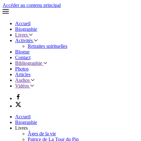
Accéder au contenu principal
Accueil
Biographie
Livres
Activités
Retraites spirituelles
Blogue
Contact
Bibliographie
Photos
Articles
Audios
Vidéos
Accueil
Biographie
Livres
Âges de la vie
Patrice de La Tour du Pin