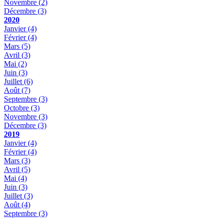
Novembre
(2)
Décembre
(3)
2020
Janvier
(4)
Février
(4)
Mars
(5)
Avril
(3)
Mai
(2)
Juin
(3)
Juillet
(6)
Août
(7)
Septembre
(3)
Octobre
(3)
Novembre
(3)
Décembre
(3)
2019
Janvier
(4)
Février
(4)
Mars
(3)
Avril
(5)
Mai
(4)
Juin
(3)
Juillet
(3)
Août
(4)
Septembre
(3)