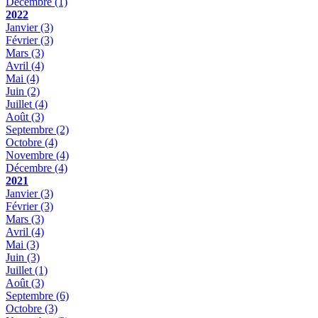
Décembre
(1)
2022
Janvier
(3)
Février
(3)
Mars
(3)
Avril
(4)
Mai
(4)
Juin
(2)
Juillet
(4)
Août
(3)
Septembre
(2)
Octobre
(4)
Novembre
(4)
Décembre
(4)
2021
Janvier
(3)
Février
(3)
Mars
(3)
Avril
(4)
Mai
(3)
Juin
(3)
Juillet
(1)
Août
(3)
Septembre
(6)
Octobre
(3)