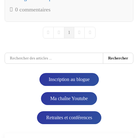
0 commentaires
1
First Page
Previous Page
Next Page
Last Page
Rechercher
Inscription au blogue
Ma chaîne Youtube
Retraites et conférences