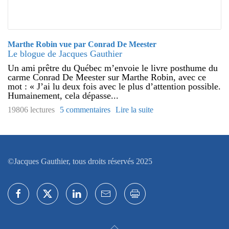
Marthe Robin vue par Conrad De Meester
Le blogue de Jacques Gauthier
Un ami prêtre du Québec m’envoie le livre posthume du
carme Conrad De Meester sur Marthe Robin, avec ce
mot : « J’ai lu deux fois avec le plus d’attention possible.
Humainement, cela dépasse...
19806 lectures
5 commentaires
Lire la suite
©Jacques Gauthier, tous droits réservés 2025