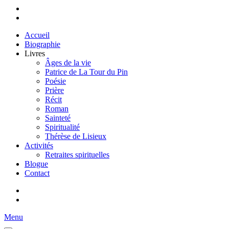
Accueil
Biographie
Livres
Âges de la vie
Patrice de La Tour du Pin
Poésie
Prière
Récit
Roman
Sainteté
Spiritualité
Thérèse de Lisieux
Activités
Retraites spirituelles
Blogue
Contact
Menu