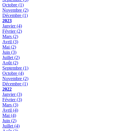
Octobre
(1)
Novembre
(2)
Décembre
(1)
2023
Janvier
(4)
Février
(2)
Mars
(2)
Avril
(3)
Mai
(2)
Juin
(3)
Juillet
(2)
Août
(2)
Septembre
(1)
Octobre
(4)
Novembre
(2)
Décembre
(1)
2022
Janvier
(3)
Février
(3)
Mars
(3)
Avril
(4)
Mai
(4)
Juin
(2)
Juillet
(4)