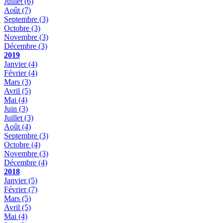
Juillet
(6)
Août
(7)
Septembre
(3)
Octobre
(3)
Novembre
(3)
Décembre
(3)
2019
Janvier
(4)
Février
(4)
Mars
(3)
Avril
(5)
Mai
(4)
Juin
(3)
Juillet
(3)
Août
(4)
Septembre
(3)
Octobre
(4)
Novembre
(3)
Décembre
(4)
2018
Janvier
(5)
Février
(7)
Mars
(5)
Avril
(5)
Mai
(4)