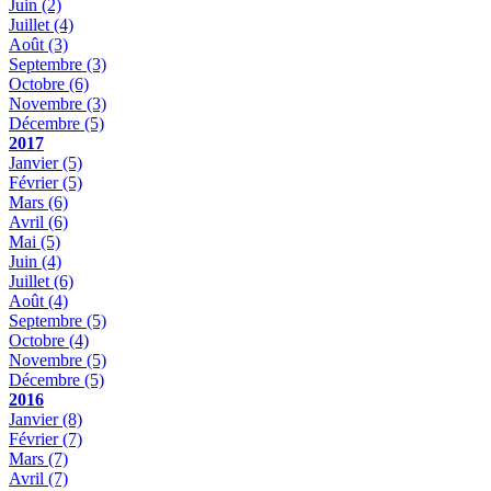
Juin
(2)
Juillet
(4)
Août
(3)
Septembre
(3)
Octobre
(6)
Novembre
(3)
Décembre
(5)
2017
Janvier
(5)
Février
(5)
Mars
(6)
Avril
(6)
Mai
(5)
Juin
(4)
Juillet
(6)
Août
(4)
Septembre
(5)
Octobre
(4)
Novembre
(5)
Décembre
(5)
2016
Janvier
(8)
Février
(7)
Mars
(7)
Avril
(7)