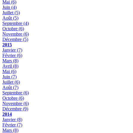
Mai
(6)
Juin
(4)
Juillet
(5)
Août
(5)
Septembre
(4)
Octobre
(6)
Novembre
(6)
Décembre
(5)
2015
Janvier
(7)
Février
(6)
Mars
(8)
Avril
(8)
Mai
(6)
Juin
(7)
Juillet
(6)
Août
(7)
Septembre
(6)
Octobre
(6)
Novembre
(6)
Décembre
(9)
2014
Janvier
(8)
Février
(7)
Mars
(8)