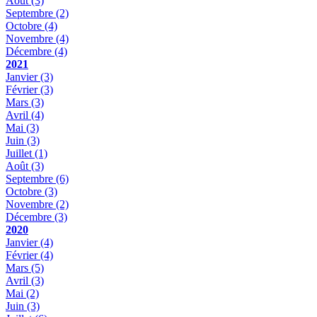
Août
(3)
Septembre
(2)
Octobre
(4)
Novembre
(4)
Décembre
(4)
2021
Janvier
(3)
Février
(3)
Mars
(3)
Avril
(4)
Mai
(3)
Juin
(3)
Juillet
(1)
Août
(3)
Septembre
(6)
Octobre
(3)
Novembre
(2)
Décembre
(3)
2020
Janvier
(4)
Février
(4)
Mars
(5)
Avril
(3)
Mai
(2)
Juin
(3)