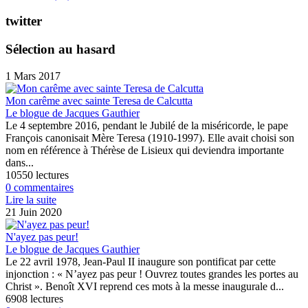
twitter
Sélection au hasard
1 Mars 2017
Mon carême avec sainte Teresa de Calcutta
Le blogue de Jacques Gauthier
Le 4 septembre 2016, pendant le Jubilé de la miséricorde, le pape
François canonisait Mère Teresa (1910-1997). Elle avait choisi son
nom en référence à Thérèse de Lisieux qui deviendra importante
dans...
10550 lectures
0 commentaires
Lire la suite
21 Juin 2020
N'ayez pas peur!
Le blogue de Jacques Gauthier
Le 22 avril 1978, Jean-Paul II inaugure son pontificat par cette
injonction : « N’ayez pas peur ! Ouvrez toutes grandes les portes au
Christ ». Benoît XVI reprend ces mots à la messe inaugurale d...
6908 lectures