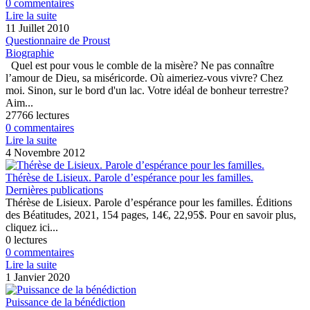
0 commentaires
Lire la suite
11 Juillet 2010
Questionnaire de Proust
Biographie
Quel est pour vous le comble de la misère? Ne pas connaître
l’amour de Dieu, sa miséricorde. Où aimeriez-vous vivre? Chez
moi. Sinon, sur le bord d'un lac. Votre idéal de bonheur terrestre?
Aim...
27766 lectures
0 commentaires
Lire la suite
4 Novembre 2012
Thérèse de Lisieux. Parole d’espérance pour les familles.
Dernières publications
Thérèse de Lisieux. Parole d’espérance pour les familles. Éditions
des Béatitudes, 2021, 154 pages, 14€, 22,95$. Pour en savoir plus,
cliquez ici...
0 lectures
0 commentaires
Lire la suite
1 Janvier 2020
Puissance de la bénédiction