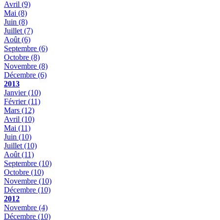
Avril
(9)
Mai
(8)
Juin
(8)
Juillet
(7)
Août
(6)
Septembre
(6)
Octobre
(8)
Novembre
(8)
Décembre
(6)
2013
Janvier
(10)
Février
(11)
Mars
(12)
Avril
(10)
Mai
(11)
Juin
(10)
Juillet
(10)
Août
(11)
Septembre
(10)
Octobre
(10)
Novembre
(10)
Décembre
(10)
2012
Novembre
(4)
Décembre
(10)