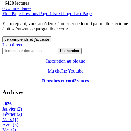
6428 lectures
0 commentaires
First Page
Previous Page
1
Next Page
Last Page
En acceptant, vous accéderez à un service fourni par un tiers externe
à https://www.jacquesgauthier.com/
Je comprends et j'accepte
Lien direct
Rechercher
Inscription au blogue
Ma chaîne Youtube
Retraites et conférences
Archives
2026
Janvier
(2)
Février
(2)
Mars
(1)
Avril
(3)
Mai
(2)