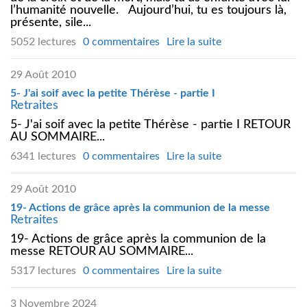
l’humanité nouvelle. Aujourd’hui, tu es toujours là,
présente, sile...
5052 lectures
0 commentaires
Lire la suite
29 Août 2010
5- J'ai soif avec la petite Thérèse - partie I
Retraites
5- J'ai soif avec la petite Thérèse - partie I RETOUR
AU SOMMAIRE...
6341 lectures
0 commentaires
Lire la suite
29 Août 2010
19- Actions de grâce après la communion de la messe
Retraites
19- Actions de grâce après la communion de la
messe RETOUR AU SOMMAIRE...
5317 lectures
0 commentaires
Lire la suite
3 Novembre 2024