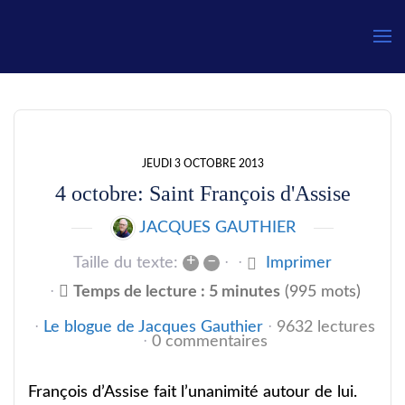
Gauthier
JEUDI 3 OCTOBRE 2013
4 octobre: Saint François d'Assise
JACQUES GAUTHIER
+
–
Taille du texte:
Imprimer
Temps de lecture : 5 minutes
(995 mots)
Le blogue de Jacques Gauthier
9632 lectures
0 commentaires
François d’Assise fait l’unanimité autour de lui.