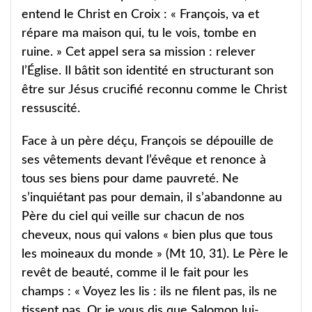
entend le Christ en Croix : « François, va et
répare ma maison qui, tu le vois, tombe en
ruine. » Cet appel sera sa mission : relever
l’Église. Il bâtit son identité en structurant son
être sur Jésus crucifié reconnu comme le Christ
ressuscité.
Face à un père déçu, François se dépouille de
ses vêtements devant l’évêque et renonce à
tous ses biens pour dame pauvreté. Ne
s’inquiétant pas pour demain, il s’abandonne au
Père du ciel qui veille sur chacun de nos
cheveux, nous qui valons « bien plus que tous
les moineaux du monde » (Mt 10, 31). Le Père le
revêt de beauté, comme il le fait pour les
champs : « Voyez les lis : ils ne filent pas, ils ne
tissent pas. Or je vous dis que Salomon lui-