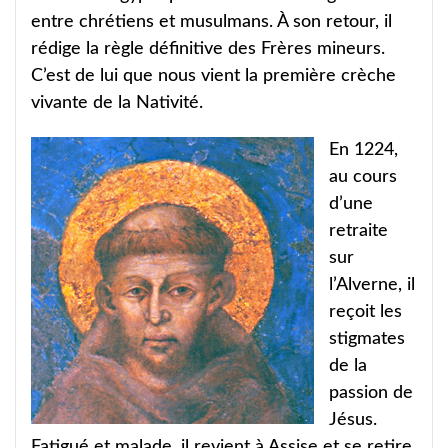
entre chrétiens et musulmans. À son retour, il
rédige la règle définitive des Frères mineurs.
C’est de lui que nous vient la première crèche
vivante de la Nativité.
En 1224,
au cours
d’une
retraite
sur
l’Alverne, il
reçoit les
stigmates
de la
passion de
Jésus.
Fatigué et malade, il revient à Assise et se retire