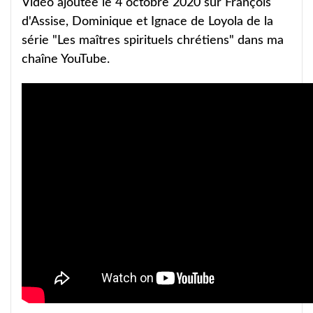
Vidéo ajoutée le 4 octobre 2020 sur François
d'Assise, Dominique et Ignace de Loyola de la
série "Les maîtres spirituels chrétiens" dans ma
chaîne YouTube.