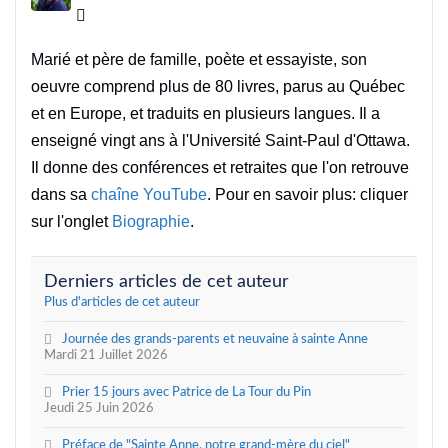
Jacques Gauthier
Marié et père de famille, poète et essayiste, son
oeuvre comprend plus de 80 livres, parus au Québec
et en Europe, et traduits en plusieurs langues. Il a
enseigné vingt ans à l'Université Saint-Paul d'Ottawa.
Il donne des conférences et retraites que l'on retrouve
dans sa
chaîne YouTube
. Pour en savoir plus: cliquer
sur l'onglet
Biographie
.
Derniers articles de cet auteur
Plus d'articles de cet auteur
Journée des grands-parents et neuvaine à sainte Anne
Mardi 21 Juillet 2026
Prier 15 jours avec Patrice de La Tour du Pin
Jeudi 25 Juin 2026
Préface de "Sainte Anne, notre grand-mère du ciel"