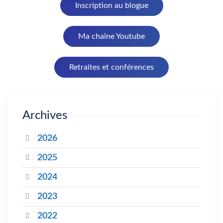
Inscription au blogue
Ma chaîne Youtube
Retraites et conférences
Archives
2026
2025
2024
2023
2022