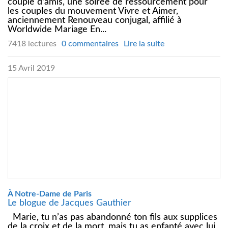
couple d'amis, une soirée de ressourcement pour
les couples du mouvement Vivre et Aimer,
anciennement Renouveau conjugal, affilié à
Worldwide Mariage En...
7418 lectures
0 commentaires
Lire la suite
15 Avril 2019
À Notre-Dame de Paris
Le blogue de Jacques Gauthier
Marie, tu n’as pas abandonné ton fils aux supplices
de la croix et de la mort, mais tu as enfanté avec lui