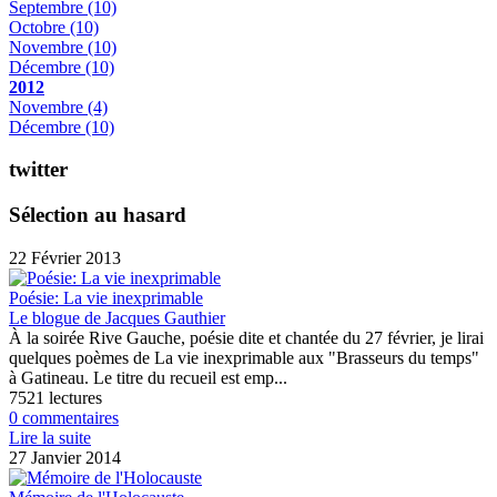
Septembre
(10)
Octobre
(10)
Novembre
(10)
Décembre
(10)
2012
Novembre
(4)
Décembre
(10)
twitter
Sélection au hasard
22 Février 2013
Poésie: La vie inexprimable
Le blogue de Jacques Gauthier
À la soirée Rive Gauche, poésie dite et chantée du 27 février, je lirai
quelques poèmes de La vie inexprimable aux "Brasseurs du temps"
à Gatineau. Le titre du recueil est emp...
7521 lectures
0 commentaires
Lire la suite
27 Janvier 2014