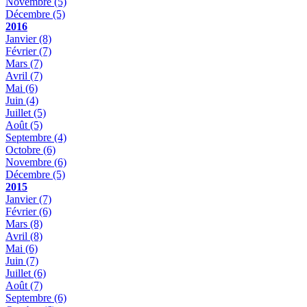
Novembre
(5)
Décembre
(5)
2016
Janvier
(8)
Février
(7)
Mars
(7)
Avril
(7)
Mai
(6)
Juin
(4)
Juillet
(5)
Août
(5)
Septembre
(4)
Octobre
(6)
Novembre
(6)
Décembre
(5)
2015
Janvier
(7)
Février
(6)
Mars
(8)
Avril
(8)
Mai
(6)
Juin
(7)
Juillet
(6)
Août
(7)
Septembre
(6)