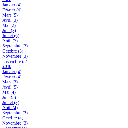
Janvier
(4)
Février
(4)
Mars
(5)
Avril
(3)
Mai
(2)
Juin
(3)
Juillet
(6)
Août
(7)
Septembre
(3)
Octobre
(3)
Novembre
(3)
Décembre
(3)
2019
Janvier
(4)
Février
(4)
Mars
(3)
Avril
(5)
Mai
(4)
Juin
(3)
Juillet
(3)
Août
(4)
Septembre
(3)
Octobre
(4)
Novembre
(3)