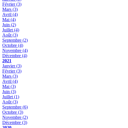
Février
(3)
Mars
(3)
Avril
(4)
Mai
(4)
Juin
(2)
Juillet
(4)
Août
(3)
Septembre
(2)
Octobre
(4)
Novembre
(4)
Décembre
(4)
2021
Janvier
(3)
Février
(3)
Mars
(3)
Avril
(4)
Mai
(3)
Juin
(3)
Juillet
(1)
Août
(3)
Septembre
(6)
Octobre
(3)
Novembre
(2)
Décembre
(3)
2020