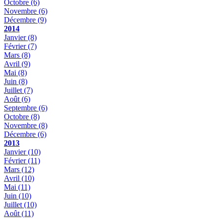
Octobre
(6)
Novembre
(6)
Décembre
(9)
2014
Janvier
(8)
Février
(7)
Mars
(8)
Avril
(9)
Mai
(8)
Juin
(8)
Juillet
(7)
Août
(6)
Septembre
(6)
Octobre
(8)
Novembre
(8)
Décembre
(6)
2013
Janvier
(10)
Février
(11)
Mars
(12)
Avril
(10)
Mai
(11)
Juin
(10)
Juillet
(10)
Août
(11)