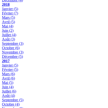
Décembre
(4)
2018
Janvier
(5)
Février
(7)
Mars
(5)
Avril
(5)
Mai
(4)
Juin
(2)
Juillet
(4)
Août
(3)
Septembre
(3)
Octobre
(6)
Novembre
(3)
Décembre
(5)
2017
Janvier
(5)
Février
(5)
Mars
(6)
Avril
(6)
Mai
(5)
Juin
(4)
Juillet
(6)
Août
(4)
Septembre
(5)
Octobre
(4)