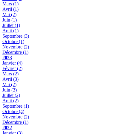
Mars
(1)
Avril
(1)
Mai
(2)
Juin
(1)
Juillet
(1)
Août
(1)
Septembre
(3)
Octobre
(1)
Novembre
(2)
Décembre
(1)
2023
Janvier
(4)
Février
(2)
Mars
(2)
Avril
(3)
Mai
(2)
Juin
(3)
Juillet
(2)
Août
(2)
Septembre
(1)
Octobre
(4)
Novembre
(2)
Décembre
(1)
2022
Janvier
(3)