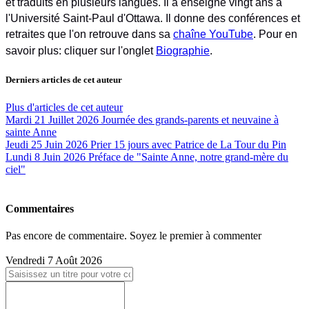
et traduits en plusieurs langues. Il a enseigné vingt ans à
l'Université Saint-Paul d'Ottawa. Il donne des conférences et
retraites que l'on retrouve dans sa
chaîne YouTube
. Pour en
savoir plus: cliquer sur l'onglet
Biographie
.
Derniers articles de cet auteur
Plus d'articles de cet auteur
Mardi 21 Juillet 2026
Journée des grands-parents et neuvaine à
sainte Anne
Jeudi 25 Juin 2026
Prier 15 jours avec Patrice de La Tour du Pin
Lundi 8 Juin 2026
Préface de "Sainte Anne, notre grand-mère du
ciel"
Commentaires
Pas encore de commentaire. Soyez le premier à commenter
Vendredi 7 Août 2026