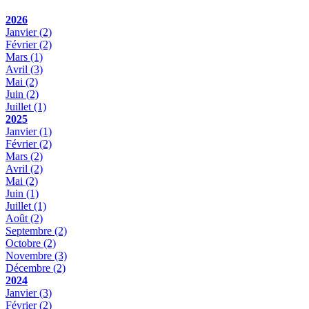
2026
Janvier
(2)
Février
(2)
Mars
(1)
Avril
(3)
Mai
(2)
Juin
(2)
Juillet
(1)
2025
Janvier
(1)
Février
(2)
Mars
(2)
Avril
(2)
Mai
(2)
Juin
(1)
Juillet
(1)
Août
(2)
Septembre
(2)
Octobre
(2)
Novembre
(3)
Décembre
(2)
2024
Janvier
(3)
Février
(2)