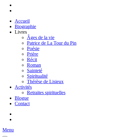
Accueil
Biographie
Livres
Âges de la vie
Patrice de La Tour du Pin
Poésie
Prière
Récit
Roman
Sainteté
Spiritualité
Thérèse de Lisieux
Activités
Retraites spirituelles
Blogue
Contact
Menu