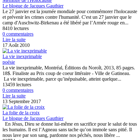
Mémoire de l'Holocauste
Le blogue de Jacques Gauthier
Le 27 janvier est la journée mondiale pour commémorer l'holocauste
et prévenir les crimes contre l'humanité. C'est un 27 janvier que le
camp d'Auschwitz-Birkenau a été libéré par l’Armée rouge en...
8410 lectures
0 commentaires
Lire la suite
17 Août 2010
La vie inexprimable
poésie
La vie inexprimable, Montréal, Éditions du Noroît, 2013, 85 pages.
18$. Finaliste au Prix coup de coeur littéraire - Ville de Gatineau.
La vie inexprimable, parce qu’inépuisable, atteint quelque...
13459 lectures
0 commentaires
Lire la suite
13 Septembre 2017
La folie de la croix
Le blogue de Jacques Gauthier
En Jésus, Dieu se donne lui-même en sacrifice pour le salut de tous
les humains. Il est l’Agneau sans tache qu’on immole sans pitié. Il
nous lave par son sang, pardonne nos péchés, nous libère ...