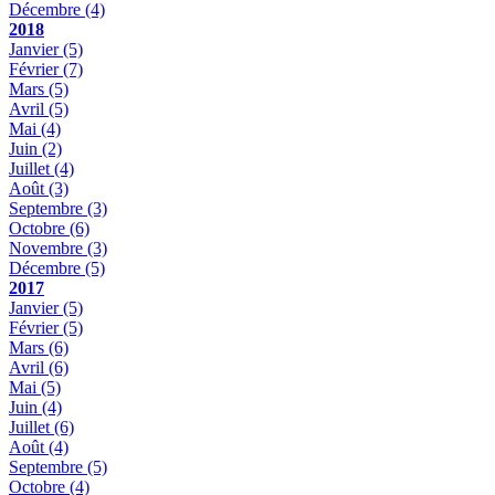
Décembre
(4)
2018
Janvier
(5)
Février
(7)
Mars
(5)
Avril
(5)
Mai
(4)
Juin
(2)
Juillet
(4)
Août
(3)
Septembre
(3)
Octobre
(6)
Novembre
(3)
Décembre
(5)
2017
Janvier
(5)
Février
(5)
Mars
(6)
Avril
(6)
Mai
(5)
Juin
(4)
Juillet
(6)
Août
(4)
Septembre
(5)
Octobre
(4)