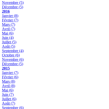
Novembre
(5)
Décembre
(5)
2016
Janvier
(8)
Février
(7)
Mars
(7)
Avril
(7)
Mai
(6)
Juin
(4)
Juillet
(5)
Août
(5)
Septembre
(4)
Octobre
(6)
Novembre
(6)
Décembre
(5)
2015
Janvier
(7)
Février
(6)
Mars
(8)
Avril
(8)
Mai
(6)
Juin
(7)
Juillet
(6)
Août
(7)
Septembre
(6)