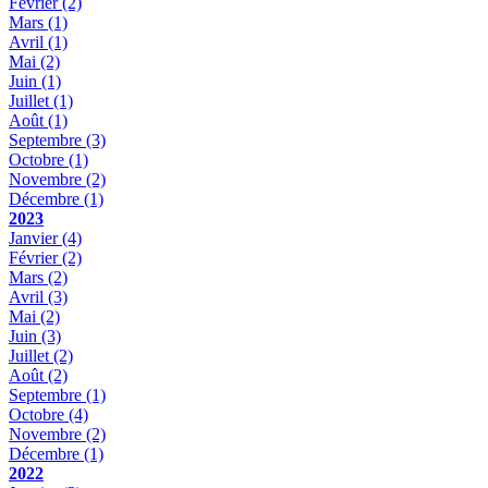
Février
(2)
Mars
(1)
Avril
(1)
Mai
(2)
Juin
(1)
Juillet
(1)
Août
(1)
Septembre
(3)
Octobre
(1)
Novembre
(2)
Décembre
(1)
2023
Janvier
(4)
Février
(2)
Mars
(2)
Avril
(3)
Mai
(2)
Juin
(3)
Juillet
(2)
Août
(2)
Septembre
(1)
Octobre
(4)
Novembre
(2)
Décembre
(1)
2022