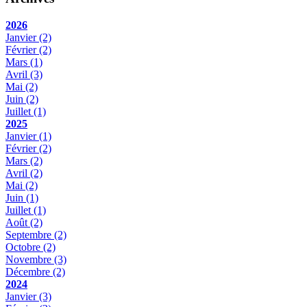
2026
Janvier
(2)
Février
(2)
Mars
(1)
Avril
(3)
Mai
(2)
Juin
(2)
Juillet
(1)
2025
Janvier
(1)
Février
(2)
Mars
(2)
Avril
(2)
Mai
(2)
Juin
(1)
Juillet
(1)
Août
(2)
Septembre
(2)
Octobre
(2)
Novembre
(3)
Décembre
(2)
2024
Janvier
(3)