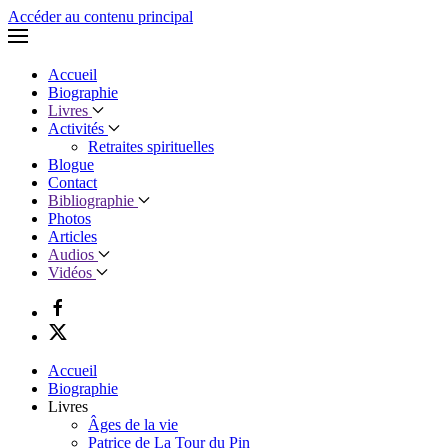
Accéder au contenu principal
Accueil
Biographie
Livres
Activités
Retraites spirituelles
Blogue
Contact
Bibliographie
Photos
Articles
Audios
Vidéos
Accueil
Biographie
Livres
Âges de la vie
Patrice de La Tour du Pin