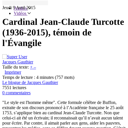
Articles
Jeudi 9 Avril 2015
Audios
Vidéos
Cardinal Jean-Claude Turcotte
(1936-2015), témoin de
l'Évangile
Jacques Gauthier
Taille du texte:
+
–
Imprimer
Temps de lecture : 4 minutes
(757 mots)
Le blogue de Jacques Gauthier
7551 lectures
0 commentaires
"Le style est l'homme même". Cette formule célèbre de Buffon,
extraite de son discours prononcé à l’Académie française le 25 août
1753, s’applique bien au cardinal Jean-Claude Turcotte. Non que
celui-ci ait été un écrivain; il reconnaissait qu’il n’avait aucun talent
pour écrire. Par contre, il aimait parler aux gens, aider les pauvres,