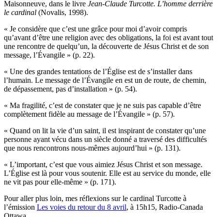
Maisonneuve, dans le livre
Jean-Claude Turcotte. L’homme derrière
le cardinal
(Novalis, 1998).
« Je considère que c’est une grâce pour moi d’avoir compris
qu’avant d’être une religion avec des obligations, la foi est avant tout
une rencontre de quelqu’un, la découverte de Jésus Christ et de son
message, l’Évangile » (p. 22).
« Une des grandes tentations de l’Église est de s’installer dans
l’humain. Le message de l’Évangile en est un de route, de chemin,
de dépassement, pas d’installation » (p. 54).
« Ma fragilité, c’est de constater que je ne suis pas capable d’être
complètement fidèle au message de l’Évangile » (p. 57).
« Quand on lit la vie d’un saint, il est inspirant de constater qu’une
personne ayant vécu dans un siècle donné a traversé des difficultés
que nous rencontrons nous-mêmes aujourd’hui » (p. 131).
« L’important, c’est que vous aimiez Jésus Christ et son message.
L’Église est là pour vous soutenir. Elle est au service du monde, elle
ne vit pas pour elle-même » (p. 171).
Pour aller plus loin, mes réflexions sur le cardinal Turcotte à
l’émission
Les voies du retour du 8 avril
, à 15h15, Radio-Canada
Ottawa.