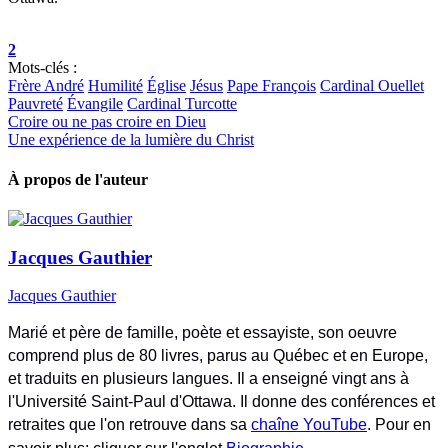
2
Mots-clés :
Frère André
Humilité
Église
Jésus
Pape François
Cardinal Ouellet
Pauvreté
Évangile
Cardinal Turcotte
Croire ou ne pas croire en Dieu
Une expérience de la lumière du Christ
À propos de l'auteur
Jacques Gauthier
Jacques Gauthier
Marié et père de famille, poète et essayiste, son oeuvre
comprend plus de 80 livres, parus au Québec et en Europe,
et traduits en plusieurs langues. Il a enseigné vingt ans à
l'Université Saint-Paul d'Ottawa. Il donne des conférences et
retraites que l'on retrouve dans sa
chaîne YouTube
. Pour en