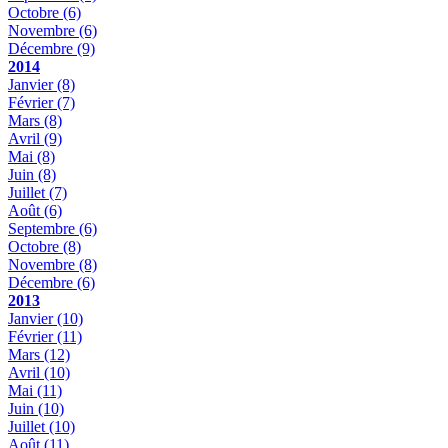
Octobre
(6)
Novembre
(6)
Décembre
(9)
2014
Janvier
(8)
Février
(7)
Mars
(8)
Avril
(9)
Mai
(8)
Juin
(8)
Juillet
(7)
Août
(6)
Septembre
(6)
Octobre
(8)
Novembre
(8)
Décembre
(6)
2013
Janvier
(10)
Février
(11)
Mars
(12)
Avril
(10)
Mai
(11)
Juin
(10)
Juillet
(10)
Août
(11)