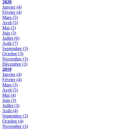
2020
Janvier
(4)
Février
(4)
Mars
(5)
Avril
(3)
Mai
(2)
Juin
(3)
Juillet
(6)
Août
(7)
Septembre
(3)
Octobre
(3)
Novembre
(3)
Décembre
(3)
2019
Janvier
(4)
Février
(4)
Mars
(3)
Avril
(5)
Mai
(4)
Juin
(3)
Juillet
(3)
Août
(4)
Septembre
(3)
Octobre
(4)
Novembre
(3)