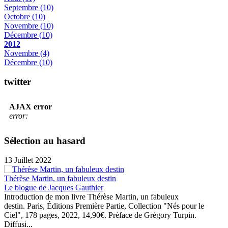
Septembre
(10)
Octobre
(10)
Novembre
(10)
Décembre
(10)
2012
Novembre
(4)
Décembre
(10)
twitter
AJAX error
error:
Sélection au hasard
13 Juillet 2022
Thérèse Martin, un fabuleux destin
Le blogue de Jacques Gauthier
Introduction de mon livre Thérèse Martin, un fabuleux
destin. Paris, Éditions Première Partie, Collection "Nés pour le
Ciel", 178 pages, 2022, 14,90€. Préface de Grégory Turpin.
Diffusi...