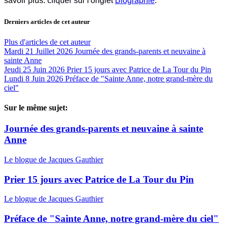
savoir plus: cliquer sur l'onglet
Biographie
.
Derniers articles de cet auteur
Plus d'articles de cet auteur
Mardi 21 Juillet 2026
Journée des grands-parents et neuvaine à
sainte Anne
Jeudi 25 Juin 2026
Prier 15 jours avec Patrice de La Tour du Pin
Lundi 8 Juin 2026
Préface de "Sainte Anne, notre grand-mère du
ciel"
Sur le même sujet:
Journée des grands-parents et neuvaine à sainte
Anne
Le blogue de Jacques Gauthier
Prier 15 jours avec Patrice de La Tour du Pin
Le blogue de Jacques Gauthier
Préface de "Sainte Anne, notre grand-mère du ciel"