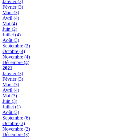
Janvier
(3)
Février
(3)
Mars
(3)
Avril
(4)
Mai
(4)
Juin
(2)
Juillet
(4)
Août
(3)
Septembre
(2)
Octobre
(4)
Novembre
(4)
Décembre
(4)
2021
Janvier
(3)
Février
(3)
Mars
(3)
Avril
(4)
Mai
(3)
Juin
(3)
Juillet
(1)
Août
(3)
Septembre
(6)
Octobre
(3)
Novembre
(2)
Décembre
(3)