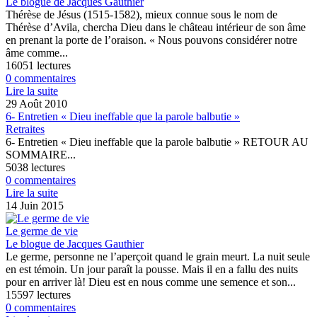
Le blogue de Jacques Gauthier
Thérèse de Jésus (1515-1582), mieux connue sous le nom de
Thérèse d’Avila, chercha Dieu dans le château intérieur de son âme
en prenant la porte de l’oraison. « Nous pouvons considérer notre
âme comme...
16051 lectures
0 commentaires
Lire la suite
29 Août 2010
6- Entretien « Dieu ineffable que la parole balbutie »
Retraites
6- Entretien « Dieu ineffable que la parole balbutie » RETOUR AU
SOMMAIRE...
5038 lectures
0 commentaires
Lire la suite
14 Juin 2015
Le germe de vie
Le blogue de Jacques Gauthier
Le germe, personne ne l’aperçoit quand le grain meurt. La nuit seule
en est témoin. Un jour paraît la pousse. Mais il en a fallu des nuits
pour en arriver là! Dieu est en nous comme une semence et son...
15597 lectures
0 commentaires