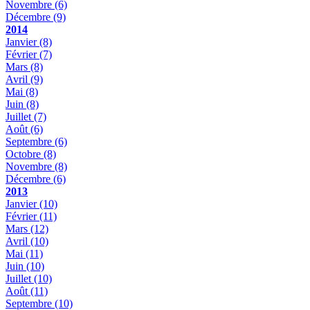
Novembre
(6)
Décembre
(9)
2014
Janvier
(8)
Février
(7)
Mars
(8)
Avril
(9)
Mai
(8)
Juin
(8)
Juillet
(7)
Août
(6)
Septembre
(6)
Octobre
(8)
Novembre
(8)
Décembre
(6)
2013
Janvier
(10)
Février
(11)
Mars
(12)
Avril
(10)
Mai
(11)
Juin
(10)
Juillet
(10)
Août
(11)
Septembre
(10)