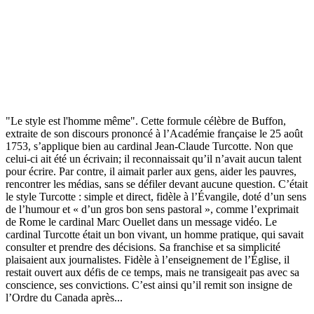
"Le style est l'homme même". Cette formule célèbre de Buffon,
extraite de son discours prononcé à l’Académie française le 25 août
1753, s’applique bien au cardinal Jean-Claude Turcotte. Non que
celui-ci ait été un écrivain; il reconnaissait qu’il n’avait aucun talent
pour écrire. Par contre, il aimait parler aux gens, aider les pauvres,
rencontrer les médias, sans se défiler devant aucune question. C’était
le style Turcotte : simple et direct, fidèle à l’Évangile, doté d’un sens
de l’humour et « d’un gros bon sens pastoral », comme l’exprimait
de Rome le cardinal Marc Ouellet dans un message vidéo. Le
cardinal Turcotte était un bon vivant, un homme pratique, qui savait
consulter et prendre des décisions. Sa franchise et sa simplicité
plaisaient aux journalistes. Fidèle à l’enseignement de l’Église, il
restait ouvert aux défis de ce temps, mais ne transigeait pas avec sa
conscience, ses convictions. C’est ainsi qu’il remit son insigne de
l’Ordre du Canada après...