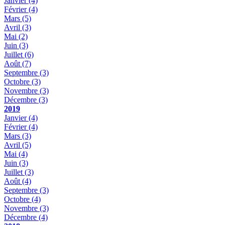
Janvier
(4)
Février
(4)
Mars
(5)
Avril
(3)
Mai
(2)
Juin
(3)
Juillet
(6)
Août
(7)
Septembre
(3)
Octobre
(3)
Novembre
(3)
Décembre
(3)
2019
Janvier
(4)
Février
(4)
Mars
(3)
Avril
(5)
Mai
(4)
Juin
(3)
Juillet
(3)
Août
(4)
Septembre
(3)
Octobre
(4)
Novembre
(3)
Décembre
(4)