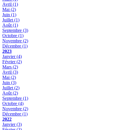
Avril
(1)
Mai
(2)
Juin
(1)
Juillet
(1)
Août
(1)
Septembre
(3)
Octobre
(1)
Novembre
(2)
Décembre
(1)
2023
Janvier
(4)
Février
(2)
Mars
(2)
Avril
(3)
Mai
(2)
Juin
(3)
Juillet
(2)
Août
(2)
Septembre
(1)
Octobre
(4)
Novembre
(2)
Décembre
(1)
2022
Janvier
(3)
Février
(3)