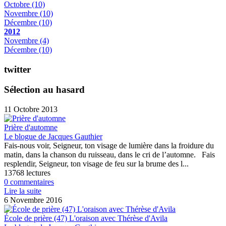
Octobre
(10)
Novembre
(10)
Décembre
(10)
2012
Novembre
(4)
Décembre
(10)
twitter
Sélection au hasard
11 Octobre 2013
Prière d'automne
Le blogue de Jacques Gauthier
Fais-nous voir, Seigneur, ton visage de lumière dans la froidure du
matin, dans la chanson du ruisseau, dans le cri de l’automne. Fais
resplendir, Seigneur, ton visage de feu sur la brume des l...
13768 lectures
0 commentaires
Lire la suite
6 Novembre 2016
École de prière (47) L'oraison avec Thérèse d'Avila