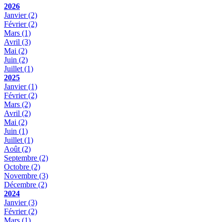
2026
Janvier
(2)
Février
(2)
Mars
(1)
Avril
(3)
Mai
(2)
Juin
(2)
Juillet
(1)
2025
Janvier
(1)
Février
(2)
Mars
(2)
Avril
(2)
Mai
(2)
Juin
(1)
Juillet
(1)
Août
(2)
Septembre
(2)
Octobre
(2)
Novembre
(3)
Décembre
(2)
2024
Janvier
(3)
Février
(2)
Mars
(1)