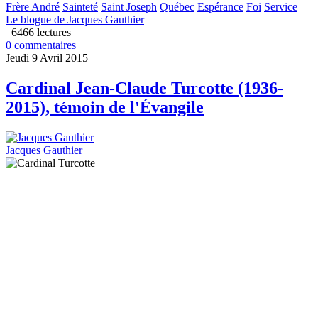
Frère André
Sainteté
Saint Joseph
Québec
Espérance
Foi
Service
Le blogue de Jacques Gauthier
6466 lectures
0 commentaires
Jeudi 9 Avril 2015
Cardinal Jean-Claude Turcotte (1936-
2015), témoin de l'Évangile
Jacques Gauthier