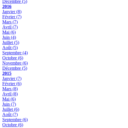
Décembre
(5)
2016
Janvier
(8)
Février
(7)
Mars
(7)
Avril
(7)
Mai
(6)
Juin
(4)
Juillet
(5)
Août
(5)
Septembre
(4)
Octobre
(6)
Novembre
(6)
Décembre
(5)
2015
Janvier
(7)
Février
(6)
Mars
(8)
Avril
(8)
Mai
(6)
Juin
(7)
Juillet
(6)
Août
(7)
Septembre
(6)
Octobre
(6)