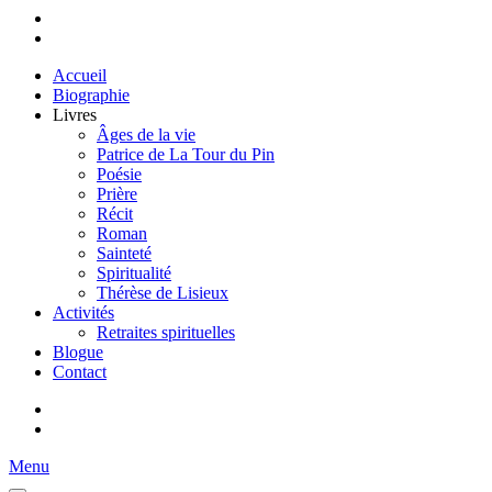
Accueil
Biographie
Livres
Âges de la vie
Patrice de La Tour du Pin
Poésie
Prière
Récit
Roman
Sainteté
Spiritualité
Thérèse de Lisieux
Activités
Retraites spirituelles
Blogue
Contact
Menu