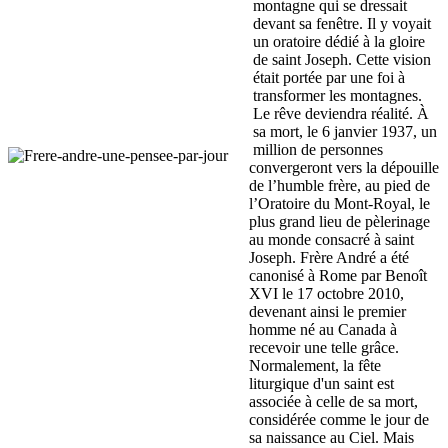
montagne qui se dressait
devant sa fenêtre. Il y voyait
un oratoire dédié à la gloire
de saint Joseph. Cette vision
était portée par une foi à
transformer les montagnes.
Le rêve deviendra réalité. À
sa mort, le 6 janvier 1937, un
million de personnes
convergeront vers la dépouille
de l’humble frère, au pied de
l’Oratoire du Mont-Royal, le
plus grand lieu de pèlerinage
au monde consacré à saint
Joseph. Frère André a été
canonisé à Rome par Benoît
XVI le 17 octobre 2010,
devenant ainsi le premier
homme né au Canada à
recevoir une telle grâce.
Normalement, la fête
liturgique d'un saint est
associée à celle de sa mort,
considérée comme le jour de
sa naissance au Ciel. Mais