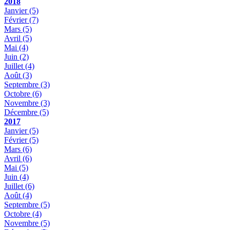
2018
Janvier
(5)
Février
(7)
Mars
(5)
Avril
(5)
Mai
(4)
Juin
(2)
Juillet
(4)
Août
(3)
Septembre
(3)
Octobre
(6)
Novembre
(3)
Décembre
(5)
2017
Janvier
(5)
Février
(5)
Mars
(6)
Avril
(6)
Mai
(5)
Juin
(4)
Juillet
(6)
Août
(4)
Septembre
(5)
Octobre
(4)
Novembre
(5)