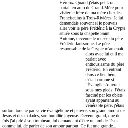
Héroux. Quand j'étais petit, on
partait en auto de Grand-Mère pour
visiter le frère de ma mère chez les
Franciscains à Trois-Rivières. Je lui
demandais souvent si je pouvais
aller voir le père Frédéric à la Crypte
située sous la chapelle Saint-
Antoine, devenue le musée du père
Frédéric Janssoone. Le père
responsable de la Crypte m'amenait
alors avec lui et il me
parlait avec
enthousiasme du père
Frédéric. En entrant
dans ce lieu béni,
c'était comme si
l'Évangile s'ouvrait
sous mes pieds. J'étais
fasciné par les objets
ayant appartenu au
vénérable père, j'étais
surtout touché par sa vie évangélique et pauvre, son grand amour de
Jésus et des malades, son humilité joyeuse. Devenu grand, que de
fois j'ai prié à son tombeau, lui demandant d'être un ami de Jésus
comme lui, de parler de son amour partout. Ce fut une grande...