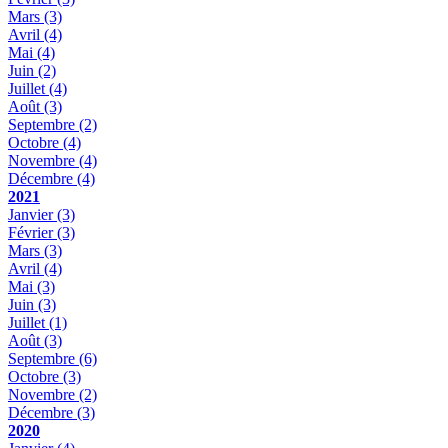
Mars
(3)
Avril
(4)
Mai
(4)
Juin
(2)
Juillet
(4)
Août
(3)
Septembre
(2)
Octobre
(4)
Novembre
(4)
Décembre
(4)
2021
Janvier
(3)
Février
(3)
Mars
(3)
Avril
(4)
Mai
(3)
Juin
(3)
Juillet
(1)
Août
(3)
Septembre
(6)
Octobre
(3)
Novembre
(2)
Décembre
(3)
2020