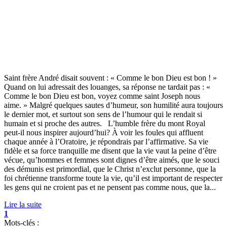
Saint frère André disait souvent : « Comme le bon Dieu est bon ! »
Quand on lui adressait des louanges, sa réponse ne tardait pas : «
Comme le bon Dieu est bon, voyez comme saint Joseph nous
aime. » Malgré quelques sautes d’humeur, son humilité aura toujours
le dernier mot, et surtout son sens de l’humour qui le rendait si
humain et si proche des autres. L’humble frère du mont Royal
peut-il nous inspirer aujourd’hui? À voir les foules qui affluent
chaque année à l’Oratoire, je répondrais par l’affirmative. Sa vie
fidèle et sa force tranquille me disent que la vie vaut la peine d’être
vécue, qu’hommes et femmes sont dignes d’être aimés, que le souci
des démunis est primordial, que le Christ n’exclut personne, que la
foi chrétienne transforme toute la vie, qu’il est important de respecter
les gens qui ne croient pas et ne pensent pas comme nous, que la...
Lire la suite
1
Mots-clés :