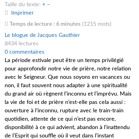
Taille du texte:
+
–
Imprimer
Temps de lecture : 6 minutes
(1215 mots)
Le blogue de Jacques Gauthier
8434 lectures
0 commentaires
La période estivale peut être un temps privilégié
pour approfondir notre vie de prière, notre relation
avec le Seigneur. Que nous soyons en vacances ou
non, il faut souvent nous adapter à une spiritualité
du grand air où règnent l’inconnu et l’imprévu. Mais
la vie de foi et de prière n’est-elle pas cela aussi :
ouverture à l’inconnu, rupture avec le train-train
quotidien, attente de ce qui n’est pas encore,
disponibilité à ce qui advient, abandon à l’inattendu
de l’Esprit qui souffle où il veut dans l’instant