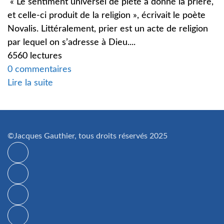
« Le sentiment universel de piété a donné la prière,
et celle-ci produit de la religion », écrivait le poète
Novalis. Littéralement, prier est un acte de religion
par lequel on s’adresse à Dieu....
6560 lectures
0 commentaires
Lire la suite
©Jacques Gauthier, tous droits réservés 2025