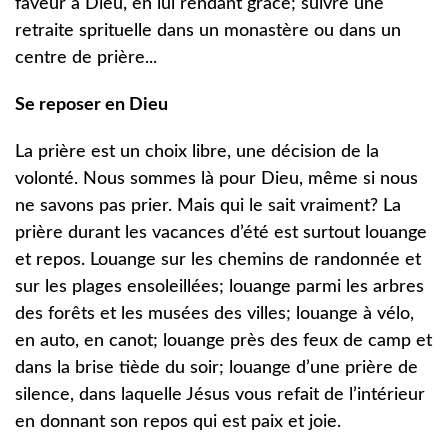
faveur à Dieu, en lui rendant grâce; suivre une
retraite sprituelle dans un monastère ou dans un
centre de prière...
Se reposer en Dieu
La prière est un choix libre, une décision de la
volonté. Nous sommes là pour Dieu, même si nous
ne savons pas prier. Mais qui le sait vraiment? La
prière durant les vacances d’été est surtout louange
et repos. Louange sur les chemins de randonnée et
sur les plages ensoleillées; louange parmi les arbres
des forêts et les musées des villes; louange à vélo,
en auto, en canot; louange près des feux de camp et
dans la brise tiède du soir; louange d’une prière de
silence, dans laquelle Jésus vous refait de l’intérieur
en donnant son repos qui est paix et joie.