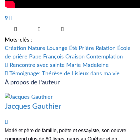
9
Mots-clés :
Création
Nature
Louange
Été
Prière
Relation
École
de prière
Pape François
Oraison
Contemplation
Rencontre avec sainte Marie Madeleine
Témoignage: Thérèse de Lisieux dans ma vie
À propos de l'auteur
Jacques Gauthier
Jacques Gauthier
Marié et père de famille, poète et essayiste, son oeuvre
comprend plus de 80 livres, parus au Québec et en