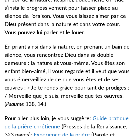
un son de la nature. Respirez doucement. Un vide
s’installe progressivement pour laisser place au
silence de l’oraison. Vous vous laissez aimer par ce
Dieu présent dans la nature et dans votre cœur.
Vous pouvez lui parler et le louer.
En priant ainsi dans la nature, en prenant un bain de
silence, vous rencontrez Dieu dans sa double
demeure : la nature et vous-même. Vous êtes son
enfant bien-aimé, il vous regarde et il veut que vous
vous émerveilliez de ce que vous êtes et de ses
œuvres : « Je te rends grâce pour tant de prodiges :
/ Merveille que je suis, merveille que tes œuvres.
(
Psaume
138, 14.)
Pour aller plus loin, je vous suggère:
Guide pratique
de la prière chrétienne
(Presses de la Renaissance,
323 pages);
Expérience de la prière
(Parole et