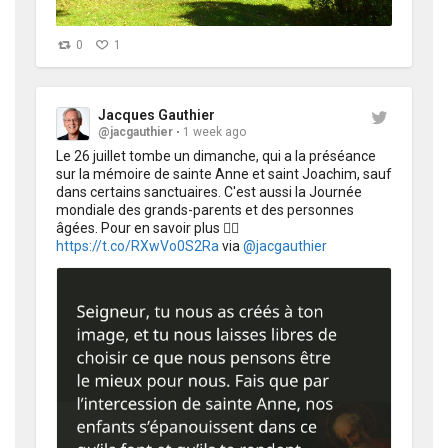
0
1
Jacques Gauthier
@jacgauthier
1 week ago
Le 26 juillet tombe un dimanche, qui a la préséance 
sur la mémoire de sainte Anne et saint Joachim, sauf 
dans certains sanctuaires. C'est aussi la Journée 
mondiale des grands-parents et des personnes 
âgées. Pour en savoir plus 👉🏻 
https://t.co/RXwVo0S2Ra
 via 
@jacgauthier