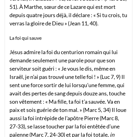
51). À Marthe, sœur de ce Lazare qui est mort
depuis quatre jours déjà, il déclare : « Si tu crois, tu
verras la gloire de Dieu » (Jean 11, 40).
La foi qui sauve
Jésus admire la foi du centurion romain qui lui
demande seulement une parole pour que son
serviteur soit guéri : « Je vous le dis, même en
Israël, je n’ai pas trouvé une telle foi ! » (Luc 7, 9) Il
sent une force sortir de lui lorsqu’une femme, qui
avait des pertes de sang depuis douze ans, touche
son vêtement : « Ma fille, ta foi t’a sauvée. Va en
paix et sois guérie de ton mal. » (Marc 5, 34) Il loue
aussi la foi intrépide de l’apôtre Pierre (Marc 8,
27-33), se lasse toucher par la foi entêtée d’une
païenne (Marc 7, 24-30) et par la foi totale,
in