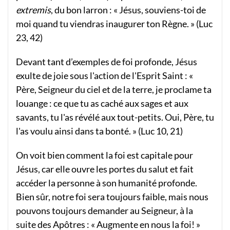
extremis
, du bon larron : « Jésus, souviens-toi de
moi quand tu viendras inaugurer ton Règne. » (Luc
23, 42)
Devant tant d’exemples de foi profonde, Jésus
exulte de joie sous l'action de l'Esprit Saint : «
Père, Seigneur du ciel et de la terre, je proclame ta
louange : ce que tu as caché aux sages et aux
savants, tu l'as révélé aux tout-petits. Oui, Père, tu
l'as voulu ainsi dans ta bonté. » (Luc 10, 21)
On voit bien comment la foi est capitale pour
Jésus, car elle ouvre les portes du salut et fait
accéder la personne à son humanité profonde.
Bien sûr, notre foi sera toujours faible, mais nous
pouvons toujours demander au Seigneur, à la
suite des Apôtres : « Augmente en nous la foi! »