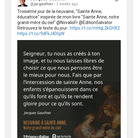
@jacgauthier
2 weeks ago
Troisième jour de la neuvaine, "Sainte Anne, 
éducatrice" inspirée de mon livre "Sainte Anne, notre 
grand-mère du ciel" @NovalisFr @EditionSalvator 
Retrouvez le texte du jour:  
https://t.co/mHqL2kGHX2
https://t.co/9dFkJ4DIgW