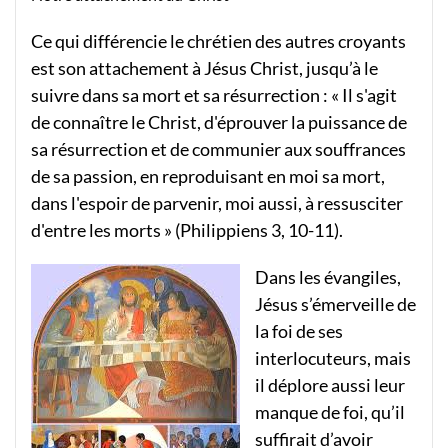
Ce qui différencie le chrétien des autres croyants
est son attachement à Jésus Christ, jusqu’à le
suivre dans sa mort et sa résurrection : « Il s'agit
de connaître le Christ, d'éprouver la puissance de
sa résurrection et de communier aux souffrances
de sa passion, en reproduisant en moi sa mort,
dans l'espoir de parvenir, moi aussi, à ressusciter
d'entre les morts » (Philippiens 3, 10-11).
Dans les évangiles,
Jésus s’émerveille de
la foi de ses
interlocuteurs, mais
il déplore aussi leur
manque de foi, qu’il
suffirait d’avoir