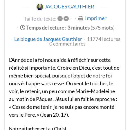
JACQUES GAUTHIER
+
–
Imprimer
Taille du texte:
Temps de lecture : 3 minutes
(575 mots)
Le blogue de Jacques Gauthier
11774 lectures
0 commentaires
L’Année de la foi nous aide à réfléchir sur cette
réalité si importante. Croire en Dieu, c’est tout de
même bien spécial, puisque l’objet de notre foi
nous échappe sans cesse. On veut le toucher, le
voir, le retenir, un peu comme Marie-Madeleine
au matin de Pâques. Jésus lui en fait le reproche :
« Cesse de me tenir, je ne suis pas encore monté
vers le Père. » (Jean 20, 17).
Notre attachement au Christ