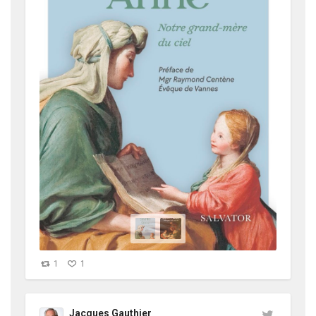
1
1
Jacques Gauthier