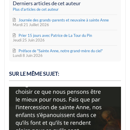
Derniers articles de cet auteur
Plus d'articles de cet auteur
Journée des grands-parents et neuvaine à sainte Anne
Mardi 21 Juillet 2026
Prier 15 jours avec Patrice de La Tour du Pin
Jeudi 25 Juin 2026
Préface de "Sainte Anne, notre grand-mère du ciel"
Lundi 8 Juin 2026
SUR LE MÊME SUJET: