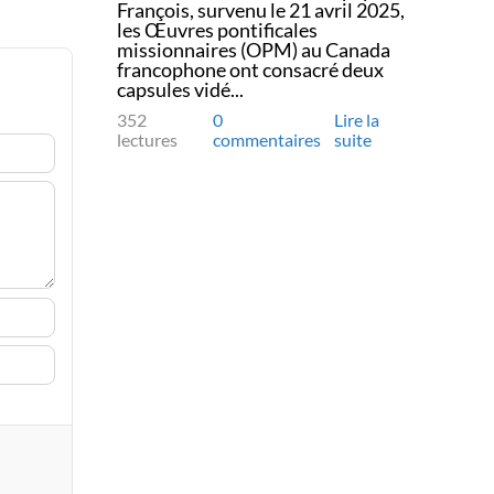
François, survenu le 21 avril 2025,
les Œuvres pontificales
missionnaires (OPM) au Canada
francophone ont consacré deux
capsules vidé...
352
0
Lire la
lectures
commentaires
suite