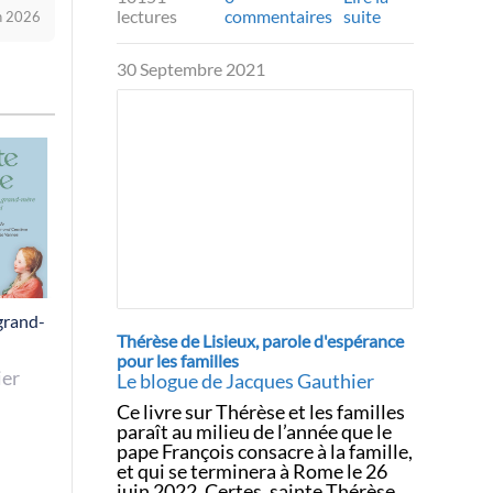
lectures
commentaires
suite
in 2026
30 Septembre 2021
grand-
Thérèse de Lisieux, parole d'espérance
pour les familles
ier
Le blogue de Jacques Gauthier
Ce livre sur Thérèse et les familles
paraît au milieu de l’année que le
pape François consacre à la famille,
et qui se terminera à Rome le 26
juin 2022. Certes, sainte Thérèse