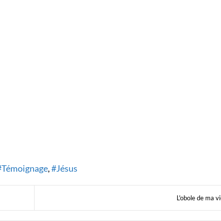
Témoignage
Jésus
L'obole de ma v