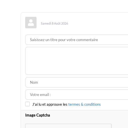
Samedi 8 Août 2026
J'ai lu et approuve les
termes & conditions
Image Captcha