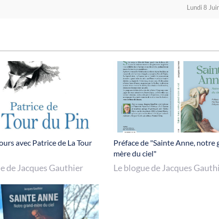
Lundi 8 Ju
jours avec Patrice de La Tour
Préface de "Sainte Anne, notre 
mère du ciel"
ue de Jacques Gauthier
Le blogue de Jacques Gauth