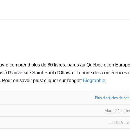
oeuvre comprend plus de 80 livres, parus au Québec et en Europe
ns à l'Université Saint-Paul d'Ottawa. Il donne des conférences 
. Pour en savoir plus: cliquer sur l'onglet
Biographie
.
Plus d'articles de cet
Mardi 21 Juill
Jeudi 25 Ju