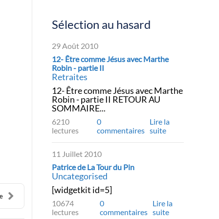
Sélection au hasard
29 Août 2010
12- Être comme Jésus avec Marthe
Robin - partie II
Retraites
12- Être comme Jésus avec Marthe
Robin - partie II RETOUR AU
SOMMAIRE...
6210
0
Lire la
lectures
commentaires
suite
11 Juillet 2010
Patrice de La Tour du Pin
Uncategorised
[widgetkit id=5]
ie
10674
0
Lire la
lectures
commentaires
suite