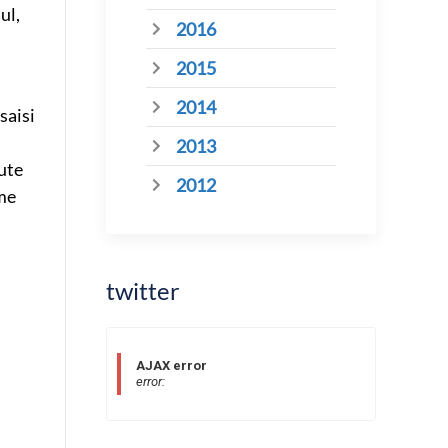
ul,
2016
2015
2014
saisi
2013
oute
2012
mme
twitter
AJAX error
error: