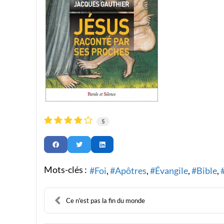
5
Mots-clés :
Foi
Apôtres
Évangile
Bible
Ce n'est pas la fin du monde