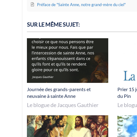
Préface de "Sainte Anne, notre grand-mère du ciel"
SUR LE MÊME SUJET:
Journée des grands-parents et
Prier 15 
neuvaine à sainte Anne
du Pin
Le blogue de Jacques Gauthier
Le blog