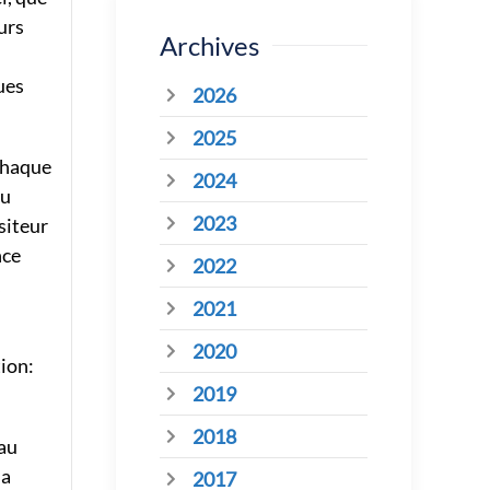
urs
Archives
ues
2026
2025
chaque
2024
au
2023
siteur
nce
2022
,
2021
2020
tion:
2019
2018
 au
 a
2017