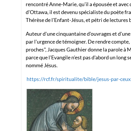
rencontré Anne-Marie, qu'il a épousée et avec qu
d'Ottawa, il est devenu spécialiste du poète fra
Thérèse de l'Enfant-Jésus, et pétri de lectures 
Auteur d'une cinquantaine d'ouvrages et d'une v
par l'urgence de témoigner.
De rendre compte, a
proches", Jacques Gauthier donne la parole à Ma
parce que l'Evangile n'est pas d'abord un long 
nommé Jésus.
https://rcf.fr/spiritualite/bible/jesus-par-ceu