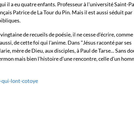
i il a eu quatre enfants. Professeur à l'université Saint-Pa
nçais Patrice de La Tour du Pin. Mais il est aussi séduit par
bibliques.
ingtaine de recueils de poésie, il ne cesse d'écrire, comme 
ussi, de cette foi qui l'anime. Dans "Jésus raconté par ses
rie, mère de Dieu, aux disciples, à Paul de Tarse... Sans d
sermon mais bien l'histoire d'une rencontre, celle d'un ho
x-qui-lont-cotoye