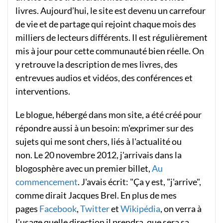
livres. Aujourd’hui, le site est devenu un carrefour
de vie et de partage qui rejoint chaque mois des
milliers de lecteurs différents. Il est régulièrement
mis à jour pour cette communauté bien réelle. On
y retrouve la description de mes livres, des
entrevues audios et vidéos, des conférences et
interventions.
Le blogue, hébergé dans mon site, a été créé pour
répondre aussi à un besoin: m'exprimer sur des
sujets qui me sont chers, liés à l'actualité ou
non. Le 20 novembre 2012, j'arrivais dans la
blogosphère avec un premier billet,
Au
commencement
. J'avais écrit: "Ça y est, "j'arrive",
comme dirait Jacques Brel. En plus de mes
pages
Facebook
,
Twitter
et
Wikipédia
, on verra à
l'usage quelle direction il prendra, que sera sa