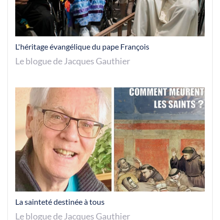
L'héritage évangélique du pape François
Le blogue de Jacques Gauthier
La sainteté destinée à tous
Le blogue de Jacques Gauthier