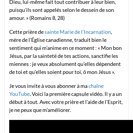
Dieu, lui-même fait tout contribuer à leur bien,
puisqu'ils sont appelés selon le dessein de son
amour. » (Romains 8, 28)
Cette prière de
sainte Marie de l’Incarnation
,
mère de l’Église canadienne, traduit bien le
sentiment qui m’anime en ce moment : « Mon bon
Jésus, par la sainteté de tes actions, sanctifie les
miennes : je veux absolument qu’elles dépendent
de toi et qu’elles soient pour toi, ô mon Jésus ».
Je vous invite à vous abonner à ma
chaîne
YouTube
. Voici la première capsule vidéo. Il y a un
début à tout. Avec votre prière et l'aide de l'Esprit,
je ne peux que m'améliorer.