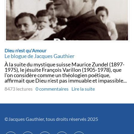
Dieu n'est qu'Amour
Le blogue de Jacques Gauthier
À la suite du mystique suisse Maurice Zundel (1897-
1975), le jésuite François Varillon (1905-1978), que
l’on considère comme un théologien poétique,
affirmait que Dieu n’est pas immuable et impassible...
8473 lectures
0 commentaires
Lire la suite
©Jacques Gauthier, tous droits réservés 2025