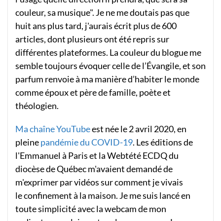
couleur, sa musique". Je ne me doutais pas que
huit ans plus tard, j'aurais écrit plus de 600
articles, dont plusieurs ont été repris sur
différentes plateformes. La couleur du blogue me
semble toujours évoquer celle de l’Évangile, et son
parfum renvoie à ma manière d’habiter le monde
comme époux et père de famille, poète et
théologien.
Ma chaîne YouTube
est née le 2 avril 2020, en
pleine
pandémie du COVID-19
. Les éditions de
l'Emmanuel à Paris et la Webtété ECDQ du
diocèse de Québec m'avaient demandé de
m'exprimer par vidéos sur comment je vivais
le confinement à la maison. Je me suis lancé en
toute simplicité avec la webcam de mon