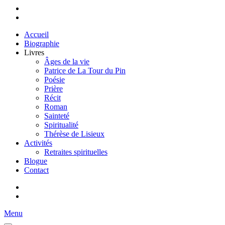
Accueil
Biographie
Livres
Âges de la vie
Patrice de La Tour du Pin
Poésie
Prière
Récit
Roman
Sainteté
Spiritualité
Thérèse de Lisieux
Activités
Retraites spirituelles
Blogue
Contact
Menu