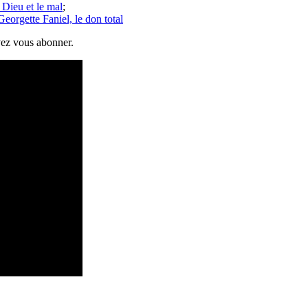
, Dieu et le mal
;
Georgette Faniel, le don total
vez vous abonner.