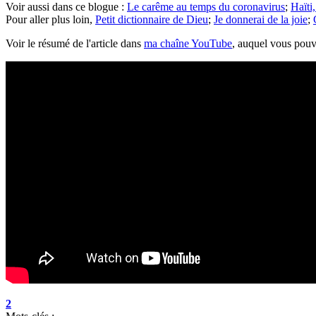
Voir aussi dans ce blogue :
Le carême au temps du coronavirus
;
Haïti
Pour aller plus loin,
Petit dictionnaire de Dieu
;
Je donnerai de la joie
;
Voir le résumé de l'article dans
ma chaîne YouTube
, auquel vous pou
2