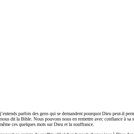
ntends parfois des gens qui se demandent pourquoi Dieu peut-il permet
t, nous dit la Bible. Nous pouvons nous en remettre avec confiance à sa 
d même ces quelques mots sur Dieu et la souffrance.