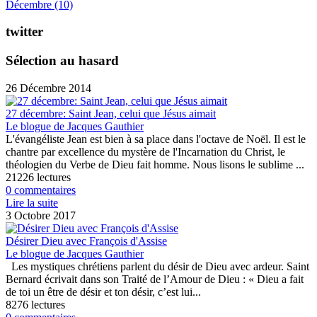
Décembre
(10)
twitter
Sélection au hasard
26 Décembre 2014
27 décembre: Saint Jean, celui que Jésus aimait
Le blogue de Jacques Gauthier
L'évangéliste Jean est bien à sa place dans l'octave de Noël. Il est le
chantre par excellence du mystère de l'Incarnation du Christ, le
théologien du Verbe de Dieu fait homme. Nous lisons le sublime ...
21226 lectures
0 commentaires
Lire la suite
3 Octobre 2017
Désirer Dieu avec François d'Assise
Le blogue de Jacques Gauthier
Les mystiques chrétiens parlent du désir de Dieu avec ardeur. Saint
Bernard écrivait dans son Traité de l’Amour de Dieu : « Dieu a fait
de toi un être de désir et ton désir, c’est lui...
8276 lectures