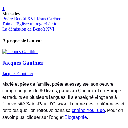
1
Mots-clés :
Prière
Benoît XVI
Jésus
Carême
J'aime l'Église: un regard de foi
La démission de Benoît XVI
À propos de l'auteur
Jacques Gauthier
Jacques Gauthier
Marié et père de famille, poète et essayiste, son oeuvre
comprend plus de 80 livres, parus au Québec et en Europe,
et traduits en plusieurs langues. Il a enseigné vingt ans à
l'Université Saint-Paul d'Ottawa. Il donne des conférences et
retraites que l'on retrouve dans sa
chaîne YouTube
. Pour en
savoir plus: cliquer sur l'onglet
Biographie
.