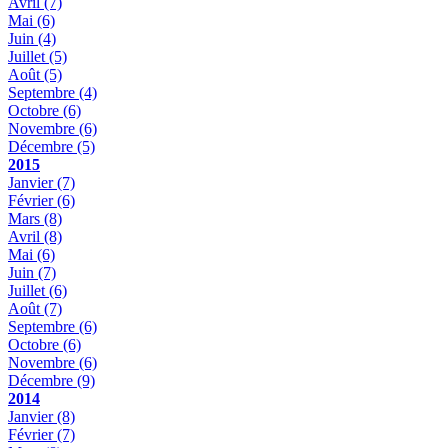
Avril
(7)
Mai
(6)
Juin
(4)
Juillet
(5)
Août
(5)
Septembre
(4)
Octobre
(6)
Novembre
(6)
Décembre
(5)
2015
Janvier
(7)
Février
(6)
Mars
(8)
Avril
(8)
Mai
(6)
Juin
(7)
Juillet
(6)
Août
(7)
Septembre
(6)
Octobre
(6)
Novembre
(6)
Décembre
(9)
2014
Janvier
(8)
Février
(7)