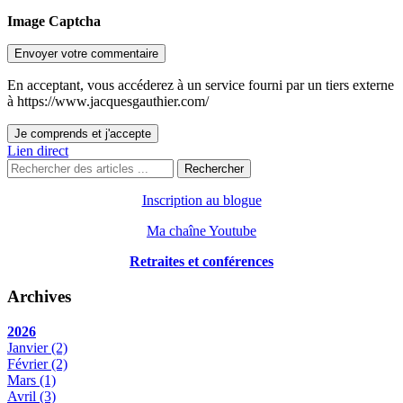
Image Captcha
Envoyer votre commentaire
En acceptant, vous accéderez à un service fourni par un tiers externe
à https://www.jacquesgauthier.com/
Je comprends et j'accepte
Lien direct
Rechercher
Inscription au blogue
Ma chaîne Youtube
Retraites et conférences
Archives
2026
Janvier
(2)
Février
(2)
Mars
(1)
Avril
(3)