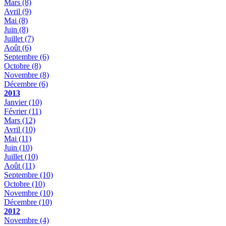
Mars
(8)
Avril
(9)
Mai
(8)
Juin
(8)
Juillet
(7)
Août
(6)
Septembre
(6)
Octobre
(8)
Novembre
(8)
Décembre
(6)
2013
Janvier
(10)
Février
(11)
Mars
(12)
Avril
(10)
Mai
(11)
Juin
(10)
Juillet
(10)
Août
(11)
Septembre
(10)
Octobre
(10)
Novembre
(10)
Décembre
(10)
2012
Novembre
(4)