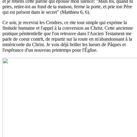
et je retiens cette parole qui épouse mon silence: "Mais toi, quand tu
pries, retire-toi au fond de ta maison, ferme la porte, et prie ton Père
qui est présent dans le secret" (Matthieu 6, 6).
Ce soir, je recevrai les Cendres, ce rite tout simple qui exprime la
finitude humaine et l'appel à la conversion au Christ. Cette ancienne
pratique pénitentielle que l'on retrouve dans l'Ancien Testament me
parle de coeur contrit, de repartir sur la route en m'abandonnant à la
miséricorde du Christ. Je vois déjà briller les lueurs de Pâques et
l'espérance d'un nouveau printemps pour l'Église.