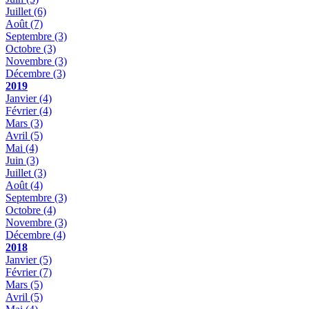
Juillet
(6)
Août
(7)
Septembre
(3)
Octobre
(3)
Novembre
(3)
Décembre
(3)
2019
Janvier
(4)
Février
(4)
Mars
(3)
Avril
(5)
Mai
(4)
Juin
(3)
Juillet
(3)
Août
(4)
Septembre
(3)
Octobre
(4)
Novembre
(3)
Décembre
(4)
2018
Janvier
(5)
Février
(7)
Mars
(5)
Avril
(5)