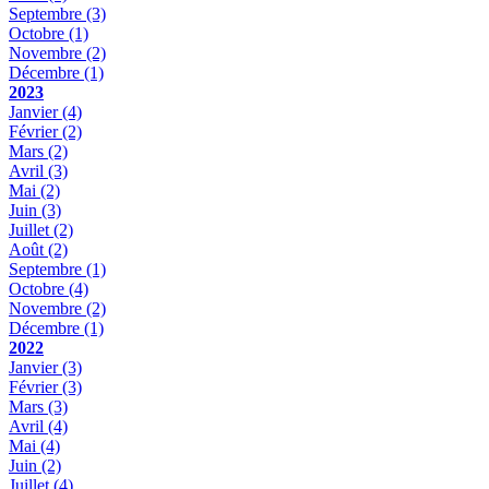
Septembre
(3)
Octobre
(1)
Novembre
(2)
Décembre
(1)
2023
Janvier
(4)
Février
(2)
Mars
(2)
Avril
(3)
Mai
(2)
Juin
(3)
Juillet
(2)
Août
(2)
Septembre
(1)
Octobre
(4)
Novembre
(2)
Décembre
(1)
2022
Janvier
(3)
Février
(3)
Mars
(3)
Avril
(4)
Mai
(4)
Juin
(2)
Juillet
(4)