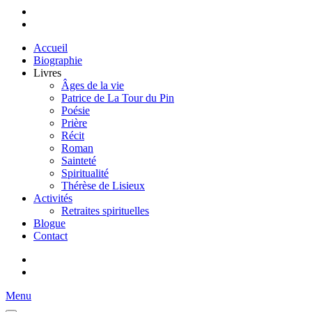
Accueil
Biographie
Livres
Âges de la vie
Patrice de La Tour du Pin
Poésie
Prière
Récit
Roman
Sainteté
Spiritualité
Thérèse de Lisieux
Activités
Retraites spirituelles
Blogue
Contact
Menu