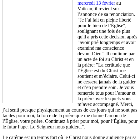
mercredi 13 février
au
Vatican, il revient sur
l’annonce de sa renonciation.
"Je l’ai fait en pleine liberté
pour le bien de l’Église",
soulignant une fois de plus
qu'il a pris cette décision après
"avoir prié longtemps et avoir
examiné ma conscience
devant Dieu". Il continue par
un acte de foi au Christ et en
la prière: "La certitude que
l’Église est du Christ me
soutient et m’éclaire. Celui-ci
ne cessera jamais de la guider
et d’en prendre soin. Je vous
remercie tous pour l’amour et
la prière avec lesquels vous
m’avez accompagné. Merci,
j’ai senti presque physiquement au cours de ces jours qui ne sont pas
faciles pour moi, la force de la prière que me donne l’amour de
l’Église, votre prière. Continuez à prier pour moi, pour l’Église, pour
le futur Pape. Le Seigneur nous guidera.".
Le carême est un temps fort où le Christ nous donne audience par sa