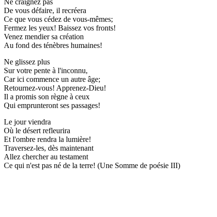
Ne craignez pas
De vous défaire, il recréera
Ce que vous cédez de vous-mêmes;
Fermez les yeux! Baissez vos fronts!
Venez mendier sa création
Au fond des ténèbres humaines!
Ne glissez plus
Sur votre pente à l'inconnu,
Car ici commence un autre âge;
Retournez-vous! Apprenez-Dieu!
Il a promis son règne à ceux
Qui emprunteront ses passages!
Le jour viendra
Où le désert refleurira
Et l'ombre rendra la lumière!
Traversez-les, dès maintenant
Allez chercher au testament
Ce qui n'est pas né de la terre! (Une Somme de poésie III)