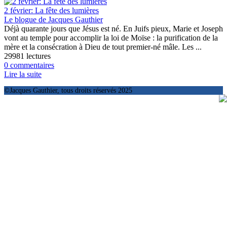
2 février: La fête des lumières
Le blogue de Jacques Gauthier
Déjà quarante jours que Jésus est né. En Juifs pieux, Marie et Joseph
vont au temple pour accomplir la loi de Moïse : la purification de la
mère et la consécration à Dieu de tout premier-né mâle. Les ...
29981 lectures
0 commentaires
Lire la suite
©Jacques Gauthier, tous droits réservés 2025