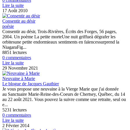
0 commentaires
Lire la suite
17 Août 2010
Consentir au désir
poésie
Consentir au désir, Trois-Rivières, Écrits des Forges, 56 pages,
2004. Un poème La petite morteUne nuit griffueà dégrafer les
orbitesune petite endormieaux sentiments en faïencessurprend la
NiagaraFig...
8851 lectures
0 commentaires
Lire la suite
29 Novembre 2021
Neuvaine à Marie
Le blogue de Jacques Gauthier
Je vous propose une neuvaine à la Vierge Marie que j'ai donnée
au Sanctuaire Marie-Reine-des-Coeurs de Chertsey, Québec, du 14
au 22 août 2021. Vous pouvez la suivre comme une retraite, seul ou
e...
5231 lectures
0 commentaires
Lire la suite
2 Février 2014