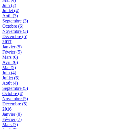
Mai
(4)
Juin
(2)
Juillet
(4)
Août
(3)
Septembre
(3)
Octobre
(6)
Novembre
(3)
Décembre
(5)
2017
Janvier
(5)
Février
(5)
Mars
(6)
Avril
(6)
Mai
(5)
Juin
(4)
Juillet
(6)
Août
(4)
Septembre
(5)
Octobre
(4)
Novembre
(5)
Décembre
(5)
2016
Janvier
(8)
Février
(7)
Mars
(7)