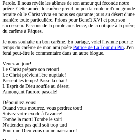
Parole. Il nous révèle les abîmes de son amour qui féconde notre
prière. Cette année, le carême prend un peu la couleur d'une grande
retraite où le Christ vivra en nous ses quarante jours au désert d'une
manière toute particulière. Prions pour Benoît XVI et pour son
successeur. Passons de la parole au silence, de la critique à la prière,
du carême à Pâques.
Je nous souhaite un bon carême. En partage, voici l'hymne pour le
temps du carême de mon ami poète
Patrice de La Tour du Pin
. J'en
ferai peut-être le commentaire dans un autre blogue.
Venez au jour!
Le Christ prépare son retour!
Le Christ prévient l'ère nuptiale!
Passent les temps! Passe la chair!
L'Esprit de Dieu souffle au désert,
Annonçant l'aurore pascale!
Dépouillez-vous!
Quand vous mourrez, vous perdrez tout!
Suivez votre exode à l'avance!
Tombe la mort! Tombe le soir!
N'attendez pas qu'il soit trop tard
Pour que Dieu vous donne naissance!