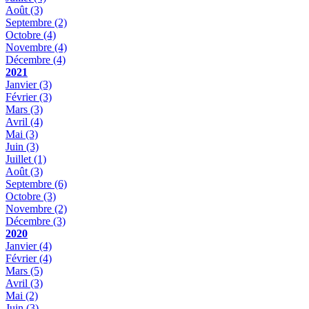
Août
(3)
Septembre
(2)
Octobre
(4)
Novembre
(4)
Décembre
(4)
2021
Janvier
(3)
Février
(3)
Mars
(3)
Avril
(4)
Mai
(3)
Juin
(3)
Juillet
(1)
Août
(3)
Septembre
(6)
Octobre
(3)
Novembre
(2)
Décembre
(3)
2020
Janvier
(4)
Février
(4)
Mars
(5)
Avril
(3)
Mai
(2)
Juin
(3)