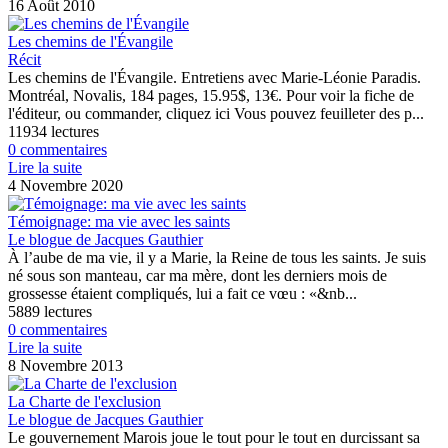
16 Août 2010
Les chemins de l'Évangile
Récit
Les chemins de l'Évangile. Entretiens avec Marie-Léonie Paradis.
Montréal, Novalis, 184 pages, 15.95$, 13€. Pour voir la fiche de
l'éditeur, ou commander, cliquez ici Vous pouvez feuilleter des p...
11934 lectures
0 commentaires
Lire la suite
4 Novembre 2020
Témoignage: ma vie avec les saints
Le blogue de Jacques Gauthier
À l’aube de ma vie, il y a Marie, la Reine de tous les saints. Je suis
né sous son manteau, car ma mère, dont les derniers mois de
grossesse étaient compliqués, lui a fait ce vœu : «&nb...
5889 lectures
0 commentaires
Lire la suite
8 Novembre 2013
La Charte de l'exclusion
Le blogue de Jacques Gauthier
Le gouvernement Marois joue le tout pour le tout en durcissant sa