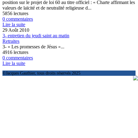
position sur le projet de loi 60 au titre officiel : « Charte affirmant les
valeurs de laïcité et de neutralité religieuse d...
5856 lectures
0 commentaires
Lire la suite
29 Août 2010
3- entretien du jeudi saint au matin
Retraites
3- « Les promesses de Jésus »...
4916 lectures
0 commentaires
Lire la suite
©Jacques Gauthier, tous droits réservés 2025