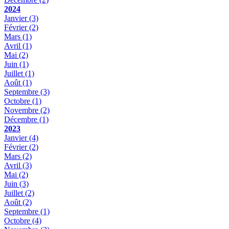
2024
Janvier
(3)
Février
(2)
Mars
(1)
Avril
(1)
Mai
(2)
Juin
(1)
Juillet
(1)
Août
(1)
Septembre
(3)
Octobre
(1)
Novembre
(2)
Décembre
(1)
2023
Janvier
(4)
Février
(2)
Mars
(2)
Avril
(3)
Mai
(2)
Juin
(3)
Juillet
(2)
Août
(2)
Septembre
(1)
Octobre
(4)