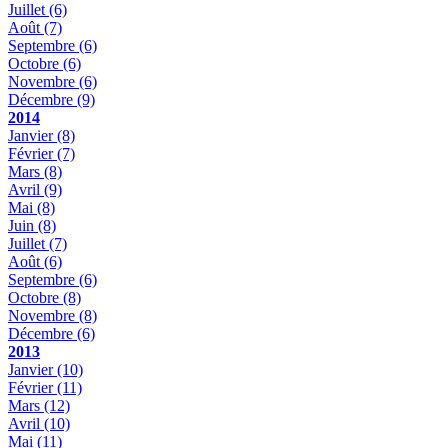
Juillet
(6)
Août
(7)
Septembre
(6)
Octobre
(6)
Novembre
(6)
Décembre
(9)
2014
Janvier
(8)
Février
(7)
Mars
(8)
Avril
(9)
Mai
(8)
Juin
(8)
Juillet
(7)
Août
(6)
Septembre
(6)
Octobre
(8)
Novembre
(8)
Décembre
(6)
2013
Janvier
(10)
Février
(11)
Mars
(12)
Avril
(10)
Mai
(11)