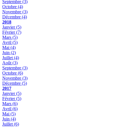
Septembre
(3)
Octobre
(4)
Novembre
(3)
Décembre
(4)
2018
Janvier
(5)
Février
(7)
Mars
(5)
Avril
(5)
Mai
(4)
Juin
(2)
Juillet
(4)
Août
(3)
Septembre
(3)
Octobre
(6)
Novembre
(3)
Décembre
(5)
2017
Janvier
(5)
Février
(5)
Mars
(6)
Avril
(6)
Mai
(5)
Juin
(4)
Juillet
(6)