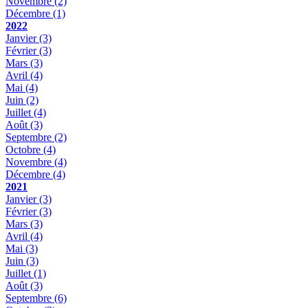
Novembre
(2)
Décembre
(1)
2022
Janvier
(3)
Février
(3)
Mars
(3)
Avril
(4)
Mai
(4)
Juin
(2)
Juillet
(4)
Août
(3)
Septembre
(2)
Octobre
(4)
Novembre
(4)
Décembre
(4)
2021
Janvier
(3)
Février
(3)
Mars
(3)
Avril
(4)
Mai
(3)
Juin
(3)
Juillet
(1)
Août
(3)
Septembre
(6)