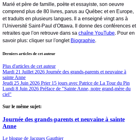
Marié et père de famille, poète et essayiste, son oeuvre
comprend plus de 80 livres, parus au Québec et en Europe,
et traduits en plusieurs langues. Il a enseigné vingt ans à
l'Université Saint-Paul d'Ottawa. Il donne des conférences et
retraites que l'on retrouve dans sa
chaîne YouTube
. Pour en
savoir plus: cliquer sur l'onglet
Biographie
.
Derniers articles de cet auteur
Plus d'articles de cet auteur
Mardi 21 Juillet 2026
Journée des grands-parents et neuvaine à
sainte Anne
Jeudi 25 Juin 2026
Prier 15 jours avec Patrice de La Tour du Pin
Lundi 8 Juin 2026
Préface de "Sainte Anne, notre grand-mère du
ciel"
Sur le même sujet:
Journée des grands-parents et neuvaine à sainte
Anne
Le blogue de Jacques Gauthier