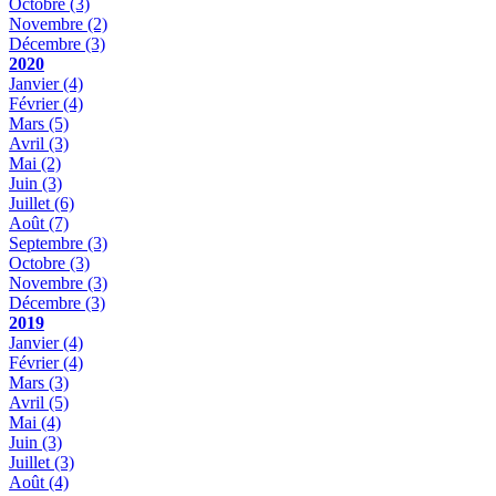
Octobre
(3)
Novembre
(2)
Décembre
(3)
2020
Janvier
(4)
Février
(4)
Mars
(5)
Avril
(3)
Mai
(2)
Juin
(3)
Juillet
(6)
Août
(7)
Septembre
(3)
Octobre
(3)
Novembre
(3)
Décembre
(3)
2019
Janvier
(4)
Février
(4)
Mars
(3)
Avril
(5)
Mai
(4)
Juin
(3)
Juillet
(3)
Août
(4)