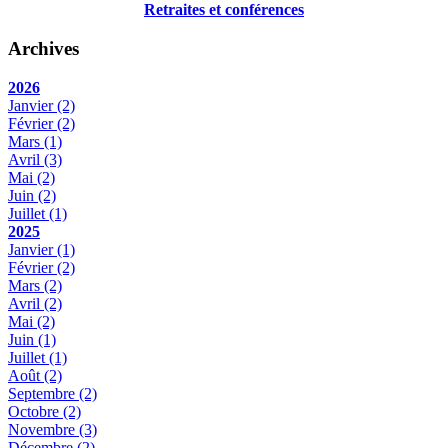
Retraites et conférences
Archives
2026
Janvier
(2)
Février
(2)
Mars
(1)
Avril
(3)
Mai
(2)
Juin
(2)
Juillet
(1)
2025
Janvier
(1)
Février
(2)
Mars
(2)
Avril
(2)
Mai
(2)
Juin
(1)
Juillet
(1)
Août
(2)
Septembre
(2)
Octobre
(2)
Novembre
(3)
Décembre
(2)