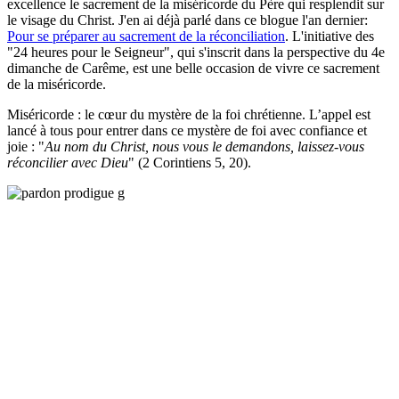
excellence le sacrement de la miséricorde du Père qui resplendit sur
le visage du Christ. J'en ai déjà parlé dans ce blogue l'an dernier:
Pour se préparer au sacrement de la réconciliation
. L'initiative des
"24 heures pour le Seigneur", qui s'inscrit dans la perspective du 4e
dimanche de Carême, est une belle occasion de vivre ce sacrement
de la miséricorde.
Miséricorde : le cœur du mystère de la foi chrétienne. L’appel est
lancé à tous pour entrer dans ce mystère de foi avec confiance et
joie : "
Au nom du Christ, nous vous le demandons, laissez-vous
réconcilier avec Dieu
" (2 Corintiens 5, 20).