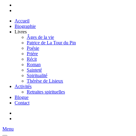
Accueil
Biographie
Livres
Âges de la vie
Patrice de La Tour du Pin
Poésie
Prière
Récit
Roman
Sainteté
Spiritualité
Thérèse de Lisieux
Activités
Retraites spirituelles
Blogue
Contact
Menu