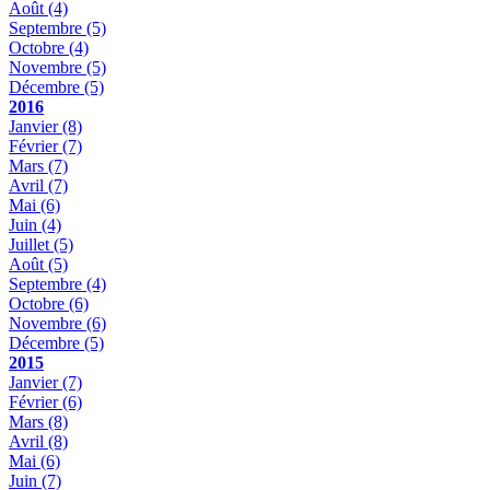
Août
(4)
Septembre
(5)
Octobre
(4)
Novembre
(5)
Décembre
(5)
2016
Janvier
(8)
Février
(7)
Mars
(7)
Avril
(7)
Mai
(6)
Juin
(4)
Juillet
(5)
Août
(5)
Septembre
(4)
Octobre
(6)
Novembre
(6)
Décembre
(5)
2015
Janvier
(7)
Février
(6)
Mars
(8)
Avril
(8)
Mai
(6)
Juin
(7)