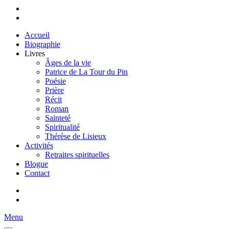
Accueil
Biographie
Livres
Âges de la vie
Patrice de La Tour du Pin
Poésie
Prière
Récit
Roman
Sainteté
Spiritualité
Thérèse de Lisieux
Activités
Retraites spirituelles
Blogue
Contact
Menu