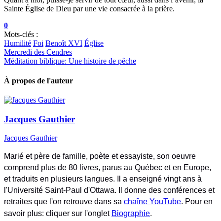
Sainte Église de Dieu par une vie consacrée à la prière.
0
Mots-clés :
Humilité
Foi
Benoît XVI
Église
Mercredi des Cendres
Méditation biblique: Une histoire de pêche
À propos de l'auteur
Jacques Gauthier
Jacques Gauthier
Marié et père de famille, poète et essayiste, son oeuvre
comprend plus de 80 livres, parus au Québec et en Europe,
et traduits en plusieurs langues. Il a enseigné vingt ans à
l'Université Saint-Paul d'Ottawa. Il donne des conférences et
retraites que l'on retrouve dans sa
chaîne YouTube
. Pour en
savoir plus: cliquer sur l'onglet
Biographie
.