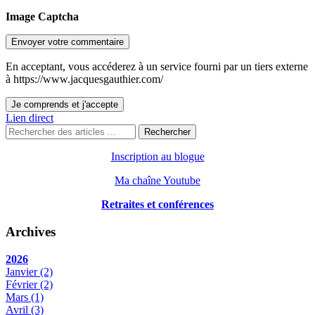
Image Captcha
Envoyer votre commentaire
En acceptant, vous accéderez à un service fourni par un tiers externe
à https://www.jacquesgauthier.com/
Je comprends et j'accepte
Lien direct
Rechercher
Inscription au blogue
Ma chaîne Youtube
Retraites et conférences
Archives
2026
Janvier
(2)
Février
(2)
Mars
(1)
Avril
(3)