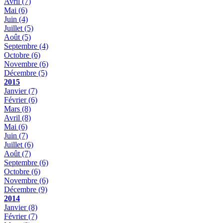
Avril
(7)
Mai
(6)
Juin
(4)
Juillet
(5)
Août
(5)
Septembre
(4)
Octobre
(6)
Novembre
(6)
Décembre
(5)
2015
Janvier
(7)
Février
(6)
Mars
(8)
Avril
(8)
Mai
(6)
Juin
(7)
Juillet
(6)
Août
(7)
Septembre
(6)
Octobre
(6)
Novembre
(6)
Décembre
(9)
2014
Janvier
(8)
Février
(7)