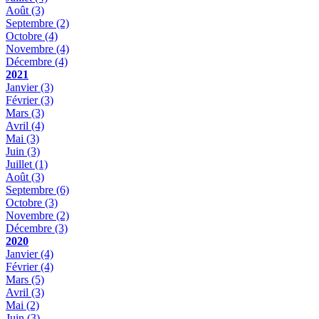
Août
(3)
Septembre
(2)
Octobre
(4)
Novembre
(4)
Décembre
(4)
2021
Janvier
(3)
Février
(3)
Mars
(3)
Avril
(4)
Mai
(3)
Juin
(3)
Juillet
(1)
Août
(3)
Septembre
(6)
Octobre
(3)
Novembre
(2)
Décembre
(3)
2020
Janvier
(4)
Février
(4)
Mars
(5)
Avril
(3)
Mai
(2)
Juin
(3)