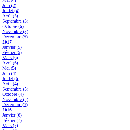
Mai
(4)
Juin
(2)
Juillet
(4)
Août
(3)
Septembre
(3)
Octobre
(6)
Novembre
(3)
Décembre
(5)
2017
Janvier
(5)
Février
(5)
Mars
(6)
Avril
(6)
Mai
(5)
Juin
(4)
Juillet
(6)
Août
(4)
Septembre
(5)
Octobre
(4)
Novembre
(5)
Décembre
(5)
2016
Janvier
(8)
Février
(7)
Mars
(7)