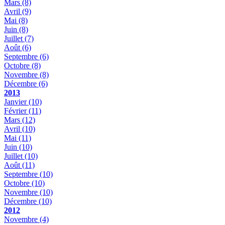
Mars
(8)
Avril
(9)
Mai
(8)
Juin
(8)
Juillet
(7)
Août
(6)
Septembre
(6)
Octobre
(8)
Novembre
(8)
Décembre
(6)
2013
Janvier
(10)
Février
(11)
Mars
(12)
Avril
(10)
Mai
(11)
Juin
(10)
Juillet
(10)
Août
(11)
Septembre
(10)
Octobre
(10)
Novembre
(10)
Décembre
(10)
2012
Novembre
(4)