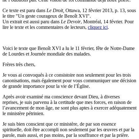
Ce texte est paru dans
Le Droit
,
Ottawa, 12 février 2013, p. 13, sous
le titre "Un geste courageux de Benoît XVI".
Un extrait est aussi paru dans
Le Devoir
, Montréal, 14 février. Pour
lire le texte et les commentaires de lecteurs,
cliquez ici
.
Voici le texte que Benoît XVI a lu le 11 février, fête de Notre-Dame
de Lourdes et Journée mondiale des malades.
Frères très chers,
Je vous ai convoqués à ce consistoire non seulement pour les trois
canonisations, mais également pour vous communiquer une décision
de grande importance pour la vie de l’Église.
Après avoir examiné ma conscience devant Dieu, à diverses
reprises, je suis parvenu à la certitude que mes forces, en raison de
l’avancement de mon âge, ne sont plus aptes à exercer adéquatement
le ministère pétrinien.
Je suis bien conscient que ce ministère, de par son essence
spirituelle, doit être accompli non seulement par les œuvres et par la
parole, mais aussi, et pas moins, par la souffrance et par la prière.