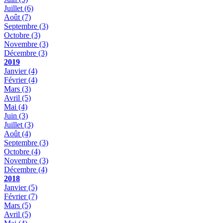
Juillet
(6)
Août
(7)
Septembre
(3)
Octobre
(3)
Novembre
(3)
Décembre
(3)
2019
Janvier
(4)
Février
(4)
Mars
(3)
Avril
(5)
Mai
(4)
Juin
(3)
Juillet
(3)
Août
(4)
Septembre
(3)
Octobre
(4)
Novembre
(3)
Décembre
(4)
2018
Janvier
(5)
Février
(7)
Mars
(5)
Avril
(5)