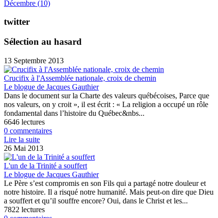
Décembre
(10)
twitter
Sélection au hasard
13 Septembre 2013
Crucifix à l'Assemblée nationale, croix de chemin
Le blogue de Jacques Gauthier
Dans le document sur la Charte des valeurs québécoises, Parce que
nos valeurs, on y croit », il est écrit : « La religion a occupé un rôle
fondamental dans l’histoire du Québec&nbs...
6646 lectures
0 commentaires
Lire la suite
26 Mai 2013
L'un de la Trinité a souffert
Le blogue de Jacques Gauthier
Le Père s’est compromis en son Fils qui a partagé notre douleur et
notre histoire. Il a risqué notre humanité. Mais peut-on dire que Dieu
a souffert et qu’il souffre encore? Oui, dans le Christ et les...
7822 lectures