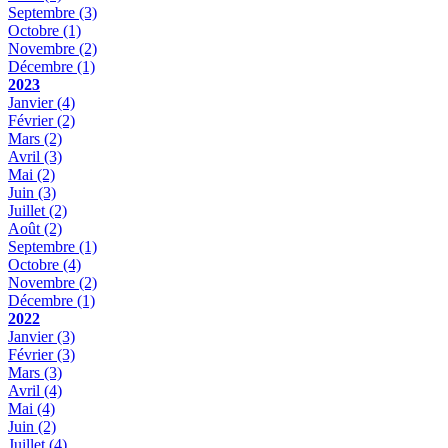
Septembre
(3)
Octobre
(1)
Novembre
(2)
Décembre
(1)
2023
Janvier
(4)
Février
(2)
Mars
(2)
Avril
(3)
Mai
(2)
Juin
(3)
Juillet
(2)
Août
(2)
Septembre
(1)
Octobre
(4)
Novembre
(2)
Décembre
(1)
2022
Janvier
(3)
Février
(3)
Mars
(3)
Avril
(4)
Mai
(4)
Juin
(2)
Juillet
(4)