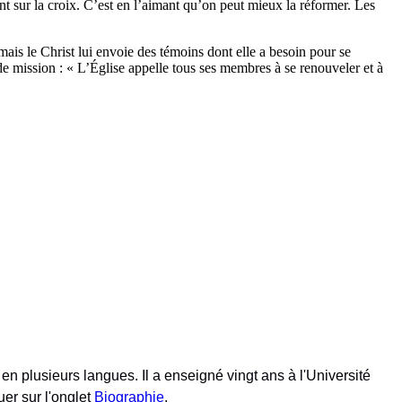
t sur la croix. C’est en l’aimant qu’on peut mieux la réformer. Les
.
, mais le Christ lui envoie des témoins dont elle a besoin pour se
e mission : « L’Église appelle tous ses membres à se renouveler et à
en plusieurs langues. Il a enseigné vingt ans à l'Université
uer sur l'onglet
Biographie
.