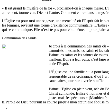
« Il est grand le mystère de la foi », proclame-t-on à chaque messe. L’
autrement, tourné vers Dieu et l’autre. Comment entrer dans le mystère
L’Église est pour moi une sagesse, une mentalité où l’Esprit fait le bi
les femmes, revêtant une forme d’existence communautaire. L’Église e
qui se communique. Elle n’existe pas pour elle-même, ni pour plaire au
Communion des saints
Je crois à la communion des saints où «
canonisés, mes amis les saints et les sa
J’aime les saints et les saintes de tout
meilleur. Boire à leur puits, c’est fair
et de l’Esprit.
L’Église est une famille qui a pour lang
responsable de sa croissance, d’où l’ur
sanctuaires pour retrouver le souffle.
J’aime l’Église en plein vent, née du Pè
Christ au monde. Église d’hommes et de 
justes mais les pécheurs » (Matthieu 9
la Parole de Dieu poursuit sa course jusqu’à mon cœur; elle épouse mo