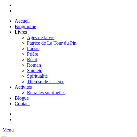
Accueil
Biographie
Livres
Âges de la vie
Patrice de La Tour du Pin
Poésie
Prière
Récit
Roman
Sainteté
Spiritualité
Thérèse de Lisieux
Activités
Retraites spirituelles
Blogue
Contact
Menu