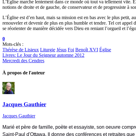
L’Église marche lentement dans ce monde où tout va tellement vite. El
notions de droite et de gauche, de conservateur et de progressiste à s
L’Église est d’en haut, mais sa mission est en bas avec le plus petit, au
renouveler et devenir de plus en plus humble et tendre. Tel cet appel
se réorienter de manière décidée vers Dieu en reniant l’orgueil et l’é
0
Mots-clés :
Thérèse de Lisieux
Liturgie
Jésus
Foi
Benoît XVI
Église
Livres: Le Jour du Seigneur automne 2012
Mercredi des Cendres
À propos de l'auteur
Jacques Gauthier
Jacques Gauthier
Marié et père de famille, poète et essayiste, son oeuvre compre
Saint-Paul d'Ottawa. Il donne des conférences et retraites que