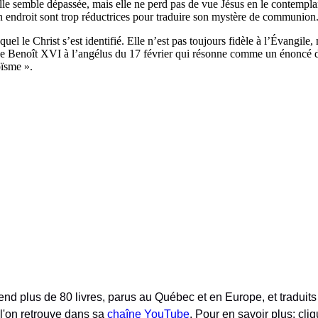
le semble dépassée, mais elle ne perd pas de vue Jésus en le contemplan
on endroit sont trop réductrices pour traduire son mystère de communion
quel le Christ s’est identifié. Elle n’est pas toujours fidèle à l’Évangile
 de Benoît XVI à l’angélus du 17 février qui résonne comme un énoncé d
goïsme ».
nd plus de 80 livres, parus au Québec et en Europe, et traduits 
 l'on retrouve dans sa
chaîne YouTube
. Pour en savoir plus: cliq