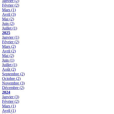
Janvier
(2)
Février
(2)
Mars
(1)
Avril
(3)
Mai
(2)
Juin
(2)
Juillet
(1)
2025
Janvier
(1)
Février
(2)
Mars
(2)
Avril
(2)
Mai
(2)
Juin
(1)
Juillet
(1)
Août
(2)
Septembre
(2)
Octobre
(2)
Novembre
(3)
Décembre
(2)
2024
Janvier
(3)
Février
(2)
Mars
(1)
Avril
(1)