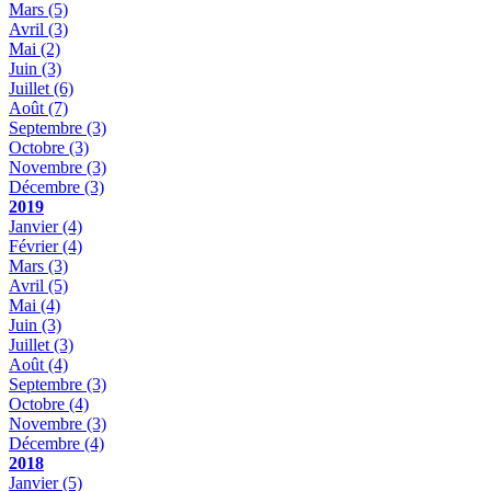
Mars
(5)
Avril
(3)
Mai
(2)
Juin
(3)
Juillet
(6)
Août
(7)
Septembre
(3)
Octobre
(3)
Novembre
(3)
Décembre
(3)
2019
Janvier
(4)
Février
(4)
Mars
(3)
Avril
(5)
Mai
(4)
Juin
(3)
Juillet
(3)
Août
(4)
Septembre
(3)
Octobre
(4)
Novembre
(3)
Décembre
(4)
2018
Janvier
(5)