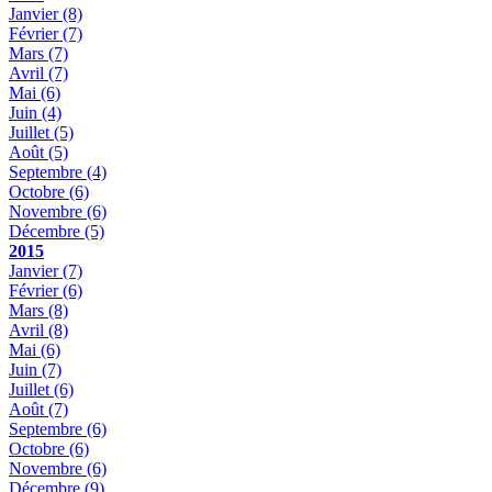
Janvier
(8)
Février
(7)
Mars
(7)
Avril
(7)
Mai
(6)
Juin
(4)
Juillet
(5)
Août
(5)
Septembre
(4)
Octobre
(6)
Novembre
(6)
Décembre
(5)
2015
Janvier
(7)
Février
(6)
Mars
(8)
Avril
(8)
Mai
(6)
Juin
(7)
Juillet
(6)
Août
(7)
Septembre
(6)
Octobre
(6)
Novembre
(6)
Décembre
(9)