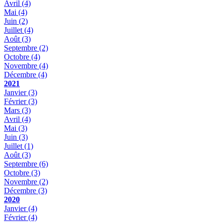
Avril
(4)
Mai
(4)
Juin
(2)
Juillet
(4)
Août
(3)
Septembre
(2)
Octobre
(4)
Novembre
(4)
Décembre
(4)
2021
Janvier
(3)
Février
(3)
Mars
(3)
Avril
(4)
Mai
(3)
Juin
(3)
Juillet
(1)
Août
(3)
Septembre
(6)
Octobre
(3)
Novembre
(2)
Décembre
(3)
2020
Janvier
(4)
Février
(4)