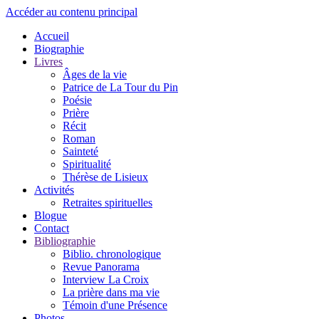
Accéder au contenu principal
Accueil
Biographie
Livres
Âges de la vie
Patrice de La Tour du Pin
Poésie
Prière
Récit
Roman
Sainteté
Spiritualité
Thérèse de Lisieux
Activités
Retraites spirituelles
Blogue
Contact
Bibliographie
Biblio. chronologique
Revue Panorama
Interview La Croix
La prière dans ma vie
Témoin d'une Présence
Photos