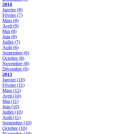
2014
Janvier
(8)
Février
(7)
Mars
(8)
Avril
(9)
Mai
(8)
Juin
(8)
Juillet
(7)
Août
(6)
Septembre
(6)
Octobre
(8)
Novembre
(8)
Décembre
(6)
2013
Janvier
(10)
Février
(11)
Mars
(12)
Avril
(10)
Mai
(11)
Juin
(10)
Juillet
(10)
Août
(11)
Septembre
(10)
Octobre
(10)
Novembre
(10)