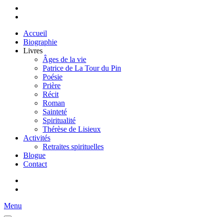
Accueil
Biographie
Livres
Âges de la vie
Patrice de La Tour du Pin
Poésie
Prière
Récit
Roman
Sainteté
Spiritualité
Thérèse de Lisieux
Activités
Retraites spirituelles
Blogue
Contact
Menu