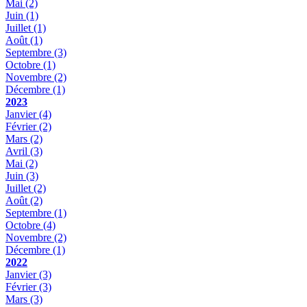
Mai
(2)
Juin
(1)
Juillet
(1)
Août
(1)
Septembre
(3)
Octobre
(1)
Novembre
(2)
Décembre
(1)
2023
Janvier
(4)
Février
(2)
Mars
(2)
Avril
(3)
Mai
(2)
Juin
(3)
Juillet
(2)
Août
(2)
Septembre
(1)
Octobre
(4)
Novembre
(2)
Décembre
(1)
2022
Janvier
(3)
Février
(3)
Mars
(3)