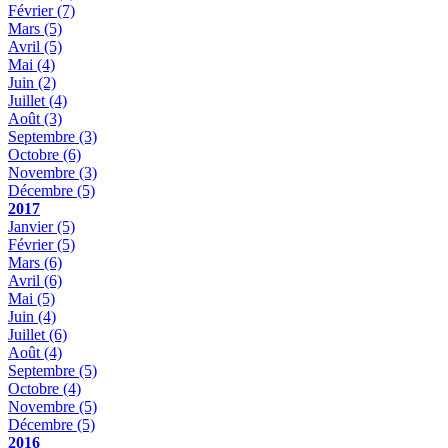
Février
(7)
Mars
(5)
Avril
(5)
Mai
(4)
Juin
(2)
Juillet
(4)
Août
(3)
Septembre
(3)
Octobre
(6)
Novembre
(3)
Décembre
(5)
2017
Janvier
(5)
Février
(5)
Mars
(6)
Avril
(6)
Mai
(5)
Juin
(4)
Juillet
(6)
Août
(4)
Septembre
(5)
Octobre
(4)
Novembre
(5)
Décembre
(5)
2016