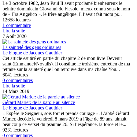
Le 3 octobre 1982, Jean-Paul II avait proclamé bienheureux le
peintre dominicain Giovanni de Fiesole, mieux connu sous le nom
de « Fra Angelico », le frère angélique. Il l’avait fait motu pr...
12658 lectures
1 commentaire
Lire la suite
7 Août 2020
La sainteté des gens ordinaires
Le blogue de Jacques Gauthier
Cet article est tiré en partie du chapitre 2 de mon livre Devenir
saint (Emmanuel/Novalis). Il constitue le troisième entretien de ma
retraite sur la sainteté que l'on retrouve dans ma chaîne You...
6041 lectures
0 commentaires
Lire la suite
14 Mars 2019
Gérard Marier: de la parole au silence
Le blogue de Jacques Gauthier
« Espère le Seigneur, sois fort et prends courage ». L’abbé Gérard
Marier, décédé le vendredi 8 mars 2019 à l’âge de 89 ans, aimait
beaucoup ce verset du psaume 26. Si l’espérance, la force et le...
9231 lectures
0 commentaires