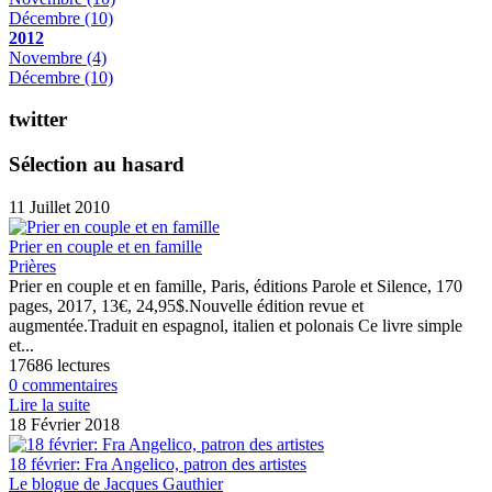
Décembre
(10)
2012
Novembre
(4)
Décembre
(10)
twitter
Sélection au hasard
11 Juillet 2010
Prier en couple et en famille
Prières
Prier en couple et en famille, Paris, éditions Parole et Silence, 170
pages, 2017, 13€, 24,95$.Nouvelle édition revue et
augmentée.Traduit en espagnol, italien et polonais Ce livre simple
et...
17686 lectures
0 commentaires
Lire la suite
18 Février 2018
18 février: Fra Angelico, patron des artistes
Le blogue de Jacques Gauthier