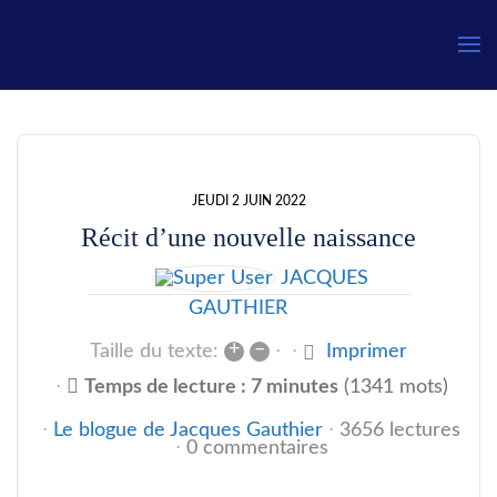
Gauthier
JEUDI 2 JUIN 2022
Récit d’une nouvelle naissance
JACQUES
GAUTHIER
+
–
Taille du texte:
Imprimer
Temps de lecture : 7 minutes
(1341 mots)
Le blogue de Jacques Gauthier
3656 lectures
0 commentaires