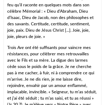
feu qu’il raconte en quelques mots dans son
célèbre Mémorial : « Dieu d’Abraham, Dieu
d’Isaac, Dieu de Jacob, non des philosophes et
des savants. Certitude, certitude, sentiment,
joie, paix. Dieu de Jésus Christ [...]. Joie, joie,
joie, pleurs de joie. »
Trois
Ave
ont été suffisants pour vaincre mes
résistances, pour célébrer mes retrouvailles
avec le Fils et sa mère. La digue des larmes
cède sous le poids de la grâce. Je ne cherche
pas à me cacher, à fuir, ni à comprendre ce qui
m’arrive. Je ne dis rien, je me laisse dire,
rejoindre, envahir par un amour enflammé,
implacable, invincible. « Seigneur, tu m’as séduit,
et j’ai été séduit ; tu m’as saisi, et tu as réussi »
(Jr 20,7). Je m’élève vers « Notre Père » avec