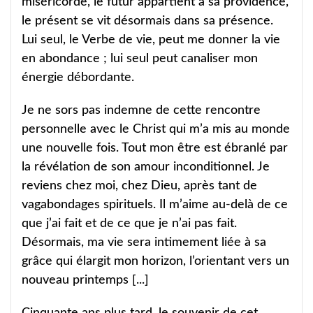
miséricorde, le futur appartient à sa providence,
le présent se vit désormais dans sa présence.
Lui seul, le Verbe de vie, peut me donner la vie
en abondance ; lui seul peut canaliser mon
énergie débordante.
Je ne sors pas indemne de cette rencontre
personnelle avec le Christ qui m’a mis au monde
une nouvelle fois. Tout mon être est ébranlé par
la révélation de son amour inconditionnel. Je
reviens chez moi, chez Dieu, après tant de
vagabondages spirituels. Il m’aime au-delà de ce
que j’ai fait et de ce que je n’ai pas fait.
Désormais, ma vie sera intimement liée à sa
grâce qui élargit mon horizon, l’orientant vers un
nouveau printemps [...]
Cinquante ans plus tard, le souvenir de cet