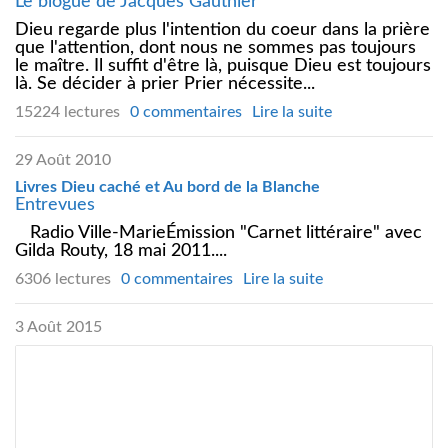
Le blogue de Jacques Gauthier
Dieu regarde plus l'intention du coeur dans la prière
que l'attention, dont nous ne sommes pas toujours
le maître. Il suffit d'être là, puisque Dieu est toujours
là. Se décider à prier Prier nécessite...
15224 lectures
0 commentaires
Lire la suite
29 Août 2010
Livres Dieu caché et Au bord de la Blanche
Entrevues
Radio Ville-MarieÉmission "Carnet littéraire" avec
Gilda Routy, 18 mai 2011....
6306 lectures
0 commentaires
Lire la suite
3 Août 2015