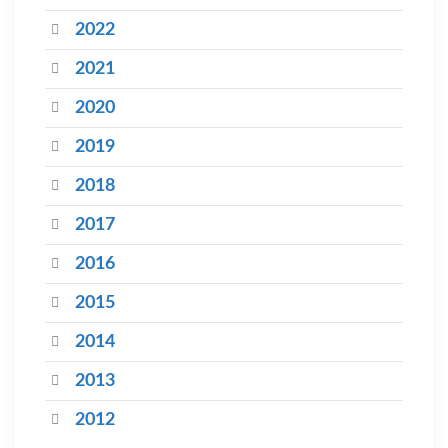
2022
2021
2020
2019
2018
2017
2016
2015
2014
2013
2012