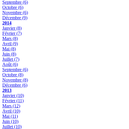
Septembre
(6)
Octobre
(6)
Novembre
(6)
Décembre
(9)
2014
Janvier
(8)
Février
(7)
Mars
(8)
Avril
(9)
Mai
(8)
Juin
(8)
Juillet
(7)
Août
(6)
Septembre
(6)
Octobre
(8)
Novembre
(8)
Décembre
(6)
2013
Janvier
(10)
Février
(11)
Mars
(12)
Avril
(10)
Mai
(11)
Juin
(10)
Juillet
(10)