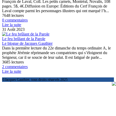
François de Laval, Coll. Les petits carnets, Montréal, Novalis, 108
pages. 5$, 4€.Diffusion en Europe: Éditions du Cerf François de
Laval compte parmi les personnages illustres qui ont marqué l’h...
7648 lectures
0 commentaires
Lire la suite
31 Août 2023
Le feu brûlant de la Parole
Le blogue de Jacques Gauthier
Dans la première lecture du 22e dimanche du temps ordinaire A, le
prophète Jérémie réprimande ses compatriotes qui s’éloignent du
Seigneur, car il se soucie de leur salut. Il est fatigué de parle...
3685 lectures
2 commentaires
Lire la suite
©Jacques Gauthier, tous droits réservés 2025