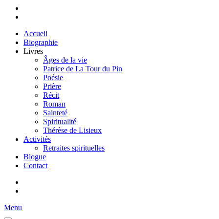
Accueil
Biographie
Livres
Âges de la vie
Patrice de La Tour du Pin
Poésie
Prière
Récit
Roman
Sainteté
Spiritualité
Thérèse de Lisieux
Activités
Retraites spirituelles
Blogue
Contact
Menu