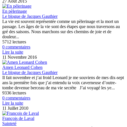
27 Août 2015
En pèlerinage
Le blogue de Jacques Gauthier
La vie est souvent représentée comme un pèlerinage et la mort un
passage. Les âges de la vie sont des étapes que nous traversons au
gré des saisons. Nous marchons sur des chemins de joie et de
douleur...
5712 lectures
0 commentaires
Lire la suite
11 Novembre 2016
Amen Leonard Cohen
Le blogue de Jacques Gauthier
Il fait novembre et j’ai froid Leonard je me souviens de mes dix-sept
ans la première fois que j’ai entendu ta voix caverneuse d’outre-
tombe devenue berceau de ma vie secrète J’ai voyagé les ye...
9336 lectures
0 commentaires
Lire la suite
11 Juillet 2010
François de Laval
Sainteté