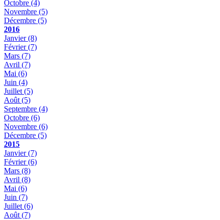
Octobre
(4)
Novembre
(5)
Décembre
(5)
2016
Janvier
(8)
Février
(7)
Mars
(7)
Avril
(7)
Mai
(6)
Juin
(4)
Juillet
(5)
Août
(5)
Septembre
(4)
Octobre
(6)
Novembre
(6)
Décembre
(5)
2015
Janvier
(7)
Février
(6)
Mars
(8)
Avril
(8)
Mai
(6)
Juin
(7)
Juillet
(6)
Août
(7)