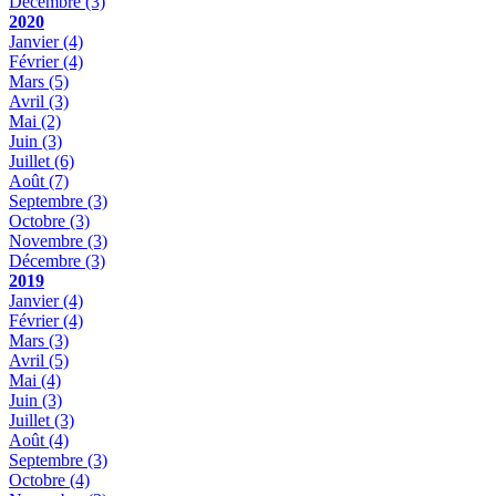
Décembre
(3)
2020
Janvier
(4)
Février
(4)
Mars
(5)
Avril
(3)
Mai
(2)
Juin
(3)
Juillet
(6)
Août
(7)
Septembre
(3)
Octobre
(3)
Novembre
(3)
Décembre
(3)
2019
Janvier
(4)
Février
(4)
Mars
(3)
Avril
(5)
Mai
(4)
Juin
(3)
Juillet
(3)
Août
(4)
Septembre
(3)
Octobre
(4)