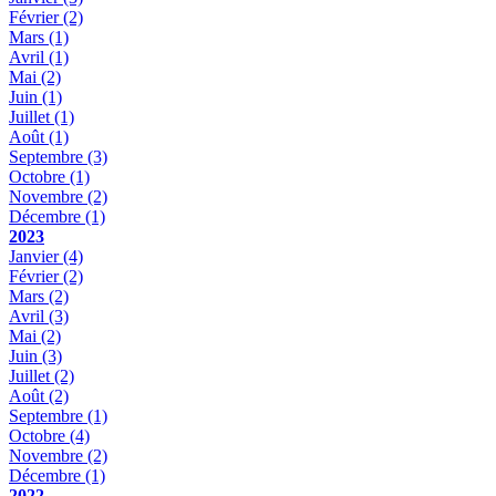
Février
(2)
Mars
(1)
Avril
(1)
Mai
(2)
Juin
(1)
Juillet
(1)
Août
(1)
Septembre
(3)
Octobre
(1)
Novembre
(2)
Décembre
(1)
2023
Janvier
(4)
Février
(2)
Mars
(2)
Avril
(3)
Mai
(2)
Juin
(3)
Juillet
(2)
Août
(2)
Septembre
(1)
Octobre
(4)
Novembre
(2)
Décembre
(1)
2022