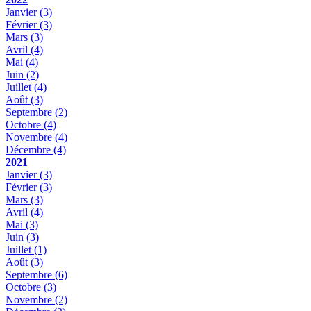
Janvier
(3)
Février
(3)
Mars
(3)
Avril
(4)
Mai
(4)
Juin
(2)
Juillet
(4)
Août
(3)
Septembre
(2)
Octobre
(4)
Novembre
(4)
Décembre
(4)
2021
Janvier
(3)
Février
(3)
Mars
(3)
Avril
(4)
Mai
(3)
Juin
(3)
Juillet
(1)
Août
(3)
Septembre
(6)
Octobre
(3)
Novembre
(2)