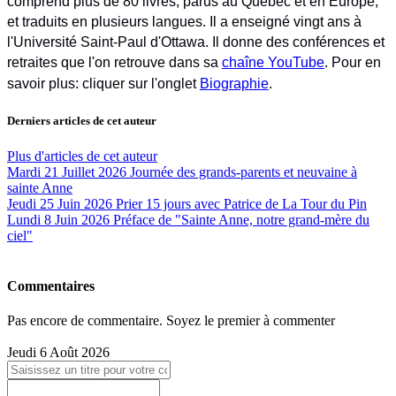
comprend plus de 80 livres, parus au Québec et en Europe,
et traduits en plusieurs langues. Il a enseigné vingt ans à
l'Université Saint-Paul d'Ottawa. Il donne des conférences et
retraites que l'on retrouve dans sa
chaîne YouTube
. Pour en
savoir plus: cliquer sur l'onglet
Biographie
.
Derniers articles de cet auteur
Plus d'articles de cet auteur
Mardi 21 Juillet 2026
Journée des grands-parents et neuvaine à
sainte Anne
Jeudi 25 Juin 2026
Prier 15 jours avec Patrice de La Tour du Pin
Lundi 8 Juin 2026
Préface de "Sainte Anne, notre grand-mère du
ciel"
Commentaires
Pas encore de commentaire. Soyez le premier à commenter
Jeudi 6 Août 2026