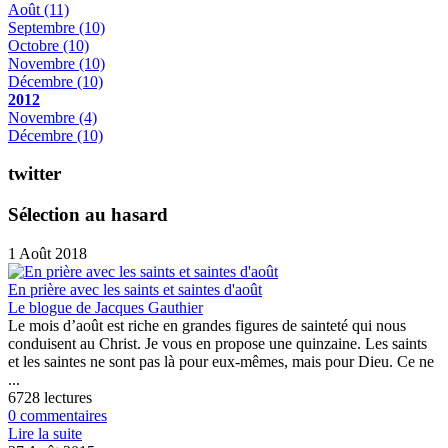
Août
(11)
Septembre
(10)
Octobre
(10)
Novembre
(10)
Décembre
(10)
2012
Novembre
(4)
Décembre
(10)
twitter
Sélection au hasard
1 Août 2018
En prière avec les saints et saintes d'août
Le blogue de Jacques Gauthier
Le mois d’août est riche en grandes figures de sainteté qui nous
conduisent au Christ. Je vous en propose une quinzaine. Les saints
et les saintes ne sont pas là pour eux-mêmes, mais pour Dieu. Ce ne
...
6728 lectures
0 commentaires
Lire la suite