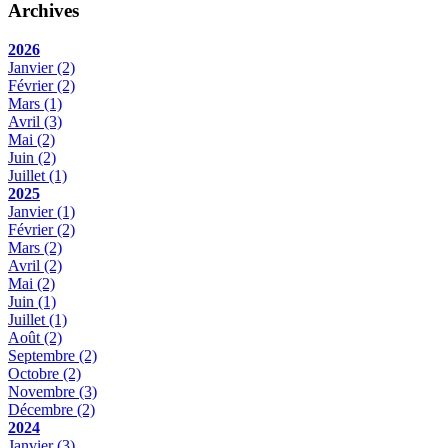
Archives
2026
Janvier
(2)
Février
(2)
Mars
(1)
Avril
(3)
Mai
(2)
Juin
(2)
Juillet
(1)
2025
Janvier
(1)
Février
(2)
Mars
(2)
Avril
(2)
Mai
(2)
Juin
(1)
Juillet
(1)
Août
(2)
Septembre
(2)
Octobre
(2)
Novembre
(3)
Décembre
(2)
2024
Janvier
(3)