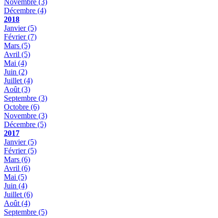
Novembre
(3)
Décembre
(4)
2018
Janvier
(5)
Février
(7)
Mars
(5)
Avril
(5)
Mai
(4)
Juin
(2)
Juillet
(4)
Août
(3)
Septembre
(3)
Octobre
(6)
Novembre
(3)
Décembre
(5)
2017
Janvier
(5)
Février
(5)
Mars
(6)
Avril
(6)
Mai
(5)
Juin
(4)
Juillet
(6)
Août
(4)
Septembre
(5)