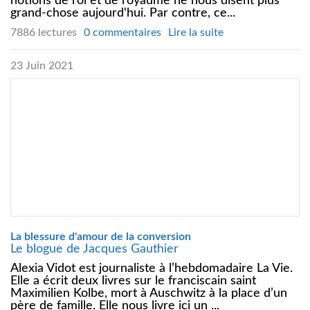
notions de roi et de royaume ne nous disent plus
grand-chose aujourd'hui. Par contre, ce...
7886 lectures
0 commentaires
Lire la suite
23 Juin 2021
La blessure d'amour de la conversion
Le blogue de Jacques Gauthier
Alexia Vidot est journaliste à l’hebdomadaire La Vie.
Elle a écrit deux livres sur le franciscain saint
Maximilien Kolbe, mort à Auschwitz à la place d’un
père de famille. Elle nous livre ici un ...