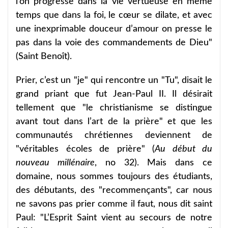
l’on progresse dans la vie vertueuse en même
temps que dans la foi, le cœur se dilate, et avec
une inexprimable douceur d’amour on presse le
pas dans la voie des commandements de Dieu"
(Saint Benoît).
Prier, c’est un "je" qui rencontre un "Tu", disait le
grand priant que fut Jean-Paul II. Il désirait
tellement que "le christianisme se distingue
avant tout dans l’art de la prière" et que les
communautés chrétiennes deviennent de
"véritables écoles de prière" (
Au début du
nouveau millénaire
, no 32). Mais dans ce
domaine, nous sommes toujours des étudiants,
des débutants, des "recommençants", car nous
ne savons pas prier comme il faut, nous dit saint
Paul: "L’Esprit Saint vient au secours de notre