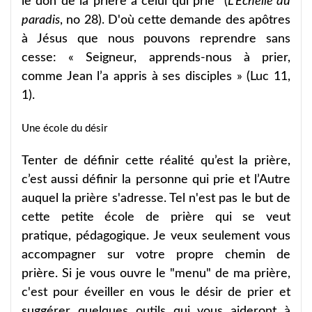
le don de la prière à celui qui prie" (
L’Échelle du
paradis
, no 28). D'où cette demande des apôtres
à Jésus que nous pouvons reprendre sans
cesse: « Seigneur, apprends-nous à prier,
comme Jean l’a appris à ses disciples » (Luc 11,
1).
Une école du désir
Tenter de définir cette réalité qu’est la prière,
c’est aussi définir la personne qui prie et l’Autre
auquel la prière s'adresse. Tel n'est pas le but de
cette petite école de prière qui se veut
pratique, pédagogique. Je veux seulement vous
accompagner sur votre propre chemin de
prière. Si je vous ouvre le "menu" de ma prière,
c'est pour éveiller en vous le désir de prier et
suggérer quelques outils qui vous aideront à