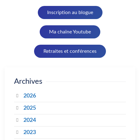
Inscription au blogue
Ma chaîne Youtube
Retraites et conférences
Archives
2026
2025
2024
2023