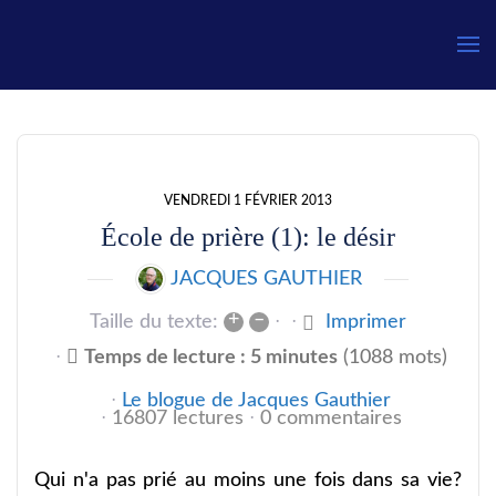
Gauthier
VENDREDI 1 FÉVRIER 2013
École de prière (1): le désir
JACQUES GAUTHIER
+
–
Taille du texte:
Imprimer
Temps de lecture : 5 minutes
(1088 mots)
Le blogue de Jacques Gauthier
16807 lectures
0 commentaires
Qui n'a pas prié au moins une fois dans sa vie?