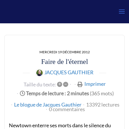
Gauthier
MERCREDI 19 DÉCEMBRE 2012
Faire de l'éternel
JACQUES GAUTHIER
+
–
Imprimer
Taille du texte:
Temps de lecture : 2 minutes
(365 mots)
Le blogue de Jacques Gauthier
13392 lectures
0 commentaires
Newtown enterre ses morts dans le silence du