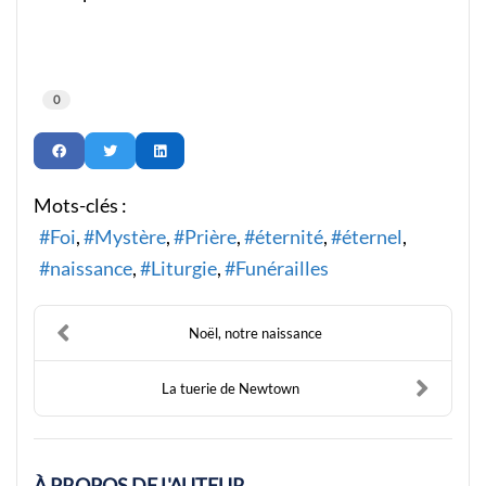
0
Mots-clés :
Foi
Mystère
Prière
éternité
éternel
naissance
Liturgie
Funérailles
Noël, notre naissance
La tuerie de Newtown
À PROPOS DE L'AUTEUR