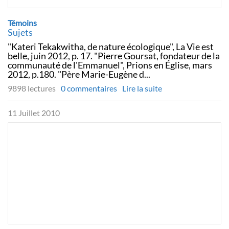
Témoins
Sujets
"Kateri Tekakwitha, de nature écologique", La Vie est
belle, juin 2012, p. 17. "Pierre Goursat, fondateur de la
communauté de l'Emmanuel", Prions en Église, mars
2012, p.180. "Père Marie-Eugène d...
9898 lectures
0 commentaires
Lire la suite
11 Juillet 2010