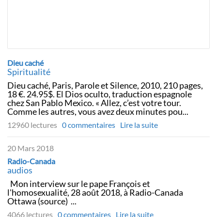
Dieu caché
Spiritualité
Dieu caché, Paris, Parole et Silence, 2010, 210 pages,
18 €. 24.95$. El Dios oculto, traduction espagnole
chez San Pablo Mexico. « Allez, c’est votre tour.
Comme les autres, vous avez deux minutes pou...
12960 lectures
0 commentaires
Lire la suite
20 Mars 2018
Radio-Canada
audios
Mon interview sur le pape François et
l'homosexualité, 28 août 2018, à Radio-Canada
Ottawa (source) ...
4066 lectures
0 commentaires
Lire la suite