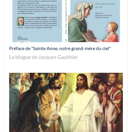
Préface de "Sainte Anne, notre grand-mère du ciel"
Le blogue de Jacques Gauthier