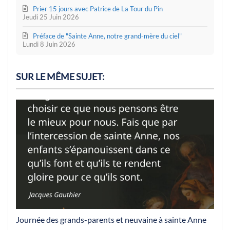
Prier 15 jours avec Patrice de La Tour du Pin
Jeudi 25 Juin 2026
Préface de "Sainte Anne, notre grand-mère du ciel"
Lundi 8 Juin 2026
SUR LE MÊME SUJET:
Journée des grands-parents et neuvaine à sainte Anne