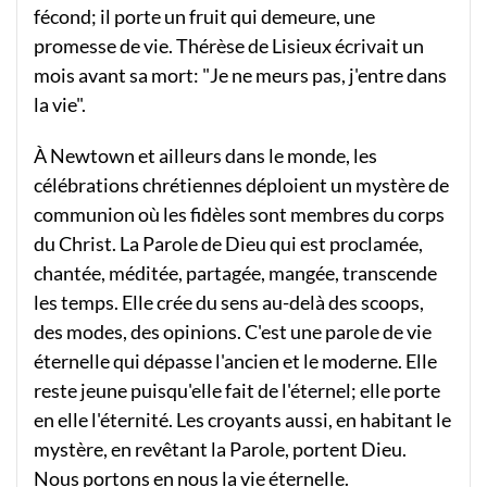
fécond; il porte un fruit qui demeure, une
promesse de vie. Thérèse de Lisieux écrivait un
mois avant sa mort: "Je ne meurs pas, j'entre dans
la vie".
À Newtown et ailleurs dans le monde, les
célébrations chrétiennes déploient un mystère de
communion où les fidèles sont membres du corps
du Christ. La Parole de Dieu qui est proclamée,
chantée, méditée, partagée, mangée, transcende
les temps. Elle crée du sens au-delà des scoops,
des modes, des opinions. C'est une parole de vie
éternelle qui dépasse l'ancien et le moderne. Elle
reste jeune puisqu'elle fait de l'éternel; elle porte
en elle l'éternité. Les croyants aussi, en habitant le
mystère, en revêtant la Parole, portent Dieu.
Nous portons en nous la vie éternelle.