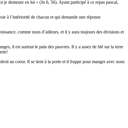
i je demeure en lui » (Jn 6, 56). Ayant participé à ce repas pascal,
voie à l’intériorité de chacun et qui demande une réponse
roissance, comme nous d’ailleurs, et il y aura toujours des divisions et
nges, il est surtout le pain des pauvres. Il y a assez de blé sur la terre
erte!
oit au coeur. Il se tient à la porte et il frappe pour manger avec nous