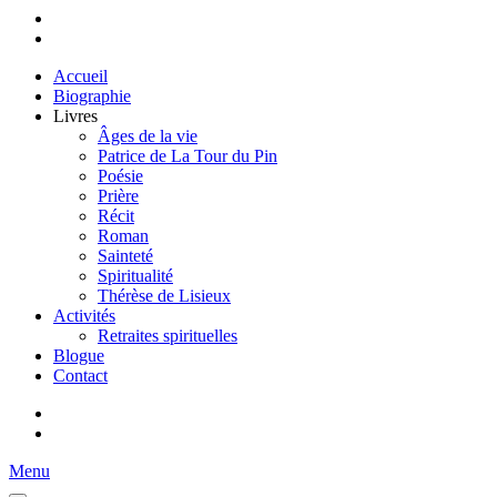
Accueil
Biographie
Livres
Âges de la vie
Patrice de La Tour du Pin
Poésie
Prière
Récit
Roman
Sainteté
Spiritualité
Thérèse de Lisieux
Activités
Retraites spirituelles
Blogue
Contact
Menu