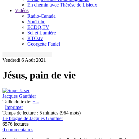
En chemin avec Thérèse de Lisieux
Vidéos
Radio-Canada
YouTube
ECDQ.TV
Sel et Lumière
KTO.tv
Georgette Faniel
Vendredi 6 Août 2021
Jésus, pain de vie
Jacques Gauthier
Taille du texte:
+
–
Imprimer
Temps de lecture : 5 minutes
(964 mots)
Le blogue de Jacques Gauthier
6576 lectures
0 commentaires