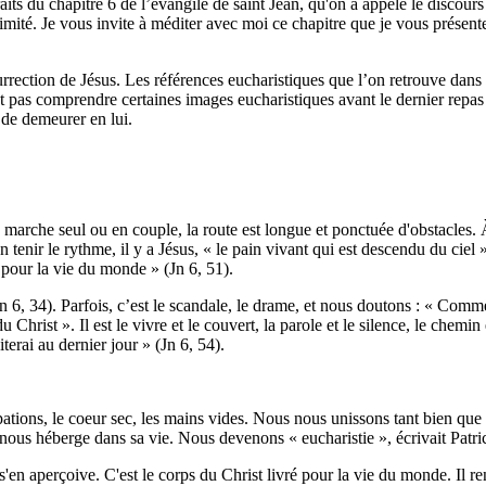
ts du chapitre 6 de l’évangile de saint Jean, qu'on a appelé le discours s
nimité. Je vous invite à méditer avec moi ce chapitre que je vous présen
rrection de Jésus. Les références eucharistiques que l’on retrouve dans 
nt pas comprendre certaines images eucharistiques avant le dernier repas
 de demeurer en lui.
 marche seul ou en couple, la route est longue et ponctuée d'obstacles
en tenir le rythme, il y a Jésus, « le pain vivant qui est descendu du cie
 pour la vie du monde » (Jn 6, 51).
n 6, 34). Parfois, c’est le scandale, le drame, et nous doutons : « Comme
 Christ ». Il est le vivre et le couvert, la parole et le silence, le chemin
terai au dernier jour » (Jn 6, 54).
upations, le coeur sec, les mains vides. Nous nous unissons tant bien que
l nous héberge dans sa vie. Nous devenons « eucharistie », écrivait Patr
s'en aperçoive. C'est le corps du Christ livré pour la vie du monde. Il 