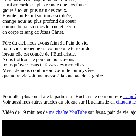
ta miséricorde est plus grande que nos fautes,
gloire à toi au plus haut des cieux.
Envoie ton Esprit sur ton assemblée,
change-nous au plus profond du coeur,
comme tu transformes le pain et le vin
en corps et sang de Jésus Christ.
Père du ciel, nous avons faim du Pain de vie,
notre vie chrétienne est comme une terre aride
lorsqu’elle est coupée de l’Eucharistie.
Nous t’offrons le peu que nous avons
pour qu’avec Jésus tu fasses des merveilles.
Merci de nous conduire au cœur de ton mystère,
que notre vie soit une messe à la louange de ta gloire.
Pour aller plus loin: Lire la partie sur l'Eucharistie de mon livre
La pri
Voir aussi mes autres articles du blogue sur l'Eucharistie en
cliquant ic
Vidéo de 19 minutes de
ma chaîne YouTube
sur Jésus, pain de vie, aj