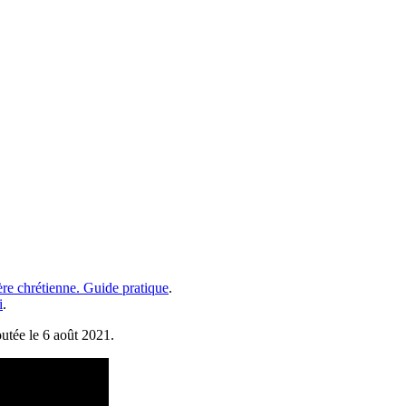
ère chrétienne. Guide pratique
.
i
.
outée le 6 août 2021.