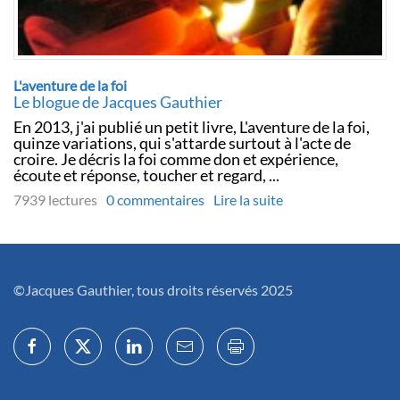
L'aventure de la foi
Le blogue de Jacques Gauthier
En 2013, j'ai publié un petit livre, L'aventure de la foi,
quinze variations, qui s'attarde surtout à l'acte de
croire. Je décris la foi comme don et expérience,
écoute et réponse, toucher et regard, ...
7939 lectures
0 commentaires
Lire la suite
©Jacques Gauthier, tous droits réservés 2025