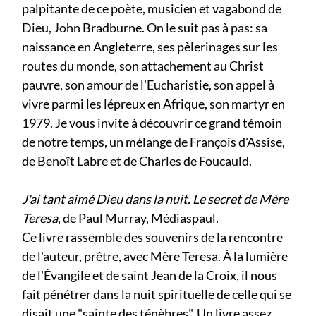
palpitante de ce poète, musicien et vagabond de
Dieu, John Bradburne. On le suit pas à pas: sa
naissance en Angleterre, ses pèlerinages sur les
routes du monde, son attachement au Christ
pauvre, son amour de l'Eucharistie, son appel à
vivre parmi les lépreux en Afrique, son martyr en
1979. Je vous invite à découvrir ce grand témoin
de notre temps, un mélange de François d'Assise,
de Benoît Labre et de Charles de Foucauld.
J'ai tant aimé Dieu dans la nuit. Le secret de Mère
Teresa
, de Paul Murray, Médiaspaul.
Ce livre rassemble des souvenirs de la rencontre
de l'auteur, prêtre, avec Mère Teresa. À la lumière
de l'Évangile et de saint Jean de la Croix, il nous
fait pénétrer dans la nuit spirituelle de celle qui se
disait une "sainte des ténèbres". Un livre assez