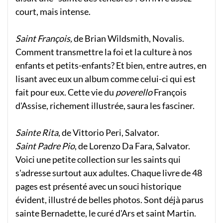
court, mais intense.
Saint François,
de Brian Wildsmith, Novalis.
Comment transmettre la foi et la culture à nos
enfants et petits-enfants? Et bien, entre autres, en
lisant avec eux un album comme celui-ci qui est
fait pour eux. Cette vie du
poverello
François
d'Assise, richement illustrée, saura les fasciner.
Sainte Rita
, de Vittorio Peri, Salvator.
Saint Padre Pio
, de Lorenzo Da Fara, Salvator.
Voici une petite collection sur les saints qui
s'adresse surtout aux adultes. Chaque livre de 48
pages est présenté avec un souci historique
évident, illustré de belles photos. Sont déjà parus
sainte Bernadette, le curé d'Ars et saint Martin.