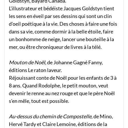
Goldstyn, Bayard Canada.
L'illustrateur et bédéiste Jacques Goldstyn tient
les sens en éveil par ses dessins qui sont un clin
d'oeil poétique à la vie. Des choses à faire une fois
dans sa vie, comme dormir à la belle étoile, faire
un bonhomme de neige, lancer une bouteille à la
mer, ou être chroniqueur de livres à la télé.
Mouton de Noël
, de Johanne Gagné Fanny,
éditions Le raton laveur.
Réjouissant conte de Noël pour les enfants de 3 à
8 ans. Quand Rodolphe, le petit mouton, veut
devenir le renne au nez rouge et que le père Noël
s'en mêle, tout est possible.
Au-dessus du chemin de Compostelle
, de Mino,
Hervé Tardy et Claire Lemoine, éditions de la