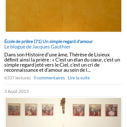
École de prière (71) Un simple regard d'amour
Le blogue de Jacques Gauthier
Dans son Histoire d’une âme, Thérèse de Lisieux
définit ainsi la prière : « C’est un élan du cœur, c’est un
simple regard jeté vers le Ciel, c’est un cri de
reconnaissance et d’amour au sein de l...
6337 lectures
0 commentaires
Lire la suite
3 Août 2013