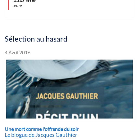
AJAX error
error:
Sélection au hasard
4 Avril 2016
Une mort comme l'offrande du soir
Le blogue de Jacques Gauthier