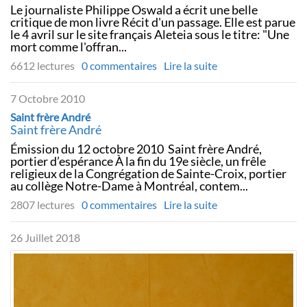
Le journaliste Philippe Oswald a écrit une belle
critique de mon livre Récit d'un passage. Elle est parue
le 4 avril sur le site français Aleteia sous le titre: "Une
mort comme l'offran...
6612 lectures
0 commentaires
Lire la suite
7 Octobre 2010
Saint frère André
Saint frère André
Émission du 12 octobre 2010 Saint frère André,
portier d’espérance À la fin du 19e siècle, un frêle
religieux de la Congrégation de Sainte-Croix, portier
au collège Notre-Dame à Montréal, contem...
2807 lectures
0 commentaires
Lire la suite
26 Juillet 2018