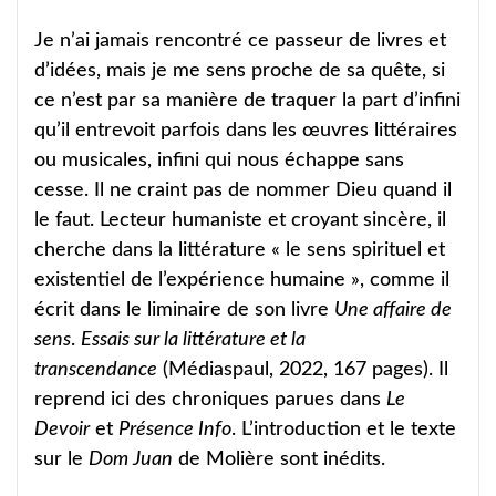
Je n’ai jamais rencontré ce passeur de livres et
d’idées, mais je me sens proche de sa quête, si
ce n’est par sa manière de traquer la part d’infini
qu’il entrevoit parfois dans les œuvres littéraires
ou musicales, infini qui nous échappe sans
cesse. Il ne craint pas de nommer Dieu quand il
le faut. Lecteur humaniste et croyant sincère, il
cherche dans la littérature « le sens spirituel et
existentiel de l’expérience humaine », comme il
écrit dans le liminaire de son livre
Une affaire de
sens
.
Essais sur la littérature et la
transcendance
(Médiaspaul, 2022, 167 pages). Il
reprend ici des chroniques parues dans
Le
Devoir
et
Présence Info
. L’introduction et le texte
sur le
Dom Juan
de Molière sont inédits.