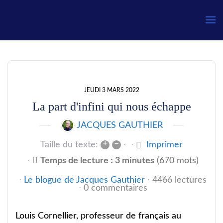
Gauthier
JEUDI 3 MARS 2022
La part d'infini qui nous échappe
JACQUES GAUTHIER
+
–
Taille du texte:
Imprimer
Temps de lecture : 3 minutes
(670 mots)
Le blogue de Jacques Gauthier
4466 lectures
0 commentaires
Louis Cornellier, professeur de français au