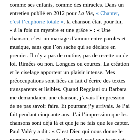
comme ses enfants, comme des miracles. Dans un
entretien publié en 2012 pour
La Vie
,
« Chanter,
c’est l’euphorie totale »
, la chanson était pour lui,
« à la fois un mystère et une grâce » : « Une
chanson, c’est un mariage d’amour entre paroles et
musique, sans que l’on sache qui se déclare en
premier. Il n’y a pas de routine, pas de recette ou de
loi. Rimées ou non. Longues ou courtes. La création
et le ciselage apportent un plaisir intense. Mes
préoccupations sont liées au fait d’écrire des textes
transparents et lisibles. Quand Reggiani ou Barbara
me demandaient une chanson, j’avais l’impression
de ne pas savoir faire. Et pourtant j’y arrivais. Je l’ai
fait pendant cinquante ans. J’ai l’impression que les
chansons sont déjà là et que je ne fais que les capter.
Paul Valéry a dit : « C’est Dieu qui nous donne le
premier vers. » Je suis d’accord, sauf que je ne sais