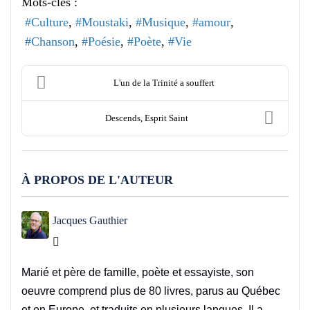
Mots-clés :
Culture
Moustaki
Musique
amour
Chanson
Poésie
Poète
Vie
L'un de la Trinité a souffert
Descends, Esprit Saint
À PROPOS DE L'AUTEUR
Jacques Gauthier
Jacques Gauthier
Marié et père de famille, poète et essayiste, son
oeuvre comprend plus de 80 livres, parus au Québec
et en Europe, et traduits en plusieurs langues. Il a