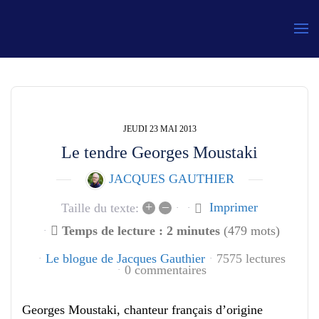
Gauthier
JEUDI 23 MAI 2013
Le tendre Georges Moustaki
JACQUES GAUTHIER
+
–
Imprimer
Taille du texte:
Temps de lecture : 2 minutes
(479 mots)
Le blogue de Jacques Gauthier
7575 lectures
0 commentaires
Georges Moustaki, chanteur français d’origine