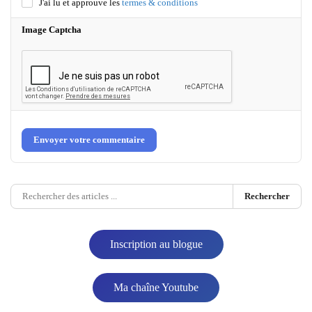
J'ai lu et approuve les
termes & conditions
Image Captcha
Envoyer votre commentaire
Rechercher
Inscription au blogue
Ma chaîne Youtube