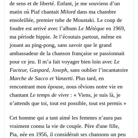
de sens et de liberté. Enfant, je me souviens d’un
matin où Piaf chantait
Milord
dans ma chambre
ensoleillée, premier tube de Moustaki. Le coup de
foudre est arrivé avec l’album
Le Métèque
en 1969,
ma période hippie. Je l’écoutais partout, même en
jouant au ping-pong, sans savoir que le grand
ambassadeur de la chanson française se passionnait
pour ce jeu. Il m’a fait voyager bien loin avec
Le
Facteur, Gaspard, Joseph,
sans oublier l’incantatoire
Marche de Sacco et Vanzetti
. Plus tard, en
rencontrant mon épouse, nous rêvions notre vie en
chantant
Le temps de vivre
: « Viens, je suis là, je
n’attends que toi, tout est possible, tout est permis »
Cet homme qui a tant aimé les femmes n’aura pas
vraiment connu la vie de couple. Père d'une fille,
Pia, née en 1956, il considérait ses chansons un peu