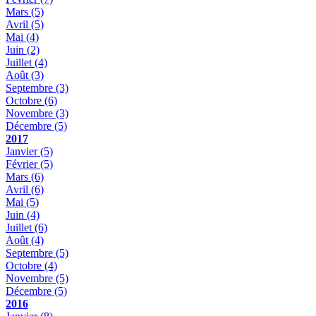
Mars
(5)
Avril
(5)
Mai
(4)
Juin
(2)
Juillet
(4)
Août
(3)
Septembre
(3)
Octobre
(6)
Novembre
(3)
Décembre
(5)
2017
Janvier
(5)
Février
(5)
Mars
(6)
Avril
(6)
Mai
(5)
Juin
(4)
Juillet
(6)
Août
(4)
Septembre
(5)
Octobre
(4)
Novembre
(5)
Décembre
(5)
2016