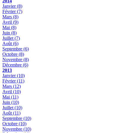
2014
Janvier
(8)
Février
(7)
Mars
(8)
Avril
(9)
Mai
(8)
Juin
(8)
Juillet
(7)
Août
(6)
Septembre
(6)
Octobre
(8)
Novembre
(8)
Décembre
(6)
2013
Janvier
(10)
Février
(11)
Mars
(12)
Avril
(10)
Mai
(11)
Juin
(10)
Juillet
(10)
Août
(11)
Septembre
(10)
Octobre
(10)
Novembre
(10)