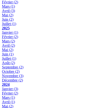
Février
(2)
Mars
(1)
Avril
(3)
Mai
(2)
Juin
(2)
Juillet
(1)
2025
Janvier
(1)
Février
(2)
Mars
(2)
Avril
(2)
Mai
(2)
Juin
(1)
Juillet
(1)
Août
(2)
Septembre
(2)
Octobre
(2)
Novembre
(3)
Décembre
(2)
2024
Janvier
(3)
Février
(2)
Mars
(1)
Avril
(1)
Mai
(2)