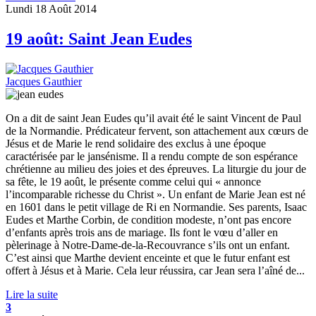
Lundi 18 Août 2014
19 août: Saint Jean Eudes
Jacques Gauthier
On a dit de saint Jean Eudes qu’il avait été le saint Vincent de Paul
de la Normandie. Prédicateur fervent, son attachement aux cœurs de
Jésus et de Marie le rend solidaire des exclus à une époque
caractérisée par le jansénisme. Il a rendu compte de son espérance
chrétienne au milieu des joies et des épreuves. La liturgie du jour de
sa fête, le 19 août, le présente comme celui qui « annonce
l’incomparable richesse du Christ ». Un enfant de Marie Jean est né
en 1601 dans le petit village de Ri en Normandie. Ses parents, Isaac
Eudes et Marthe Corbin, de condition modeste, n’ont pas encore
d’enfants après trois ans de mariage. Ils font le vœu d’aller en
pèlerinage à Notre-Dame-de-la-Recouvrance s’ils ont un enfant.
C’est ainsi que Marthe devient enceinte et que le futur enfant est
offert à Jésus et à Marie. Cela leur réussira, car Jean sera l’aîné de...
Lire la suite
3