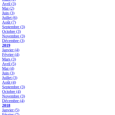
Avril
(3)
Mai
(2)
Juin
(3)
Juillet
(6)
Août
(7)
Septembre
(3)
Octobre
(3)
Novembre
(3)
Décembre
(3)
2019
Janvier
(4)
Février
(4)
Mars
(3)
Avril
(5)
Mai
(4)
Juin
(3)
Juillet
(3)
Août
(4)
Septembre
(3)
Octobre
(4)
Novembre
(3)
Décembre
(4)
2018
Janvier
(5)
Février
(7)