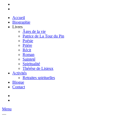
Accueil
Biographie
Livres
Âges de la vie
Patrice de La Tour du Pin
Poésie
Prière
Récit
Roman
Sainteté
Spiritualité
Thérèse de Lisieux
Activités
Retraites spirituelles
Blogue
Contact
Menu