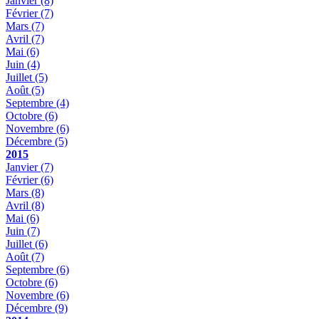
Janvier
(8)
Février
(7)
Mars
(7)
Avril
(7)
Mai
(6)
Juin
(4)
Juillet
(5)
Août
(5)
Septembre
(4)
Octobre
(6)
Novembre
(6)
Décembre
(5)
2015
Janvier
(7)
Février
(6)
Mars
(8)
Avril
(8)
Mai
(6)
Juin
(7)
Juillet
(6)
Août
(7)
Septembre
(6)
Octobre
(6)
Novembre
(6)
Décembre
(9)