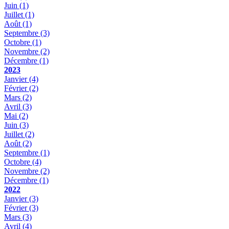
Juin
(1)
Juillet
(1)
Août
(1)
Septembre
(3)
Octobre
(1)
Novembre
(2)
Décembre
(1)
2023
Janvier
(4)
Février
(2)
Mars
(2)
Avril
(3)
Mai
(2)
Juin
(3)
Juillet
(2)
Août
(2)
Septembre
(1)
Octobre
(4)
Novembre
(2)
Décembre
(1)
2022
Janvier
(3)
Février
(3)
Mars
(3)
Avril
(4)