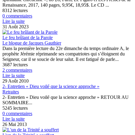
Renaissance, 2017, 140 pages, 9,95€, 18,95$. Le CD ...
8312 lectures
0 commentaires
Lire la suite
31 Août 2023
Le feu brûlant de la Parole
Le blogue de Jacques Gauthier
Dans la première lecture du 22e dimanche du temps ordinaire A, le
prophète Jérémie réprimande ses compatriotes qui s’éloignent du
Seigneur, car il se soucie de leur salut. Il est fatigué de parle...
3687 lectures
2 commentaires
Lire la suite
29 Août 2010
2- Entretien « Dieu voilé que la science approche »
Retraites
2- Entretien « Dieu voilé que la science approche » RETOUR AU
SOMMAIRE...
5245 lectures
0 commentaires
Lire la suite
26 Mai 2013