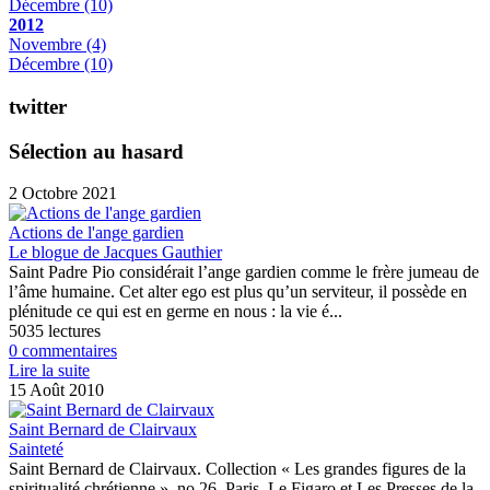
Décembre
(10)
2012
Novembre
(4)
Décembre
(10)
twitter
Sélection au hasard
2 Octobre 2021
Actions de l'ange gardien
Le blogue de Jacques Gauthier
Saint Padre Pio considérait l’ange gardien comme le frère jumeau de
l’âme humaine. Cet alter ego est plus qu’un serviteur, il possède en
plénitude ce qui est en germe en nous : la vie é...
5035 lectures
0 commentaires
Lire la suite
15 Août 2010
Saint Bernard de Clairvaux
Sainteté
Saint Bernard de Clairvaux. Collection « Les grandes figures de la
spiritualité chrétienne », no 26, Paris, Le Figaro et Les Presses de la