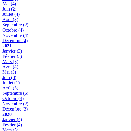
Mai
(4)
Juin
(2)
Juillet
(4)
Août
(3)
Septembre
(2)
Octobre
(4)
Novembre
(4)
Décembre
(4)
2021
Janvier
(3)
Février
(3)
Mars
(3)
Avril
(4)
Mai
(3)
Juin
(3)
Juillet
(1)
Août
(3)
Septembre
(6)
Octobre
(3)
Novembre
(2)
Décembre
(3)
2020
Janvier
(4)
Février
(4)
Mars
(5)