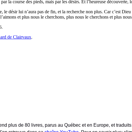
ar la course des pieds, mais par les désirs. Et l’heureuse découverte, loi
le désir lui n’aura pas de fin, et la recherche non plus. Car c’est Dieu
 l’aimons et plus nous le cherchons, plus nous le cherchons et plus nous
6.
nard de Clairvaux
.
nd plus de 80 livres, parus au Québec et en Europe, et traduits 