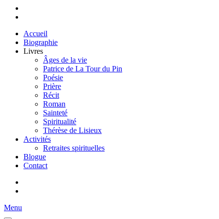
Accueil
Biographie
Livres
Âges de la vie
Patrice de La Tour du Pin
Poésie
Prière
Récit
Roman
Sainteté
Spiritualité
Thérèse de Lisieux
Activités
Retraites spirituelles
Blogue
Contact
Menu