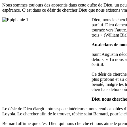
Nous sommes toujours des apprentis dans cette quête de Dieu, un peu c
espérance. C’est dans ce désir de chercher Dieu que nous existons v
Dieu, nous le cherch
par lui. Dieu demeur
tournée vers l’autre
trois » (William Bla
Au-dedans de nou
Saint Augustin déco
dehors. « Tu nous as
écrit-il.
Ce désir de chercher
plus profond et au-
beauté, malgré les li
cherchais dehors où 
Dieu nous cherche
Le désir de Dieu élargit notre espace intérieur et nous rend capables d’
Loyola. Le chercher afin de le trouver, répète saint Bernard, pour le c
Bernard affirme que c’est Dieu qui nous cherche et nous aime le pr