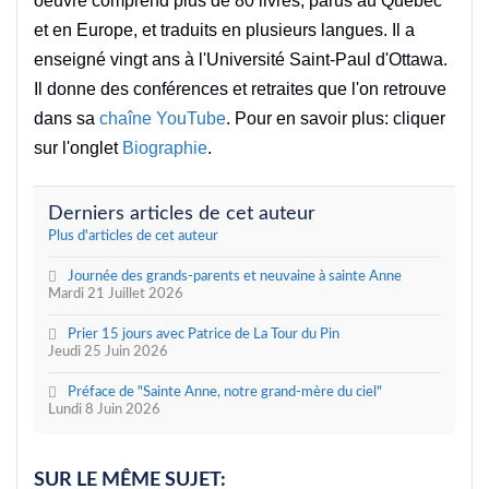
oeuvre comprend plus de 80 livres, parus au Québec
et en Europe, et traduits en plusieurs langues. Il a
enseigné vingt ans à l'Université Saint-Paul d'Ottawa.
Il donne des conférences et retraites que l'on retrouve
dans sa
chaîne YouTube
. Pour en savoir plus: cliquer
sur l'onglet
Biographie
.
Derniers articles de cet auteur
Plus d'articles de cet auteur
Journée des grands-parents et neuvaine à sainte Anne
Mardi 21 Juillet 2026
Prier 15 jours avec Patrice de La Tour du Pin
Jeudi 25 Juin 2026
Préface de "Sainte Anne, notre grand-mère du ciel"
Lundi 8 Juin 2026
SUR LE MÊME SUJET: