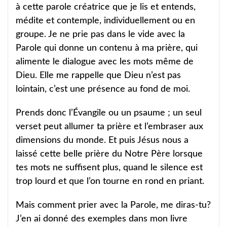
à cette parole créatrice que je lis et entends,
médite et contemple, individuellement ou en
groupe. Je ne prie pas dans le vide avec la
Parole qui donne un contenu à ma prière, qui
alimente le dialogue avec les mots même de
Dieu. Elle me rappelle que Dieu n’est pas
lointain, c’est une présence au fond de moi.
Prends donc l’Évangile ou un psaume ; un seul
verset peut allumer ta prière et l’embraser aux
dimensions du monde. Et puis Jésus nous a
laissé cette belle prière du Notre Père lorsque
tes mots ne suffisent plus, quand le silence est
trop lourd et que l’on tourne en rond en priant.
Mais comment prier avec la Parole, me diras-tu?
J’en ai donné des exemples dans mon livre