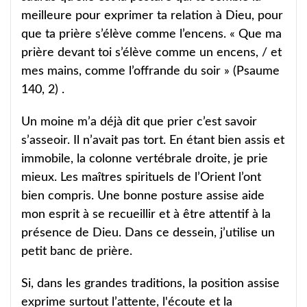
meilleure pour exprimer ta relation à Dieu, pour
que ta prière s’élève comme l’encens. « Que ma
prière devant toi s’élève comme un encens, / et
mes mains, comme l’offrande du soir » (Psaume
140, 2) .
Un moine m’a déjà dit que prier c’est savoir
s’asseoir. Il n’avait pas tort. En étant bien assis et
immobile, la colonne vertébrale droite, je prie
mieux. Les maîtres spirituels de l’Orient l’ont
bien compris. Une bonne posture assise aide
mon esprit à se recueillir et à être attentif à la
présence de Dieu. Dans ce dessein, j’utilise un
petit banc de prière.
Si, dans les grandes traditions, la position assise
exprime surtout l’attente, l'écoute et la