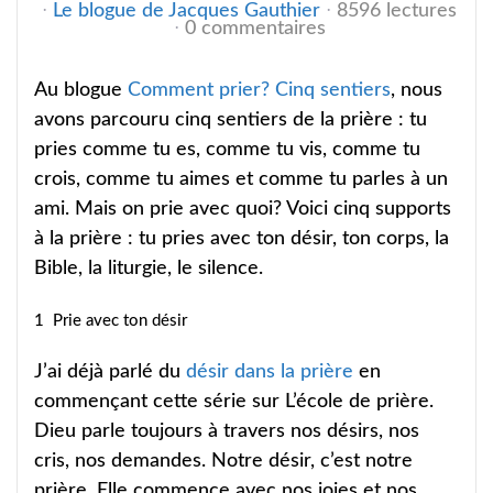
Le blogue de Jacques Gauthier
8596 lectures
0 commentaires
Au blogue
Comment prier? Cinq sentiers
, nous
avons parcouru cinq sentiers de la prière : tu
pries comme tu es, comme tu vis, comme tu
crois, comme tu aimes et comme tu parles à un
ami. Mais on prie avec quoi? Voici cinq supports
à la prière : tu pries avec ton désir, ton corps, la
Bible, la liturgie, le silence.
1 Prie avec ton désir
J’ai déjà parlé du
désir dans la prière
en
commençant cette série sur L’école de prière.
Dieu parle toujours à travers nos désirs, nos
cris, nos demandes. Notre désir, c’est notre
prière. Elle commence avec nos joies et nos