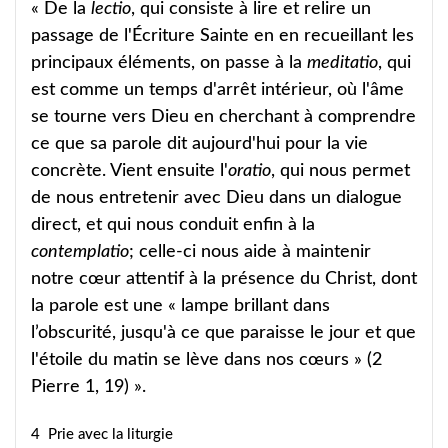
« De la
lectio
, qui consiste à lire et relire un
passage de l'Écriture Sainte en en recueillant les
principaux éléments, on passe à la
meditatio
, qui
est comme un temps d'arrêt intérieur, où l'âme
se tourne vers Dieu en cherchant à comprendre
ce que sa parole dit aujourd'hui pour la vie
concrète. Vient ensuite l'
oratio
, qui nous permet
de nous entretenir avec Dieu dans un dialogue
direct, et qui nous conduit enfin à la
contemplatio
; celle-ci nous aide à maintenir
notre cœur attentif à la présence du Christ, dont
la parole est une « lampe brillant dans
l’obscurité, jusqu'à ce que paraisse le jour et que
l'étoile du matin se lève dans nos cœurs » (2
Pierre 1, 19) ».
4 Prie avec la liturgie