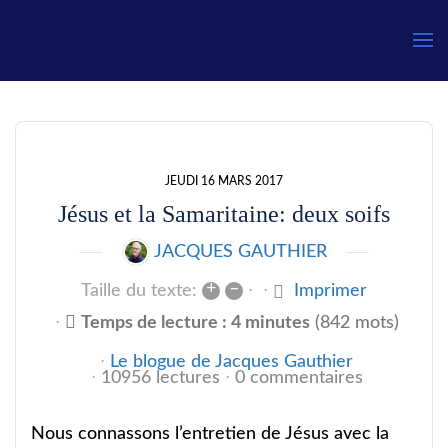
Gauthier
JEUDI 16 MARS 2017
Jésus et la Samaritaine: deux soifs
JACQUES GAUTHIER
+
–
Taille du texte:
Imprimer
Temps de lecture : 4 minutes
(842 mots)
Le blogue de Jacques Gauthier
10956 lectures
0 commentaires
Nous connassons l’entretien de Jésus avec la