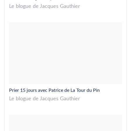
Le blogue de Jacques Gauthier
Prier 15 jours avec Patrice de La Tour du Pin
Le blogue de Jacques Gauthier