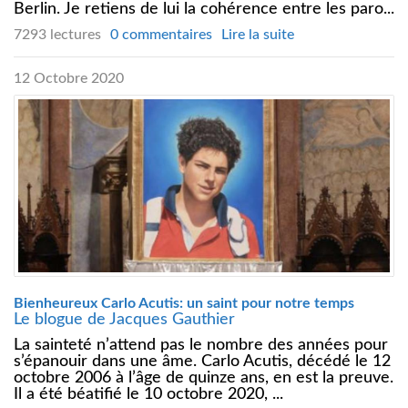
Berlin. Je retiens de lui la cohérence entre les paro...
7293 lectures
0 commentaires
Lire la suite
12 Octobre 2020
Bienheureux Carlo Acutis: un saint pour notre temps
Le blogue de Jacques Gauthier
La sainteté n’attend pas le nombre des années pour
s’épanouir dans une âme. Carlo Acutis, décédé le 12
octobre 2006 à l’âge de quinze ans, en est la preuve.
Il a été béatifié le 10 octobre 2020, ...