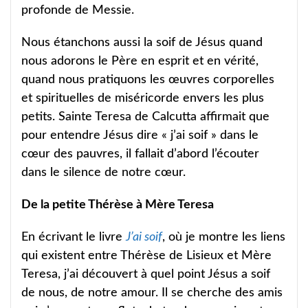
profonde de Messie.
Nous étanchons aussi la soif de Jésus quand
nous adorons le Père en esprit et en vérité,
quand nous pratiquons les œuvres corporelles
et spirituelles de miséricorde envers les plus
petits. Sainte Teresa de Calcutta affirmait que
pour entendre Jésus dire « j’ai soif » dans le
cœur des pauvres, il fallait d’abord l’écouter
dans le silence de notre cœur.
De la petite Thérèse à Mère Teresa
En écrivant le livre
J’ai soif
, où je montre les liens
qui existent entre Thérèse de Lisieux et Mère
Teresa, j’ai découvert à quel point Jésus a soif
de nous, de notre amour. Il se cherche des amis