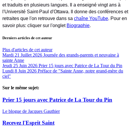
et traduits en plusieurs langues. Il a enseigné vingt ans à
l'Université Saint-Paul d'Ottawa. Il donne des conférences et
retraites que l'on retrouve dans sa
chaîne YouTube
. Pour en
savoir plus: cliquer sur l'onglet
Biographie
.
Derniers articles de cet auteur
Plus d'articles de cet auteur
Mardi 21 Juillet 2026
Journée des grands-parents et neuvaine à
sainte Anne
Jeudi 25 Juin 2026
Prier 15 jours avec Patrice de La Tour du Pin
Lundi 8 Juin 2026
Préface de "Sainte Anne, notre grand-mère du
ciel"
Sur le même sujet:
Prier 15 jours avec Patrice de La Tour du Pin
Le blogue de Jacques Gauthier
Recevez l'Esprit Saint