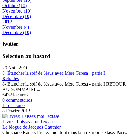
Septembre
(10)
Octobre
(10)
Novembre
(10)
Décembre
(10)
2012
Novembre
(4)
Décembre
(10)
twitter
Sélection au hasard
29 Août 2010
8- Étancher la soif de Jésus avec Mère Teresa - partie I
Retraites
8- Étancher la soif de Jésus avec Mère Teresa - partie I RETOUR
AU SOMMAIRE...
6432 lectures
0 commentaires
Lire la suite
8 Février 2013
Livres: Laissez-moi l'extase
Le blogue de Jacques Gauthier
Christiane Rancé, Prenez-moi tout mais laissez-moi l'extase. Paris,