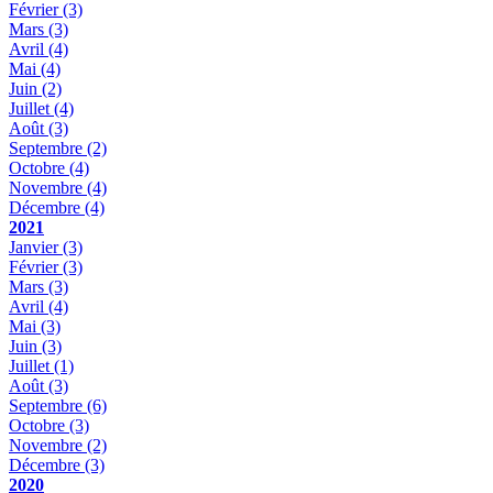
Février
(3)
Mars
(3)
Avril
(4)
Mai
(4)
Juin
(2)
Juillet
(4)
Août
(3)
Septembre
(2)
Octobre
(4)
Novembre
(4)
Décembre
(4)
2021
Janvier
(3)
Février
(3)
Mars
(3)
Avril
(4)
Mai
(3)
Juin
(3)
Juillet
(1)
Août
(3)
Septembre
(6)
Octobre
(3)
Novembre
(2)
Décembre
(3)
2020