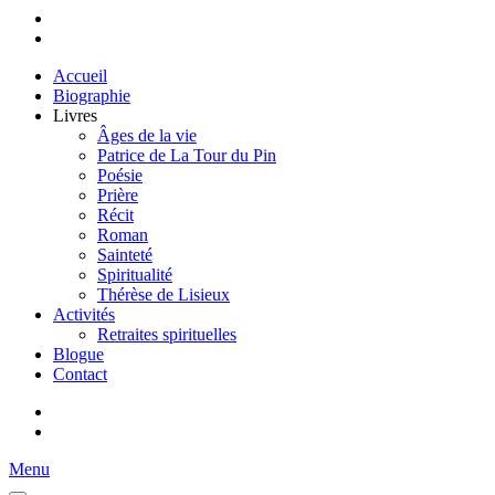
Accueil
Biographie
Livres
Âges de la vie
Patrice de La Tour du Pin
Poésie
Prière
Récit
Roman
Sainteté
Spiritualité
Thérèse de Lisieux
Activités
Retraites spirituelles
Blogue
Contact
Menu