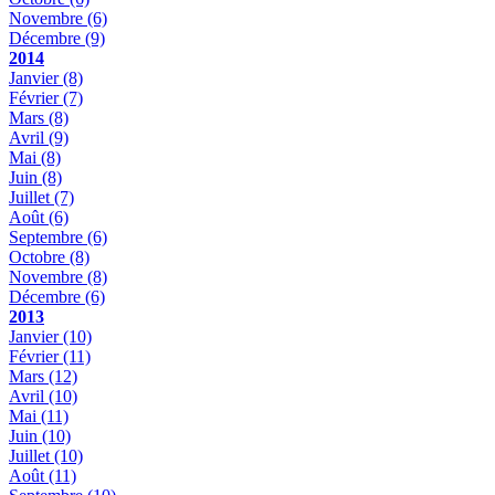
Novembre
(6)
Décembre
(9)
2014
Janvier
(8)
Février
(7)
Mars
(8)
Avril
(9)
Mai
(8)
Juin
(8)
Juillet
(7)
Août
(6)
Septembre
(6)
Octobre
(8)
Novembre
(8)
Décembre
(6)
2013
Janvier
(10)
Février
(11)
Mars
(12)
Avril
(10)
Mai
(11)
Juin
(10)
Juillet
(10)
Août
(11)