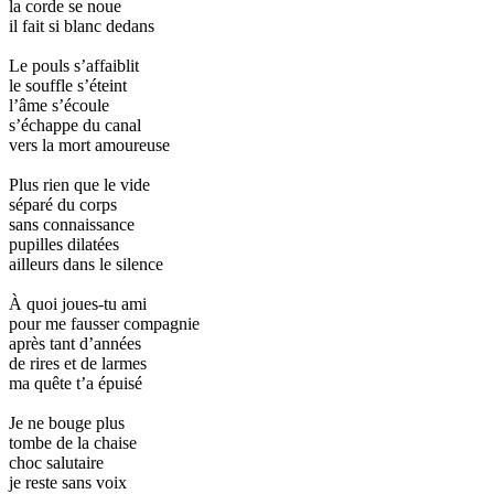
la corde se noue
il fait si blanc dedans
Le pouls s’affaiblit
le souffle s’éteint
l’âme s’écoule
s’échappe du canal
vers la mort amoureuse
Plus rien que le vide
séparé du corps
sans connaissance
pupilles dilatées
ailleurs dans le silence
À quoi joues-tu ami
pour me fausser compagnie
après tant d’années
de rires et de larmes
ma quête t’a épuisé
Je ne bouge plus
tombe de la chaise
choc salutaire
je reste sans voix