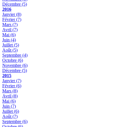
Décembre
(5)
2016
Janvier
(8)
Février
(7)
Mars
(7)
Avril
(7)
Mai
(6)
Juin
(4)
Juillet
(5)
Août
(5)
Septembre
(4)
Octobre
(6)
Novembre
(6)
Décembre
(5)
2015
Janvier
(7)
Février
(6)
Mars
(8)
Avril
(8)
Mai
(6)
Juin
(7)
Juillet
(6)
Août
(7)
Septembre
(6)
Octobre
(6)