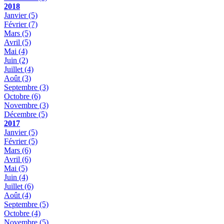
2018
Janvier
(5)
Février
(7)
Mars
(5)
Avril
(5)
Mai
(4)
Juin
(2)
Juillet
(4)
Août
(3)
Septembre
(3)
Octobre
(6)
Novembre
(3)
Décembre
(5)
2017
Janvier
(5)
Février
(5)
Mars
(6)
Avril
(6)
Mai
(5)
Juin
(4)
Juillet
(6)
Août
(4)
Septembre
(5)
Octobre
(4)
Novembre
(5)