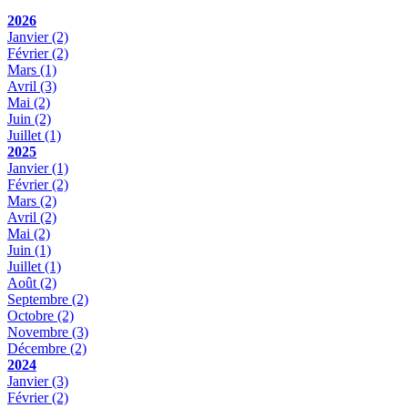
2026
Janvier
(2)
Février
(2)
Mars
(1)
Avril
(3)
Mai
(2)
Juin
(2)
Juillet
(1)
2025
Janvier
(1)
Février
(2)
Mars
(2)
Avril
(2)
Mai
(2)
Juin
(1)
Juillet
(1)
Août
(2)
Septembre
(2)
Octobre
(2)
Novembre
(3)
Décembre
(2)
2024
Janvier
(3)
Février
(2)