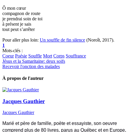
Ô mon cœur
compagnon de route
je prendrai soin de toi
à présent je sais
tout peut s’arrêter
Pour aller plus loin:
Un souffle de fin silence
(Noroît, 2017).
1
Mots-clés :
Coeur
Poésie
Souffle
Mort
Corps
Souffrance
Jésus et la Samaritaine: deux soifs
Recevoir l'onction des malades
À propos de l'auteur
Jacques Gauthier
Jacques Gauthier
Marié et père de famille, poète et essayiste, son oeuvre
comprend plus de 80 livres, parus au Québec et en Europe,