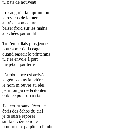
tu bats de nouveau
Le sang n’a fait qu’un tour
je reviens de la mer
attiré en son centre
baiser froid sur les mains
attachées par un fil
Tu t’emballais plus jeune
pour sortir de la cage
quand passait le printemps
tu t’es envolé à part
me jetant par terre
L’ambulance est arrivée
je gémis dans la prière
le nom m’ouvre au réel
pain rompu de la douleur
oubliée pour un instant
J’ai couru sans t’écouter
épris des échos du ciel
je te laisse reposer
sur la civière étroite
pour mieux palpiter à l’aube