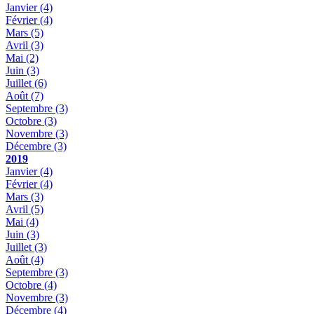
Janvier
(4)
Février
(4)
Mars
(5)
Avril
(3)
Mai
(2)
Juin
(3)
Juillet
(6)
Août
(7)
Septembre
(3)
Octobre
(3)
Novembre
(3)
Décembre
(3)
2019
Janvier
(4)
Février
(4)
Mars
(3)
Avril
(5)
Mai
(4)
Juin
(3)
Juillet
(3)
Août
(4)
Septembre
(3)
Octobre
(4)
Novembre
(3)
Décembre
(4)