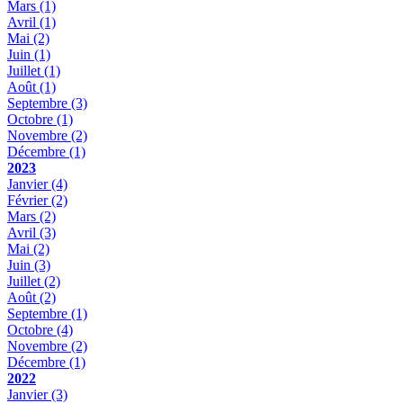
Mars
(1)
Avril
(1)
Mai
(2)
Juin
(1)
Juillet
(1)
Août
(1)
Septembre
(3)
Octobre
(1)
Novembre
(2)
Décembre
(1)
2023
Janvier
(4)
Février
(2)
Mars
(2)
Avril
(3)
Mai
(2)
Juin
(3)
Juillet
(2)
Août
(2)
Septembre
(1)
Octobre
(4)
Novembre
(2)
Décembre
(1)
2022
Janvier
(3)