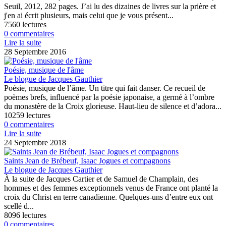
Seuil, 2012, 282 pages. J’ai lu des dizaines de livres sur la prière et
j'en ai écrit plusieurs, mais celui que je vous présent...
7560 lectures
0 commentaires
Lire la suite
28 Septembre 2016
Poésie, musique de l'âme
Le blogue de Jacques Gauthier
Poésie, musique de l’âme. Un titre qui fait danser. Ce recueil de
poèmes brefs, influencé par la poésie japonaise, a germé à l’ombre
du monastère de la Croix glorieuse. Haut-lieu de silence et d’adora...
10259 lectures
0 commentaires
Lire la suite
24 Septembre 2018
Saints Jean de Brébeuf, Isaac Jogues et compagnons
Le blogue de Jacques Gauthier
À la suite de Jacques Cartier et de Samuel de Champlain, des
hommes et des femmes exceptionnels venus de France ont planté la
croix du Christ en terre canadienne. Quelques-uns d’entre eux ont
scellé d...
8096 lectures
0 commentaires