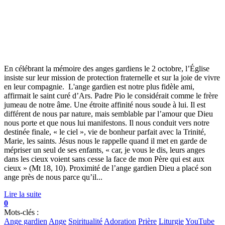
En célébrant la mémoire des anges gardiens le 2 octobre, l’Église
insiste sur leur mission de protection fraternelle et sur la joie de vivre
en leur compagnie. L'ange gardien est notre plus fidèle ami,
affirmait le saint curé d’Ars. Padre Pio le considérait comme le frère
jumeau de notre âme. Une étroite affinité nous soude à lui. Il est
différent de nous par nature, mais semblable par l’amour que Dieu
nous porte et que nous lui manifestons. Il nous conduit vers notre
destinée finale, « le ciel », vie de bonheur parfait avec la Trinité,
Marie, les saints. Jésus nous le rappelle quand il met en garde de
mépriser un seul de ses enfants, « car, je vous le dis, leurs anges
dans les cieux voient sans cesse la face de mon Père qui est aux
cieux » (Mt 18, 10). Proximité de l’ange gardien Dieu a placé son
ange près de nous parce qu’il...
Lire la suite
0
Mots-clés :
Ange gardien
Ange
Spiritualité
Adoration
Prière
Liturgie
YouTube