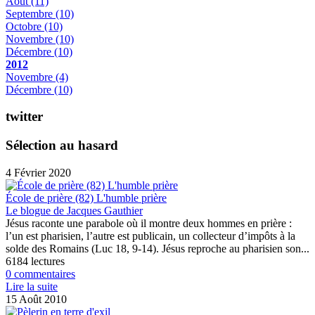
Août
(11)
Septembre
(10)
Octobre
(10)
Novembre
(10)
Décembre
(10)
2012
Novembre
(4)
Décembre
(10)
twitter
Sélection au hasard
4 Février 2020
École de prière (82) L'humble prière
Le blogue de Jacques Gauthier
Jésus raconte une parabole où il montre deux hommes en prière :
l’un est pharisien, l’autre est publicain, un collecteur d’impôts à la
solde des Romains (Luc 18, 9-14). Jésus reproche au pharisien son...
6184 lectures
0 commentaires
Lire la suite
15 Août 2010