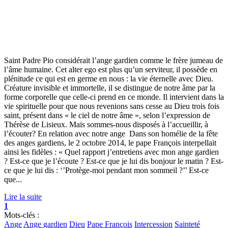
Saint Padre Pio considérait l’ange gardien comme le frère jumeau de
l’âme humaine. Cet alter ego est plus qu’un serviteur, il possède en
plénitude ce qui est en germe en nous : la vie éternelle avec Dieu.
Créature invisible et immortelle, il se distingue de notre âme par la
forme corporelle que celle-ci prend en ce monde. Il intervient dans la
vie spirituelle pour que nous revenions sans cesse au Dieu trois fois
saint, présent dans « le ciel de notre âme », selon l’expression de
Thérèse de Lisieux. Mais sommes-nous disposés à l’accueillir, à
l’écouter? En relation avec notre ange Dans son homélie de la fête
des anges gardiens, le 2 octobre 2014, le pape François interpellait
ainsi les fidèles : « Quel rapport j’entretiens avec mon ange gardien
? Est-ce que je l’écoute ? Est-ce que je lui dis bonjour le matin ? Est-
ce que je lui dis : ‘’Protège-moi pendant mon sommeil ?’’ Est-ce
que...
Lire la suite
1
Mots-clés :
Ange
Ange gardien
Dieu
Pape François
Intercession
Sainteté