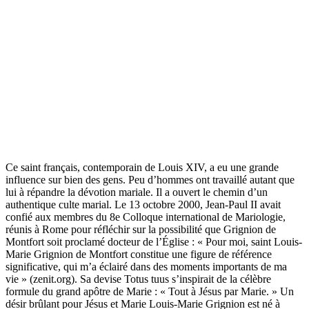
Ce saint français, contemporain de Louis XIV, a eu une grande
influence sur bien des gens. Peu d’hommes ont travaillé autant que
lui à répandre la dévotion mariale. Il a ouvert le chemin d’un
authentique culte marial. Le 13 octobre 2000, Jean-Paul II avait
confié aux membres du 8e Colloque international de Mariologie,
réunis à Rome pour réfléchir sur la possibilité que Grignion de
Montfort soit proclamé docteur de l’Église : « Pour moi, saint Louis-
Marie Grignion de Montfort constitue une figure de référence
significative, qui m’a éclairé dans des moments importants de ma
vie » (zenit.org). Sa devise Totus tuus s’inspirait de la célèbre
formule du grand apôtre de Marie : « Tout à Jésus par Marie. » Un
désir brûlant pour Jésus et Marie Louis-Marie Grignion est né à