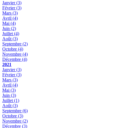
Janvier
(3)
Février
(3)
Mars
(3)
Avril
(4)
Mai
(4)
Juin
(2)
Juillet
(4)
Août
(3)
Septembre
(2)
Octobre
(4)
Novembre
(4)
Décembre
(4)
2021
Janvier
(3)
Février
(3)
Mars
(3)
Avril
(4)
Mai
(3)
Juin
(3)
Juillet
(1)
Août
(3)
Septembre
(6)
Octobre
(3)
Novembre
(2)
Décembre
(3)