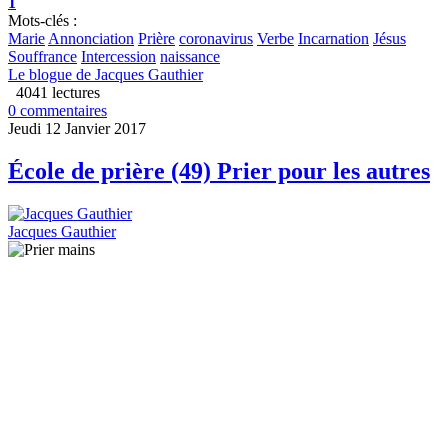
1
Mots-clés :
Marie
Annonciation
Prière
coronavirus
Verbe
Incarnation
Jésus
Souffrance
Intercession
naissance
Le blogue de Jacques Gauthier
4041 lectures
0 commentaires
Jeudi 12 Janvier 2017
École de prière (49) Prier pour les autres
Jacques Gauthier