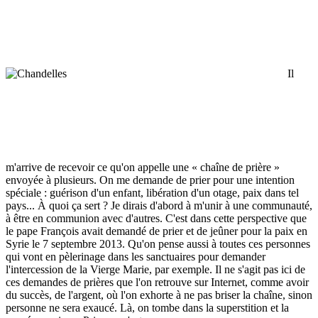
Il
m'arrive de recevoir ce qu'on appelle une « chaîne de prière »
envoyée à plusieurs. On me demande de prier pour une intention
spéciale : guérison d'un enfant, libération d'un otage, paix dans tel
pays... À quoi ça sert ? Je dirais d'abord à m'unir à une communauté,
à être en communion avec d'autres. C'est dans cette perspective que
le pape François avait demandé de prier et de jeûner pour la paix en
Syrie le 7 septembre 2013. Qu'on pense aussi à toutes ces personnes
qui vont en pèlerinage dans les sanctuaires pour demander
l'intercession de la Vierge Marie, par exemple. Il ne s'agit pas ici de
ces demandes de prières que l'on retrouve sur Internet, comme avoir
du succès, de l'argent, où l'on exhorte à ne pas briser la chaîne, sinon
personne ne sera exaucé. Là, on tombe dans la superstition et la