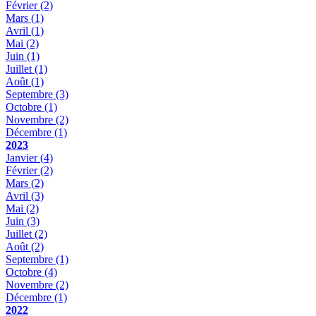
Février
(2)
Mars
(1)
Avril
(1)
Mai
(2)
Juin
(1)
Juillet
(1)
Août
(1)
Septembre
(3)
Octobre
(1)
Novembre
(2)
Décembre
(1)
2023
Janvier
(4)
Février
(2)
Mars
(2)
Avril
(3)
Mai
(2)
Juin
(3)
Juillet
(2)
Août
(2)
Septembre
(1)
Octobre
(4)
Novembre
(2)
Décembre
(1)
2022