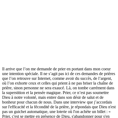
Il arrive que l’on me demande de prier en portant dans mon coeur
une intention spéciale. Il ne s’agit pas ici de ces demandes de prières
que l’on retrouve sur Internet, comme avoir du succès, de l’argent,
où l’on exhorte ceux et celles qui prient à ne pas briser la chaîne de
prière, sinon personne ne sera exaucé. Là, on tombe carrément dans
la superstition et la pensée magique. Prier, ce n’est pas soumettre
Dieu à notre volonté, mais entrer dans son désir de salut et de
bonheur pour chacun de nous. Dans une interview que j’accordais
sur l'efficacité et la fécondité de la prière, je répondais que Dieu n'est
pas un guichet automatique, une loterie où l'on achète un billet : «
Prier, c'est se mettre en présence de Dieu, s'abandonner pour s'en