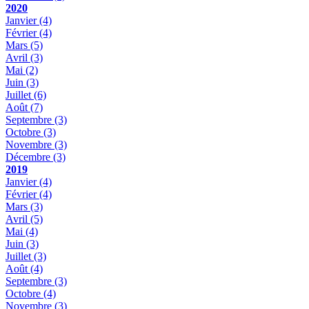
2020
Janvier
(4)
Février
(4)
Mars
(5)
Avril
(3)
Mai
(2)
Juin
(3)
Juillet
(6)
Août
(7)
Septembre
(3)
Octobre
(3)
Novembre
(3)
Décembre
(3)
2019
Janvier
(4)
Février
(4)
Mars
(3)
Avril
(5)
Mai
(4)
Juin
(3)
Juillet
(3)
Août
(4)
Septembre
(3)
Octobre
(4)
Novembre
(3)