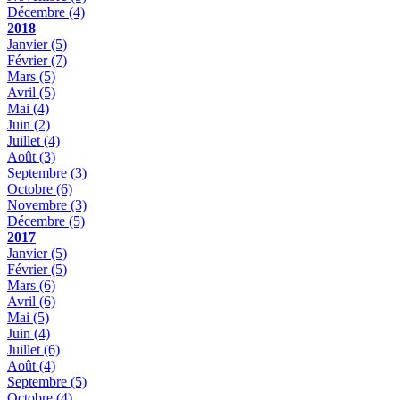
Décembre
(4)
2018
Janvier
(5)
Février
(7)
Mars
(5)
Avril
(5)
Mai
(4)
Juin
(2)
Juillet
(4)
Août
(3)
Septembre
(3)
Octobre
(6)
Novembre
(3)
Décembre
(5)
2017
Janvier
(5)
Février
(5)
Mars
(6)
Avril
(6)
Mai
(5)
Juin
(4)
Juillet
(6)
Août
(4)
Septembre
(5)
Octobre
(4)