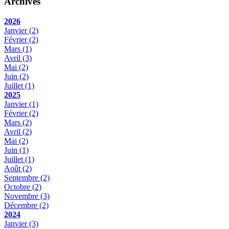
Archives
2026
Janvier
(2)
Février
(2)
Mars
(1)
Avril
(3)
Mai
(2)
Juin
(2)
Juillet
(1)
2025
Janvier
(1)
Février
(2)
Mars
(2)
Avril
(2)
Mai
(2)
Juin
(1)
Juillet
(1)
Août
(2)
Septembre
(2)
Octobre
(2)
Novembre
(3)
Décembre
(2)
2024
Janvier
(3)