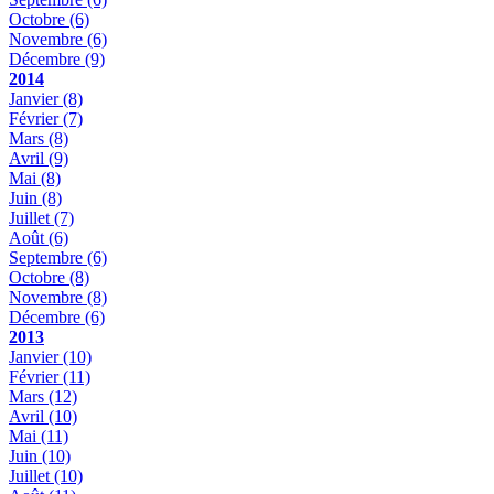
Octobre
(6)
Novembre
(6)
Décembre
(9)
2014
Janvier
(8)
Février
(7)
Mars
(8)
Avril
(9)
Mai
(8)
Juin
(8)
Juillet
(7)
Août
(6)
Septembre
(6)
Octobre
(8)
Novembre
(8)
Décembre
(6)
2013
Janvier
(10)
Février
(11)
Mars
(12)
Avril
(10)
Mai
(11)
Juin
(10)
Juillet
(10)