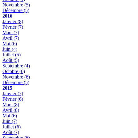
Novembre
(5)
Décembre
(5)
2016
Janvier
(8)
Février
(7)
Mars
(7)
Avril
(7)
Mai
(6)
Juin
(4)
Juillet
(5)
Août
(5)
Septembre
(4)
Octobre
(6)
Novembre
(6)
Décembre
(5)
2015
Janvier
(7)
Février
(6)
Mars
(8)
Avril
(8)
Mai
(6)
Juin
(7)
Juillet
(6)
Août
(7)
Septembre
(6)