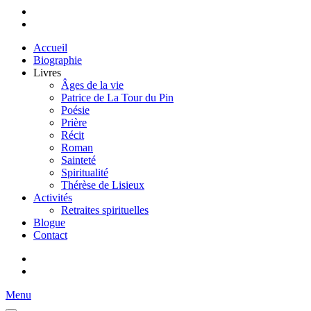
Accueil
Biographie
Livres
Âges de la vie
Patrice de La Tour du Pin
Poésie
Prière
Récit
Roman
Sainteté
Spiritualité
Thérèse de Lisieux
Activités
Retraites spirituelles
Blogue
Contact
Menu