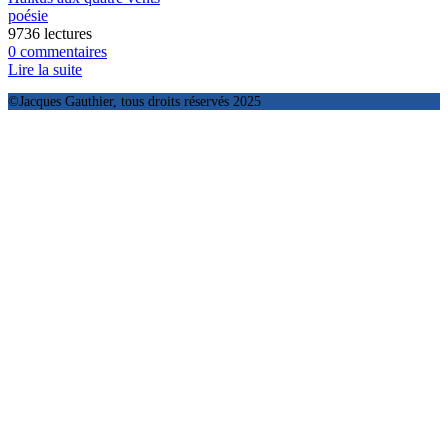
poésie
9736 lectures
0 commentaires
Lire la suite
©Jacques Gauthier, tous droits réservés 2025