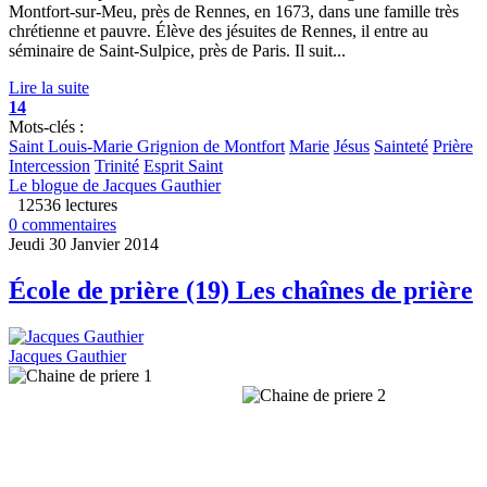
Montfort-sur-Meu, près de Rennes, en 1673, dans une famille très
chrétienne et pauvre. Élève des jésuites de Rennes, il entre au
séminaire de Saint-Sulpice, près de Paris. Il suit...
Lire la suite
14
Mots-clés :
Saint Louis-Marie Grignion de Montfort
Marie
Jésus
Sainteté
Prière
Intercession
Trinité
Esprit Saint
Le blogue de Jacques Gauthier
12536 lectures
0 commentaires
Jeudi 30 Janvier 2014
École de prière (19) Les chaînes de prière
Jacques Gauthier