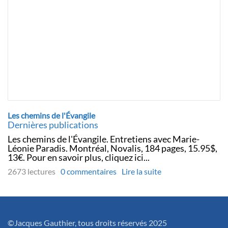
Les chemins de l'Évangile
Dernières publications
Les chemins de l'Évangile. Entretiens avec Marie-
Léonie Paradis. Montréal, Novalis, 184 pages, 15.95$,
13€. Pour en savoir plus, cliquez ici...
2673 lectures
0 commentaires
Lire la suite
©Jacques Gauthier, tous droits réservés 2025