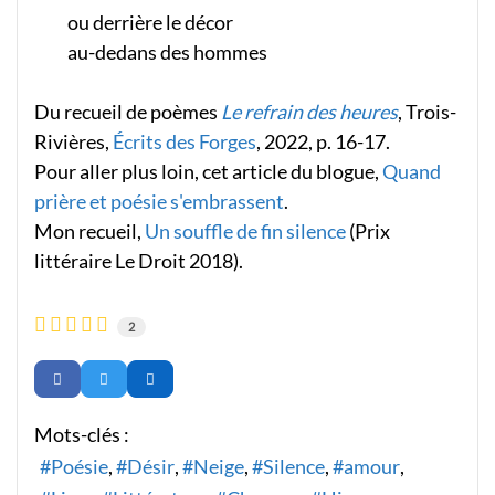
ou derrière le décor
au-dedans des hommes
Du recueil de poèmes
Le refrain des heures
, Trois-
Rivières,
Écrits des Forges
, 2022, p. 16-17.
Pour aller plus loin, cet article du blogue,
Quand
prière et poésie s'embrassent
.
Mon recueil,
Un souffle de fin silence
(Prix
littéraire Le Droit 2018).
2
Mots-clés :
Poésie
Désir
Neige
Silence
amour