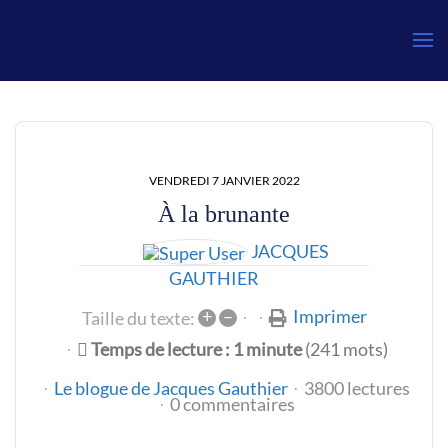
Gauthier
VENDREDI 7 JANVIER 2022
À la brunante
JACQUES
GAUTHIER
+
–
Imprimer
Taille du texte:
Temps de lecture : 1 minute
(241 mots)
Le blogue de Jacques Gauthier
3800 lectures
0 commentaires