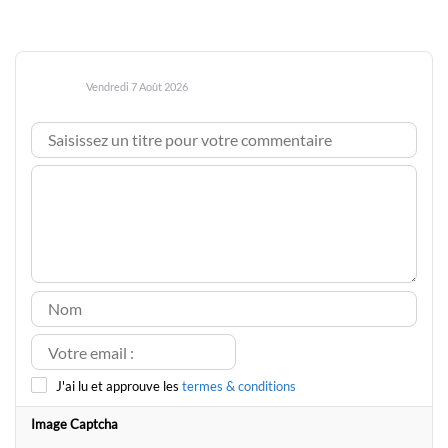
Vendredi 7 Août 2026
J'ai lu et approuve les
termes & conditions
Image Captcha