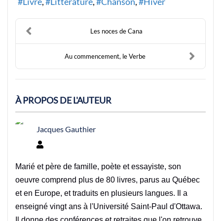
Livre
Littérature
Chanson
Hiver
Les noces de Cana
Au commencement, le Verbe
À PROPOS DE L'AUTEUR
Jacques Gauthier
Jacques Gauthier
Marié et père de famille, poète et essayiste, son
oeuvre comprend plus de 80 livres, parus au Québec
et en Europe, et traduits en plusieurs langues. Il a
enseigné vingt ans à l'Université Saint-Paul d'Ottawa.
Il donne des conférences et retraites que l'on retrouve