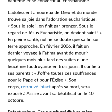
baptême et se convertit au christianisme.
L’adolescent amoureux de Dieu et du monde
trouve sa joie dans l’adoration eucharistique.
« Sous le soleil, on finit par bronzer. Sous le
regard de Jésus Eucharistie, on devient saint ! »
En pleine santé, nul ne se doute que sa fin sur
terre approche. En février 2006, il fait un
dernier voyage à Fatima avant de mourir
quelques mois plus tard des suites d’une
leucémie foudroyante en trois jours. Il confie à
ses parents : « J’offre toutes ces souffrances
pour le Pape et pour l’Église ». Son
corps,
retrouvé intact
après sa mort, sera
exposé à Assise avant sa béatification le 10
octobre.