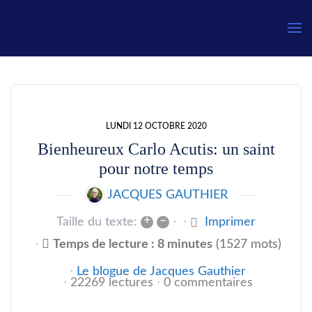
Gauthier
LUNDI 12 OCTOBRE 2020
Bienheureux Carlo Acutis: un saint
pour notre temps
JACQUES GAUTHIER
+
–
Taille du texte:
Imprimer
Temps de lecture : 8 minutes
(1527 mots)
Le blogue de Jacques Gauthier
22269 lectures
0 commentaires