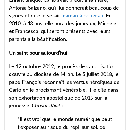
Enfant unique, Carlo avait prédit à sa mère,
Antonia Salzano, qu’il lui donnerait beaucoup de
signes et qu’elle serait
maman à nouveau
. En
2010, à 43 ans, elle aura des jumeaux, Michele
et Francesca, qui seront présents avec leurs
parents à la béatification.
Un saint pour aujourd’hui
Le 12 octobre 2012, le procès de canonisation
s’ouvre au diocèse de Milan. Le 5 juillet 2018, le
pape François reconnaît les vertus héroïques de
Carlo en le proclamant vénérable. Il le cite dans
son exhortation apostolique de 2019 sur la
jeunesse,
Christus Vivit
:
"Il est vrai que le monde numérique peut
t’exposer au risque du repli sur soi, de