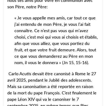
nous ses amis pour vivre en communion avec
son Père, notre Père:
« Je vous appelle mes amis, car tout ce que
j’ai entendu de mon Père, je vous l’ai fait
connaître. Ce n’est pas vous qui m’avez
choisi, c’est moi qui vous ai choisis et établis,
afin que vous alliez, que vous portiez du
fruit, et que votre fruit demeure. Alors, tout
ce que vous demanderez au Père en mon
nom, il vous le donnera » (Jn 15, 15-16).
Carlo Acutis devait être canonisé à Rome le 27
avril 2025, pendant le Jubilé des adolescents.
Mais sa canonisation a été reportée en raison
de la mort du pape François. C’est finalement le
pape Léon XIV qui va le canoniser le 7
septembre 2025, en même temps que Pier