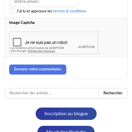
J'ai lu et approuve les
termes & conditions
Image Captcha
Envoyer votre commentaire
Rechercher
Inscription au blogue
Ma chaîne Youtube