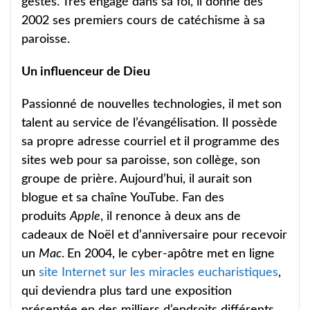
gestes. Très engagé dans sa foi, il donne dès
2002 ses premiers cours de catéchisme à sa
paroisse.
Un influenceur de Dieu
Passionné de nouvelles technologies, il met son
talent au service de l’évangélisation. Il possède
sa propre adresse courriel et il programme des
sites web pour sa paroisse, son collège, son
groupe de prière. Aujourd’hui, il aurait son
blogue et sa chaîne YouTube. Fan des
produits
Apple
, il renonce à deux ans de
cadeaux de Noël et d’anniversaire pour recevoir
un
Mac
.
En 2004, le cyber-apôtre met en ligne
un
site Internet sur les miracles eucharistiques
,
qui deviendra plus tard une exposition
présentée en des milliers d’endroits différents.