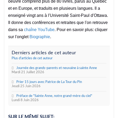
oeuvre comprend plus de 80 livres, parus au Québec
et en Europe, et traduits en plusieurs langues. Il a
enseigné vingt ans à l'Université Saint-Paul d'Ottawa.
Il donne des conférences et retraites que l'on retrouve
dans sa
chaîne YouTube
. Pour en savoir plus: cliquer
sur l'onglet
Biographie
.
Derniers articles de cet auteur
Plus d'articles de cet auteur
Journée des grands-parents et neuvaine à sainte Anne
Mardi 21 Juillet 2026
Prier 15 jours avec Patrice de La Tour du Pin
Jeudi 25 Juin 2026
Préface de "Sainte Anne, notre grand-mère du ciel"
Lundi 8 Juin 2026
SUR LE MÊME SUJET: