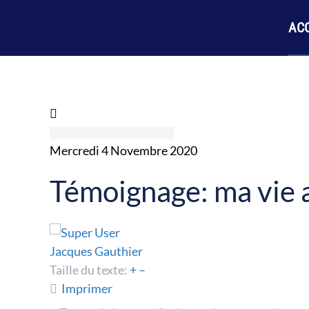
ACC
Mercredi 4 Novembre 2020
Témoignage: ma vie a
Jacques Gauthier
Taille du texte:
+
–
Imprimer