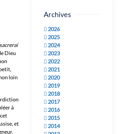
Archives
2026
2025
nsacrerai
2024
de Dieu
2023
 mon
2022
petit,
2021
non loin
2020
2019
2018
erdiction
2017
pléer à
2016
 cet
2015
ssise, et
2014
gneur.