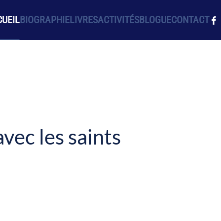
UEIL
BIOGRAPHIE
LIVRES
ACTIVITÉS
BLOGUE
CONTACT
vec les saints